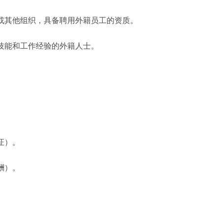
位或其他组织，具备聘用外籍员工的资质。
业技能和工作经验的外籍人士。
。
证）。
酬）。