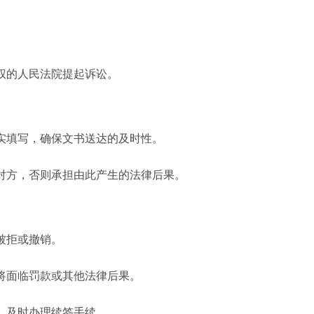
辖权的人民法院提起诉讼。
如实填写，确保文书送达的及时性。
知对方，否则承担由此产生的法律后果。
被拒或撤销。
期将面临罚款或其他法律后果。
期，及时办理续签手续。