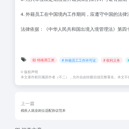
4. 外籍员工在中国境内工作期间，应遵守中国的法
法律依据：《中华人民共和国出境入境管理法》第四
特殊用工类
# 外籍员工工作许可证
# 权利义务
©
版权声明
本文著作权归属原作者（不二），允许自由转载但须完整署名。本文不
上一篇
残疾人就业岗位适配协议范本