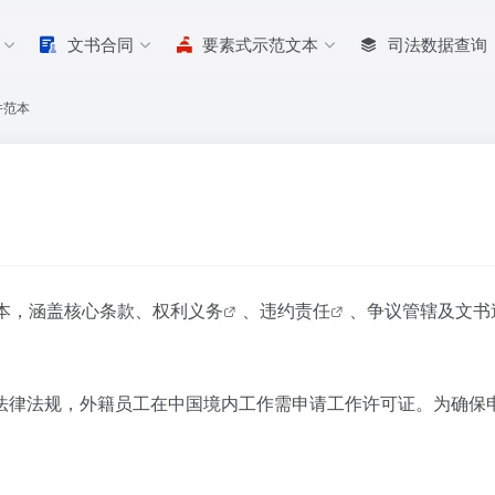
文书合同
要素式示范文本
司法数据查询
件范本
本，涵盖核心条款、
权利义务
、
违约责任
、争议管辖及文书
律法规，外籍员工在中国境内工作需申请工作许可证。为确保申