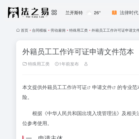
法律时代
兰开斯特
26°
首页
•
合同模板
•
劳动雇佣
•
特殊用工类
•
外籍员工工作许可证申请文
外籍员工工作许可证申请文件范本
特殊用工类
1年前发布
本文提供
外籍员工工作许可证
申请文件
的专业范
险。
根据《中华人民共和国出境入境管理法》及相关法
位参考使用。
一、申请主体