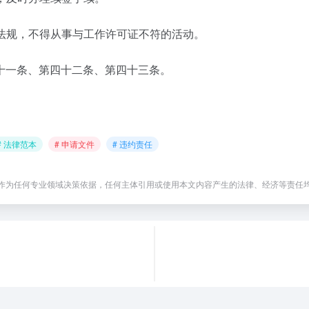
律法规，不得从事与工作许可证不符的活动。
十一条、第四十二条、第四十三条。
# 法律范本
# 申请文件
# 违约责任
作为任何专业领域决策依据，任何主体引用或使用本文内容产生的法律、经济等责任