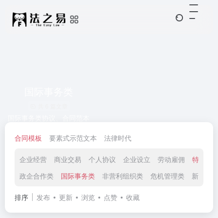
国际事务类
共 6 篇文章
国际事务类协议、合同范本
合同模板
要素式示范文本
法律时代
企业经营
商业交易
个人协议
企业设立
劳动雇佣
特殊领
政企合作类
国际事务类
非营利组织类
危机管理类
新兴科
排序
发布
更新
浏览
点赞
收藏