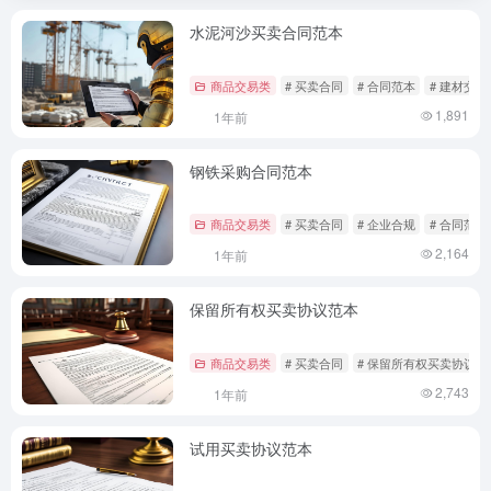
水泥河沙买卖合同范本
商品交易类
# 买卖合同
# 合同范本
# 建材交易
1,891
1年前
钢铁采购合同范本
商品交易类
# 买卖合同
# 企业合规
# 合同范本
2,164
1年前
保留所有权买卖协议范本
商品交易类
# 买卖合同
# 保留所有权买卖协议
2,743
1年前
试用买卖协议范本