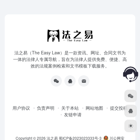
法之易（The Easy Law）是一款资讯、网址、合同文书为
一体的法律人专属导航，旨在为法律人提供免费、便捷、高
效的法规案例检索和文书模板下载服务。
用户协议
负责声明
关于本站
网站地图
提交投稿
友链申请
Copyright © 2026
法之易
蜀ICP备2023023333号-3
川公网安