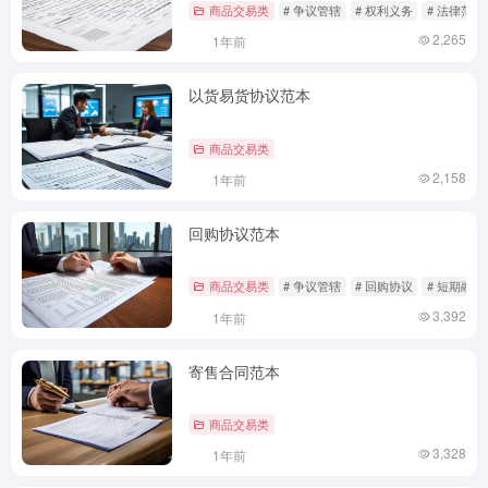
商品交易类
# 争议管辖
# 权利义务
# 法律范本
2,265
1年前
以货易货协议范本
商品交易类
2,158
1年前
回购协议范本
商品交易类
# 争议管辖
# 回购协议
# 短期融资
3,392
1年前
寄售合同范本
商品交易类
3,328
1年前