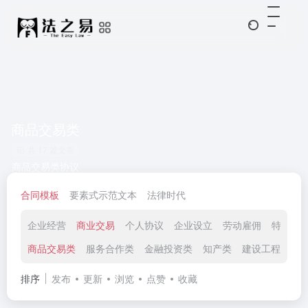
商品交易类
共 17 篇文章
商品交易类协议
合同模板
要素式示范文本
法律时代
企业经营
商业交易
个人协议
企业设立
劳动雇佣
特殊领
商品交易类
服务合作类
金融投资类
知产类
建设工程类
排序
发布
更新
浏览
点赞
收藏