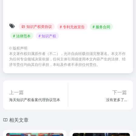
知识产权类协议
# 专利无效宣告
# 服务合同
# 法律范本
# 知识产权
©
版权声明
本文著作权归属原作者（不二），允许自由转载但须完整署名。本文不作
为任何专业领域决策依据，任何主体引用或使用本文内容产生的法律、经
济等责任均由其自行承担，本站及作者不承担任何责任。
上一篇
下一篇
海关知识产权备案代理协议范本
没有更多了...
相关文章