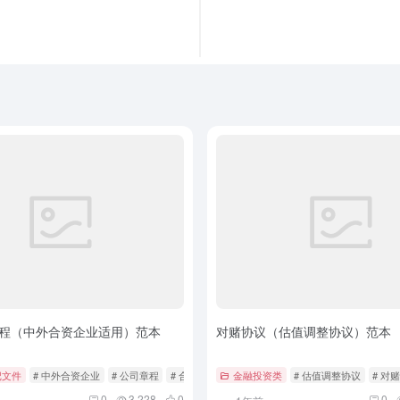
程（中外合资企业适用）范本
对赌协议（估值调整协议）范本
记文件
# 中外合资企业
# 公司章程
# 合资公司章程
金融投资类
# 估值调整协议
# 对
0
3,228
0
0