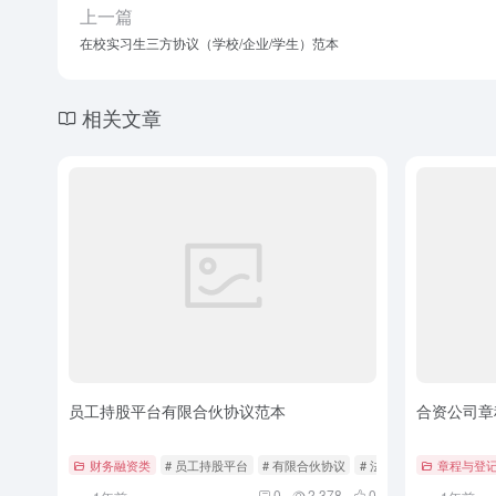
上一篇
在校实习生三方协议（学校/企业/学生）范本
相关文章
员工持股平台有限合伙协议范本
合资公司章
财务融资类
# 员工持股平台
# 有限合伙协议
# 法律范本
章程与登
0
2,378
0