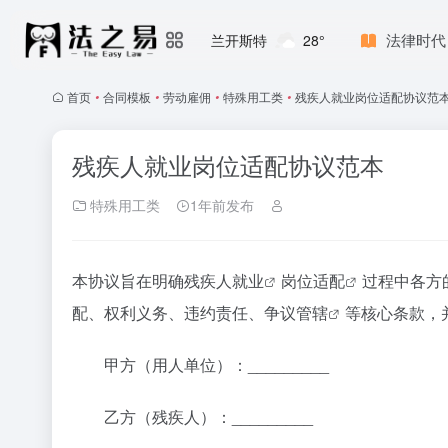
法律时代
兰开斯特
28°
首页
•
合同模板
•
劳动雇佣
•
特殊用工类
•
残疾人就业岗位适配协议范
残疾人就业岗位适配协议范本
特殊用工类
1年前发布
本协议旨在明确
残疾人就业
岗位适配
过程中各方
配、权利义务、违约责任、
争议管辖
等核心条款，
甲方（用人单位）：_________
乙方（残疾人）：_________