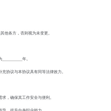
知其他各方，否则视为未变更。
_______年。
补充协议与本协议具有同等法律效力。
需求，确保其工作安全与便利。
指导，提升自身职业能力。