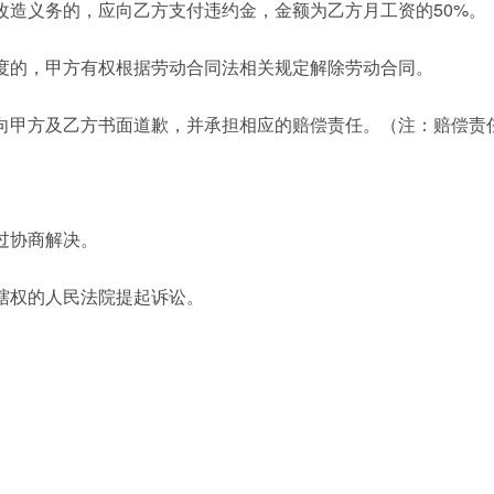
改造义务的，应向乙方支付违约金，金额为乙方月工资的50%。
度的，甲方有权根据劳动合同法相关规定解除劳动合同。
向甲方及乙方书面道歉，并承担相应的赔偿责任。（注：赔偿责
过协商解决。
辖权的人民法院提起诉讼。