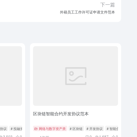
下一篇
外籍员工工作许可证申请文件范本
区块链智能合约开发协议范本
赌协议
# 投融资
网络与数字资产类
# 区块链
# 开发协议
# 智能合约
3,503
0
0
1,687
0