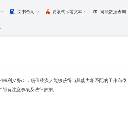
文书合同
要素式示范文本
司法数据查询
本
的
权利义务
，确保残疾人能够获得与其能力相匹配的工作岗位
并附有注意事项及法律依据。