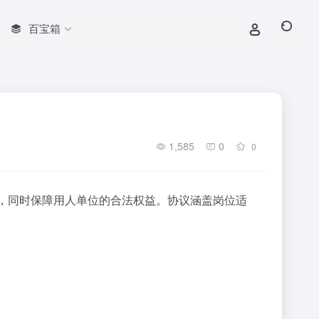
百宝箱
1,585
0
0
，同时保障用人单位的合法权益。协议涵盖岗位适