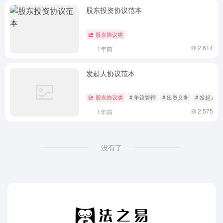
股东投资协议范本
股东协议类
2,614
1年前
发起人协议范本
股东协议类
# 争议管辖
# 出资义务
# 发起人协
2,575
1年前
没有了