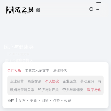
医疗与健康类
共 14 篇文章
医疗与健康类协议
合同模板
要素式示范文本
法律时代
企业经营
商业交易
个人协议
企业设立
劳动雇佣
特殊领
婚姻与亲属关系
经济与财产类
劳务与雇佣类
医疗与健康类
排序
发布
更新
浏览
点赞
收藏