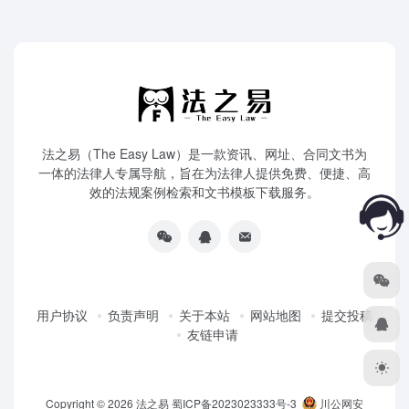
法之易（The Easy Law）是一款资讯、网址、合同文书为
一体的法律人专属导航，旨在为法律人提供免费、便捷、高
效的法规案例检索和文书模板下载服务。
用户协议
负责声明
关于本站
网站地图
提交投稿
友链申请
Copyright © 2026
法之易
蜀ICP备2023023333号-3
川公网安