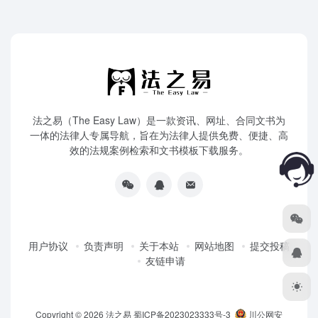
法之易（The Easy Law）是一款资讯、网址、合同文书为
一体的法律人专属导航，旨在为法律人提供免费、便捷、高
效的法规案例检索和文书模板下载服务。
用户协议
负责声明
关于本站
网站地图
提交投稿
友链申请
Copyright © 2026
法之易
蜀ICP备2023023333号-3
川公网安