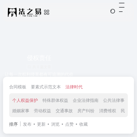
侵权责任
共 0 篇文章
让每一次权利侵害都有可追溯的代价
合同模板
要素式示范文本
法律时代
个人权益保护
特殊群体权益
企业法律指南
公共法律事务
婚姻家事
劳动权益
交通事故
房产纠纷
消费维权
民间借
排序
发布
更新
浏览
点赞
收藏