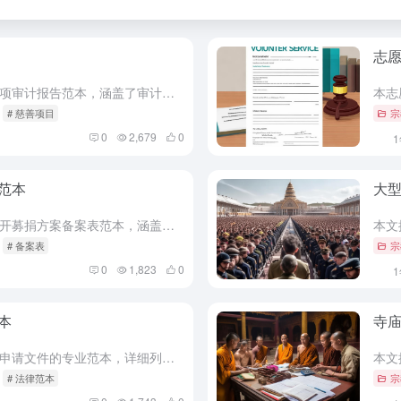
志
本文提供了一份详尽的慈善项目专项审计报告范本，涵盖了审计目的、范围、方法、核心条款、各方权利义务、违约责任、争议管辖及文书送达等内容，旨在为相关方提供专业、严谨的参考依据。 一、审计目的与范围 1. ...
# 慈善项目
宗
0
2,679
0
范本
大
本文提供了一份详细的慈善组织公开募捐方案备案表范本，涵盖核心条款、各方权利义务、违约责任、争议管辖等内容，旨在帮助慈善组织合规开展公开募捐活动，确保募捐方案的合法性与透明度。 为规范慈善组织公开募捐活...
# 备案表
宗
0
1,823
0
本
寺
本文提供了一份宗教出版物准印证申请文件的专业范本，详细列出了申请流程、核心条款、各方权利义务、违约责任、争议管辖及文书送达等内容，并结合高频场景补充了相关风险点与注意事项，确保申请文件的合法性与规范性...
# 法律范本
宗