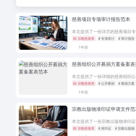
慈善项目专项审计报告范本
宗教慈善类
# 专项审计
# 审计报告
1年前
慈善组织公开募捐方案备案表
宗教慈善类
# 公开募捐
# 募捐方案
1年前
宗教出版物准印证申请文件范
宗教慈善类
# 准印证
# 宗教出版物