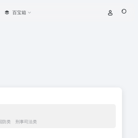
百宝箱
国防类
刑事司法类