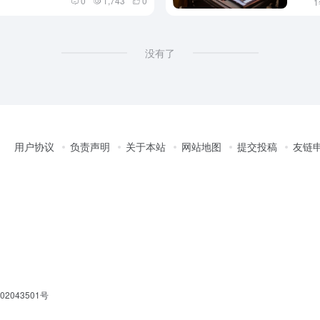
0
1,743
0
没有了
用户协议
负责声明
关于本站
网站地图
提交投稿
友链
2043501号