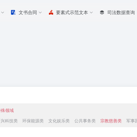
文书合同
要素式示范文本
司法数据查询
特殊领域
新兴科技类
环保能源类
文化娱乐类
公共事务类
宗教慈善类
军事