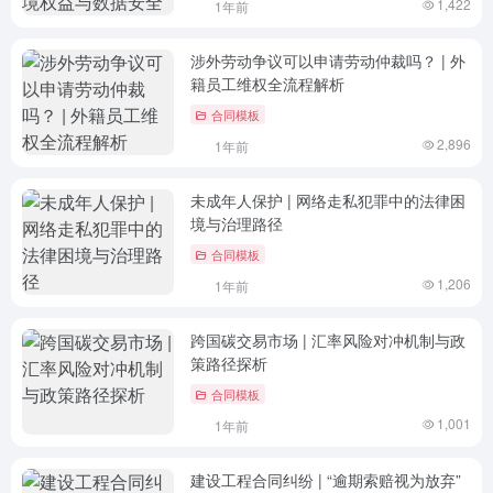
1,422
1年前
涉外劳动争议可以申请劳动仲裁吗？ | 外
籍员工维权全流程解析
合同模板
2,896
1年前
未成年人保护 | 网络走私犯罪中的法律困
境与治理路径
合同模板
1,206
1年前
跨国碳交易市场 | 汇率风险对冲机制与政
策路径探析
合同模板
1,001
1年前
建设工程合同纠纷 | “逾期索赔视为放弃”