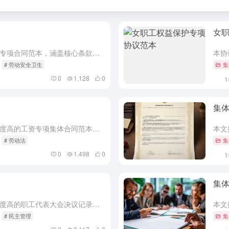
女
本文提供一份专业的劳动安全卫生专项合同范本，涵盖核心条款、各方权利义务、违约责任、争议管辖及文书送达等内容，旨在确保劳动安全卫生管理的合法性与规范性，适用于企业与劳动者之间的专项协议签订。 为保障劳动...
# 劳动安全卫生
集
0
1,128
0
集
本文提供了一份专业性强、信息密度高的工资专项集体合同范本，涵盖核心条款、各方权利义务、违约责任、争议管辖等具体内容，并附有注意事项及法律依据，适用于企业与员工代表协商工资相关事宜。 根据《中华人民共和...
# 劳动法
集
0
1,498
0
集
本文提供了一份专业性强、信息密度高的职工代表大会决议记录范本，涵盖核心条款、各方权利义务、违约责任、争议管辖等内容，并附有注意事项及法律依据，适用于企业职工代表大会的规范化操作。 根据《中华人民共和国...
# 民主管理
集