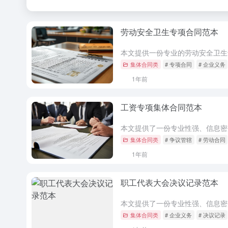
劳动安全卫生专项合同范本
集体合同类
# 专项合同
# 企业义务
1年前
工资专项集体合同范本
集体合同类
# 争议管辖
# 劳动合同
1年前
职工代表大会决议记录范本
集体合同类
# 企业义务
# 决议记录