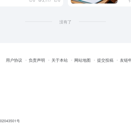
0
3,117
0
没有了
用户协议
负责声明
关于本站
网站地图
提交投稿
友链
2043501号