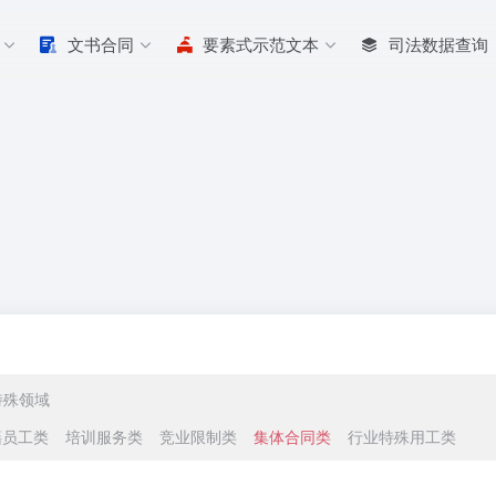
文书合同
要素式示范文本
司法数据查询
特殊领域
籍员工类
培训服务类
竞业限制类
集体合同类
行业特殊用工类