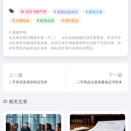
经济与财产类
# 房屋合租协议
# 权利义务
# 法律范本
# 租赁合同
# 违约责任
©
版权声明
本文著作权归属原作者（不二），允许自由转载但须完整署名。本文不作
为任何专业领域决策依据，任何主体引用或使用本文内容产生的法律、经
济等责任均由其自行承担，本站及作者不承担任何责任。
上一篇
下一篇
二手房买卖居间协议范本
二手商品交易质量保证书范本
相关文章