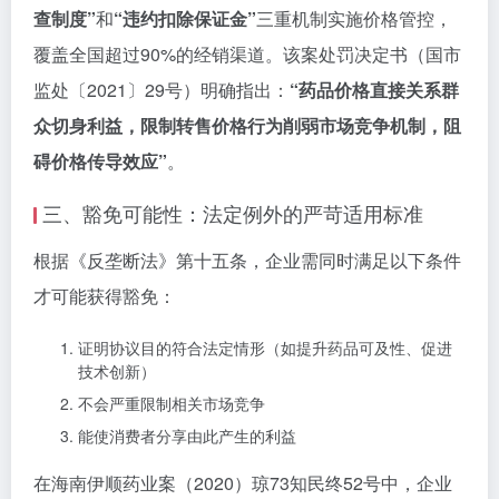
查制度”
和
“违约扣除保证金”
三重机制实施价格管控，
覆盖全国超过90%的经销渠道。该案处罚决定书（国市
监处〔2021〕29号）明确指出：
“药品价格直接关系群
众切身利益，限制转售价格行为削弱市场竞争机制，阻
碍价格传导效应”
。
三、豁免可能性：法定例外的严苛适用标准
根据《反垄断法》第十五条，企业需同时满足以下条件
才可能获得豁免：
证明协议目的符合法定情形（如提升药品可及性、促进
技术创新）
不会严重限制相关市场竞争
能使消费者分享由此产生的利益
在海南伊顺药业案（2020）琼73知民终52号中，企业