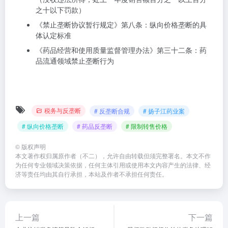
之十以下罚款）
《禁止垄断协议暂行规定》第八条：纵向价格垄断的具
体认定标准
《药品经营和使用质量监督管理办法》第三十二条：药
品流通领域禁止垄断行为
税务与反垄断
# 反垄断合规
# 扬子江药业案
# 纵向价格垄断
# 药品反垄断
# 限制转售价格
©
版权声明
本文著作权归属原作者（不二），允许自由转载但须完整署名。本文不作
为任何专业领域决策依据，任何主体引用或使用本文内容产生的法律、经
济等责任均由其自行承担，本站及作者不承担任何责任。
上一篇
下一篇