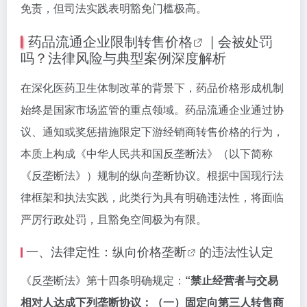
免责，但司法实践表明豁免门槛极高。
药品流通企业
限制转售价格
| 会被处罚
吗？法律风险与典型案例深度解析
在深化医药卫生体制改革的背景下，药品价格形成机制
始终是国家市场监管的重点领域。药品流通企业通过协
议、通知或奖惩措施限定下游经销商转售价格的行为，
本质上构成《中华人民共和国反垄断法》（以下简称
《反垄断法》）规制的纵向垄断协议。根据中国现行法
律框架和执法实践，此类行为具有明确违法性，将面临
严厉行政处罚，且豁免空间极为有限。
一、法律定性：
纵向价格垄断
的违法性认定
《反垄断法》第十四条明确规定：
“禁止经营者与交易
相对人达成下列垄断协议：（一）固定向第三人转售商