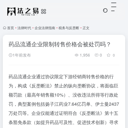
首页
•
法律时代
•
企业法律指南
•
税务与反垄断
•
正文
药品流通企业限制转售价格会被处罚吗？
1年前发布
1,956
0
0
药品流通企业通过协议限定下游经销商转售价格的行
为，构成《反垄断法》禁止的纵向垄断协议，将面临巨
额罚款（最高年销售额10%）、没收违法所得等行政处
罚，典型案例包括扬子江药业7.64亿罚单、伊士曼2437
万处罚等。企业仅能通过证明符合《反垄断法》第十五
条豁免条款（如提升药品可及性、促进技术创新）寻求