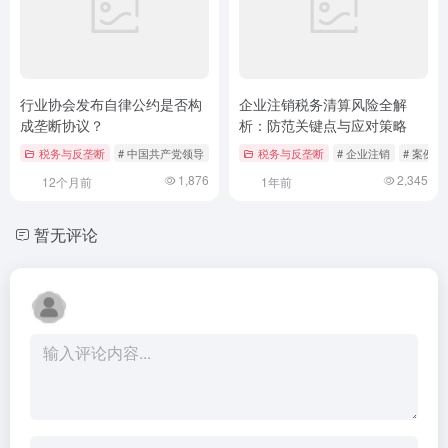
行业协会发布自律公约是否构
企业注销税务清算风险全解
成垄断协议？
析：防范关键点与应对策略
税务与反垄断
# 中国共产党领导
# 反垄断法
税务与反垄断
# 垄断协议
# 企业注销
# 案例分
1,876
2,345
12个月前
1年前
暂无评论