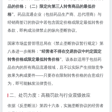
品的价格；（二）限定向第三人转售商品的最低价
格”
。药品流通企业（包括药品生产商、总代理商）与
经销商签订的协议中若包含固定价格或限定最低转售价
条款，即构成法律禁止的纵向垄断协议。
国家市场监督管理总局在《禁止垄断协议暂行规定》第
八条进一步阐释：
“经营者不得在交易协议中约定固定
转售价格或限定最低转售价格”
。该条款适用于包括药
品在内的所有商品流通领域，且不以实际产生排除竞争
效果为构成要件——只要存在限制转售价格的合意或行
为，即可能触发法律责任。
二、处罚力度：高额罚款与行业震慑效应
依据《反垄断法》第四十六条，实施垄断协议的经营者