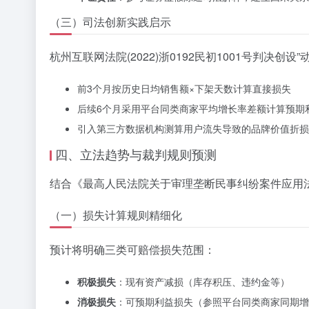
（三）司法创新实践启示
杭州互联网法院(2022)浙0192民初1001号判决创设
前3个月按历史日均销售额×下架天数计算直接损失
后续6个月采用平台同类商家平均增长率差额计算预期
引入第三方数据机构测算用户流失导致的品牌价值折损
四、立法趋势与裁判规则预测
结合《最高人民法院关于审理垄断民事纠纷案件应用
（一）损失计算规则精细化
预计将明确三类可赔偿损失范围：
积极损失
：现有资产减损（库存积压、违约金等）
消极损失
：可预期利益损失（参照平台同类商家同期增