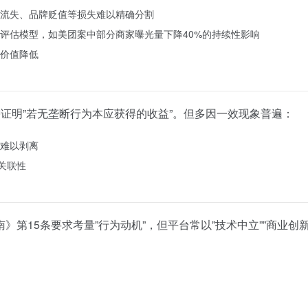
流失、品牌贬值等损失难以精确分割
评估模型，如美团案中部分商家曝光量下降40%的持续性影响
价值降低
，需证明”若无垄断行为本应获得的收益”。但多因一效现象普遍：
难以剥离
关联性
第15条要求考量”行为动机”，但平台常以”技术中立””商业创新