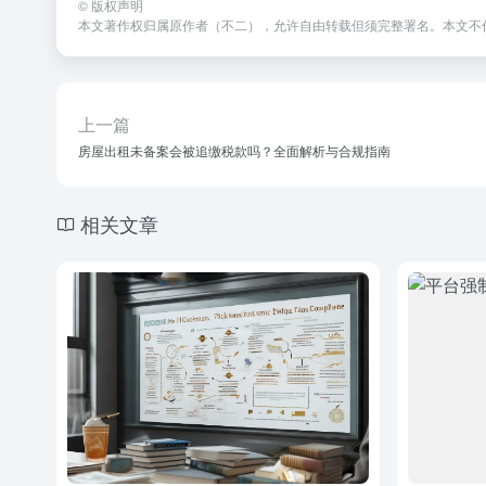
©
版权声明
本文著作权归属原作者（不二），允许自由转载但须完整署名。本文不
上一篇
房屋出租未备案会被追缴税款吗？全面解析与合规指南
相关文章