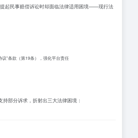
者提起民事赔偿诉讼时却面临法律适用困境——现行法
协议”条款（第19条），强化平台责任
仅支持部分诉求，折射出三大法律困境：