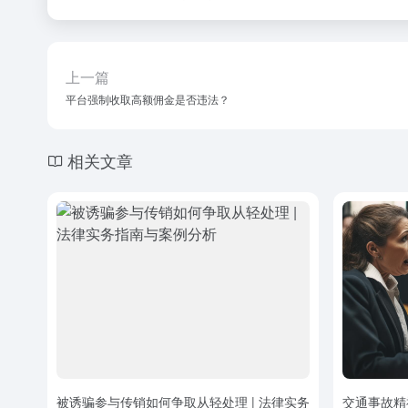
上一篇
平台强制收取高额佣金是否违法？
相关文章
被诱骗参与传销如何争取从轻处理 | 法律实务
交通事故精