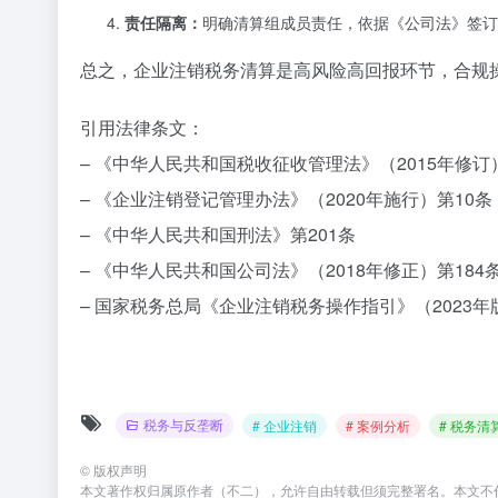
责任隔离：
明确清算组成员责任，依据《公司法》签订
总之，企业注销税务清算是高风险高回报环节，合规
引用法律条文：
– 《中华人民共和国税收征收管理法》（2015年修订）
– 《企业注销登记管理办法》（2020年施行）第10条
– 《中华人民共和国刑法》第201条
– 《中华人民共和国公司法》（2018年修正）第184
– 国家税务总局《企业注销税务操作指引》（2023年
税务与反垄断
# 企业注销
# 案例分析
# 税务清
©
版权声明
本文著作权归属原作者（不二），允许自由转载但须完整署名。本文不