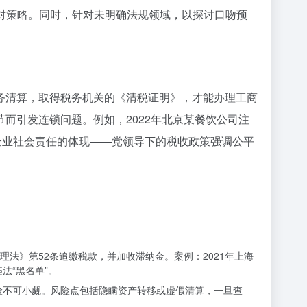
对策略。同时，针对未明确法规领域，以探讨口吻预
务清算，取得税务机关的《清税证明》，才能办理工商
而引发连锁问题。例如，2022年北京某餐饮公司注
企业社会责任的体现——党领导下的税收政策强调公平
法》第52条追缴税款，并加收滞纳金。案例：2021年上海
法“黑名单”。
风险不可小觑。风险点包括隐瞒资产转移或虚假清算，一旦查