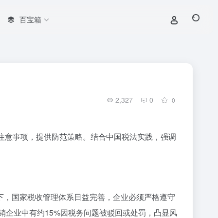
百宝箱
2,327
0
0
注意事项，提供防范策略。结合中国税法实践，强调
下，国家税收管理体系日益完善，企业必须严格遵守
销企业中有约15%因税务问题被驳回或处罚，凸显
风