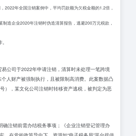
，2022年全国注销案例中，平均罚款额为欠税金额的1.2倍，
制造企业2020年注销时伪造清算报告，逃避200万元税款，
作。
贸易公司于2022年申请注销，清算时未处理一笔跨境
东个人财产被强制执行，且被限制高消费。此案数据凸
23号），某文化公司注销时转移资产逃税，被判定为恶
明确注销前需办结税务事项；《企业注销登记管理办
实。在党的政策导向下，资源如“电子税务局”平台提供