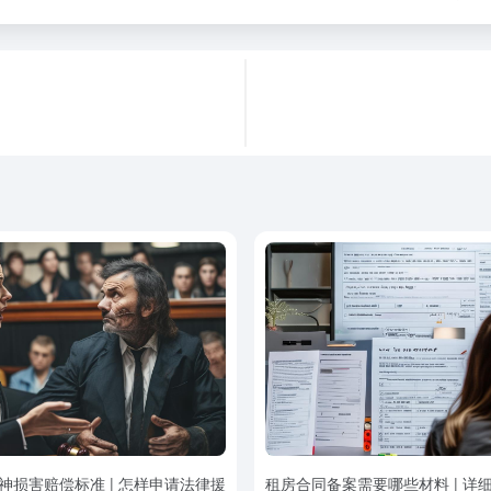
神损害赔偿标准 | 怎样申请法律援
租房合同备案需要哪些材料 | 详