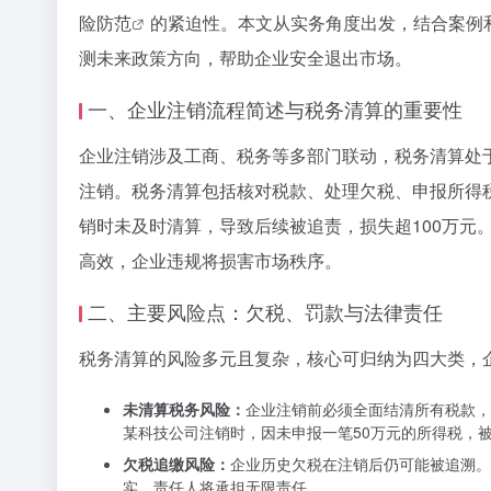
险防范
的紧迫性。本文从实务角度出发，结合案例
测未来政策方向，帮助企业安全退出市场。
一、企业注销流程简述与税务清算的重要性
企业注销涉及工商、税务等多部门联动，税务清算处
注销。税务清算包括核对税款、处理欠税、申报所得税
销时未及时清算，导致后续被追责，损失超100万
高效，企业违规将损害市场秩序。
二、主要风险点：欠税、罚款与法律责任
税务清算的风险多元且复杂，核心可归纳为四大类，
未清算税务风险：
企业注销前必须全面结清所有税款，
某科技公司注销时，因未申报一笔50万元的所得税，被
欠税追缴风险：
企业历史欠税在注销后仍可能被追溯。
实，责任人将承担无限责任。