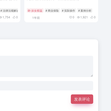
# 法律法规解读
妇女权益
# 商业保险
# 实际操作
# 案例分析
1,754
0
0
1,921
0
1年前
发表评论