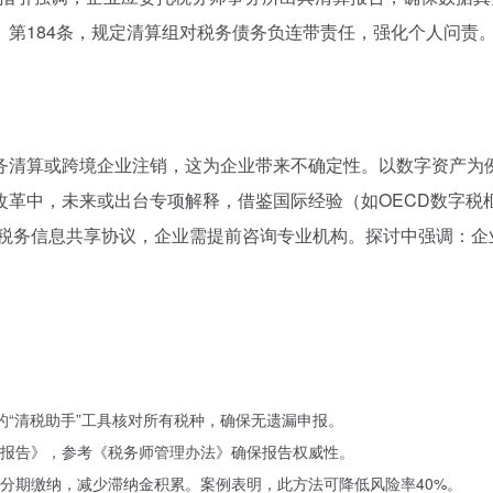
》第184条，规定清算组对税务债务负连带责任，强化个人问责
务清算或跨境企业注销，这为企业带来不确定性。以数字资产为例
改革中，未来或出台专项解释，借鉴国际经验（如OECD数字税
国税务信息共享协议，企业需提前咨询专业机构。探讨中强调：
的“清税助手”工具核对所有税种，确保无遗漏申报。
报告》，参考《税务师管理办法》确保报告权威性。
分期缴纳，减少滞纳金积累。案例表明，此方法可降低风险率40%。