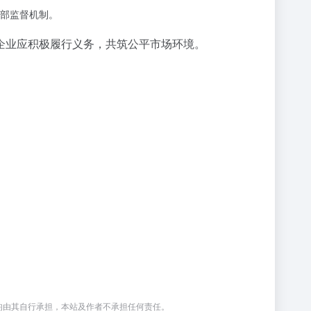
部监督机制。
企业应积极履行义务，共筑公平市场环境。
均由其自行承担，本站及作者不承担任何责任。