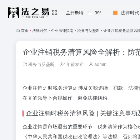
法律时代
兰开斯特
39°
首页
•
法律时代
•
企业法律指南
•
税务与反垄断
•
企业注销税务清算风
企业注销税务清算风险全解析：防
税务与反垄断
1年前发布
admin
企业注销
时
税务清算
涉及欠税追缴、罚款、法律
在党的领导下合规操作，避免法律纠纷。
企业注销时税务清算风险 | 关键注意事
企业注销是市场退出的重要环节，税务清算作为核心
《中华人民共和国税收征收管理法》等法规，否则将面