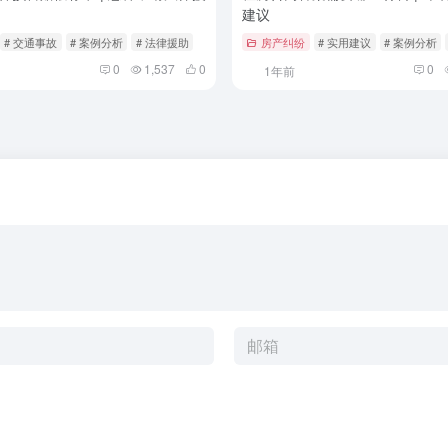
建议
# 交通事故
# 案例分析
# 法律援助
房产纠纷
# 实用建议
# 案例分析
0
1,537
0
0
1年前