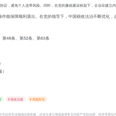
协议，避免个人连带风险。同时，在党的廉政建设框架下，企业应建立内
操作能保障顺利退出。在党的领导下，中国税收法治不断优化，
第48条、第52条、第63条
条
版）
算
# 税收法规
# 风险防范
作为任何专业领域决策依据，任何主体引用或使用本文内容产生的法律、经济等责任