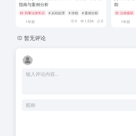
指南与案例分析
助
刑事法律常识
# 从轻处理
# 传销
# 案例分析
法律援助
0
1,534
0
1年前
1年前
暂无评论