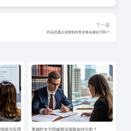
下一篇
药品流通企业限制转售价格会被处罚吗？
细指南与实用
离婚时女方陪嫁商业保险如何分割？