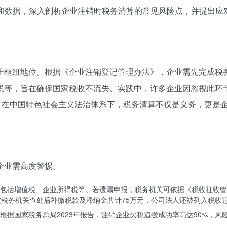
和数据，深入剖析企业注销时税务清算的常见风险点，并提出应
于枢纽地位。根据《企业注销登记管理办法》，企业需先完成税
等，旨在确保国家税收不流失。实践中，许多企业因忽视此环节
元。在中国特色社会主义法治体系下，税务清算不仅是义务，更是
企业需高度警惕。
包括增值税、企业所得税等。若遗漏申报，税务机关可依据《税收征收管理
税务机关查处后补缴税款及滞纳金共计75万元，公司法人还被列入税收违
根据国家税务总局2023年报告，注销企业欠税追缴成功率高达90%，