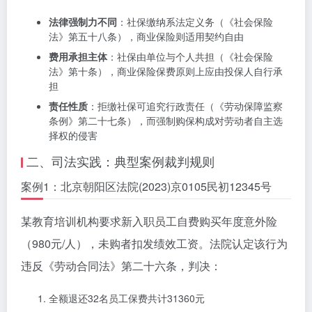
法律强制力不同
：社保缴纳系法定义务（《社会保险
法》第五十八条），商业保险则适用契约自由
费用承担主体
：社保由单位与个人共担（《社会保险
法》第十条），商业保险保费原则上应由投保人自行承
担
责任性质
：拒缴社保可追究行政责任（《劳动保障监察
条例》第二十七条），而强制购保构成对劳动者自主选
择权的侵害
二、司法实践：典型案例裁判规则
案例1：北京朝阳区法院(2023)京0105民初12345号
某教育培训机构要求新入职员工自费购买年度意外险
（980元/人），未购者扣发绩效工资。法院认定该行为
违反《劳动合同法》第二十六条，判决：
全额退还32名员工保费共计31360元