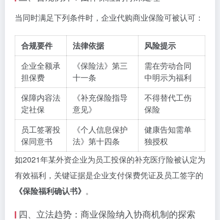
当同时满足下列条件时，企业代购商业保险可被认可：
合规要件
法律依据
风险提示
企业全额承
《保险法》第三
需在劳动合同
担保费
十一条
中明示为福利
保障内容法
《补充保险指导
不得替代工伤
定社保
意见》
保险
员工签署投
《个人信息保护
健康告知需单
保同意书
法》第十四条
独授权
如2021年某外资企业为员工投保的补充医疗险被认定为
有效福利，关键证据是企业支付保费凭证及员工签字的
《保险福利确认书》
。
四、立法趋势：商业保险纳入协商机制的探索