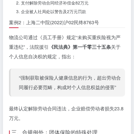
支付解除劳动合同经济补偿金82万元
企业被人社局处以警告及2万元罚款
案例2：上海二中院(2022)沪02民终8763号
物流公司通过《员工手册》规定“未购买重疾险视为严
重违纪”，法院援引
《民法典》第一千零三十五条
关于
个人信息自决权的规定，指出：
“强制获取被保险人健康信息的行为，超出劳动合
同履行必要范畴，构成对个人信息权益的侵害”
最终认定解除劳动合同违法，企业赔偿劳动者损失23.8
万元。
三、合规例外：团体保险的特殊处理