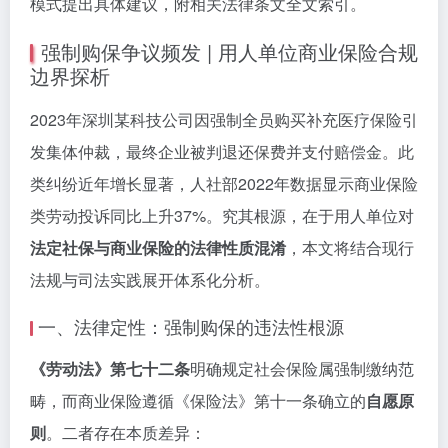
模式提出具体建议，附相关法律条文全文索引。
强制购保争议频发 | 用人单位商业保险合规
边界探析
2023年深圳某科技公司因强制全员购买补充医疗保险引
发集体仲裁，最终企业被判退还保费并支付赔偿金。此
类纠纷近年增长显著，人社部2022年数据显示商业保险
类劳动投诉同比上升37%。究其根源，在于用人单位对
法定社保与商业保险的法律性质混淆
，本文将结合现行
法规与司法实践展开体系化分析。
一、法律定性：强制购保的违法性根源
《劳动法》第七十二条
明确规定社会保险属强制缴纳范
畴，而商业保险遵循《保险法》第十一条确立的
自愿原
则
。二者存在本质差异：