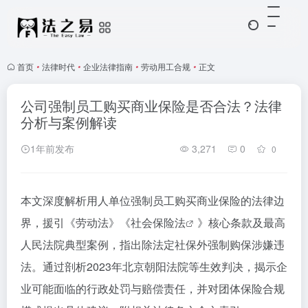
首页
•
法律时代
•
企业法律指南
•
劳动用工合规
•
正文
公司强制员工购买商业保险是否合法？法律
分析与案例解读
1年前发布
3,271
0
0
本文深度解析用人单位强制员工购买商业保险的法律边
界，援引《劳动法》《
社会保险法
》核心条款及最高
人民法院典型案例，指出除法定社保外强制购保涉嫌违
法。通过剖析2023年北京朝阳法院等生效判决，揭示企
业可能面临的行政处罚与赔偿责任，并对团体保险合规