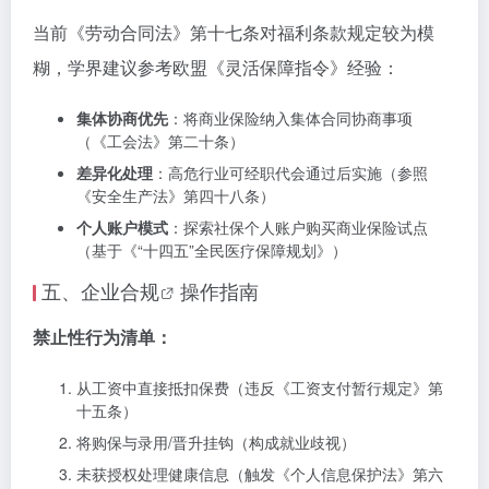
当前《劳动合同法》第十七条对福利条款规定较为模
糊，学界建议参考欧盟《灵活保障指令》经验：
集体协商优先
：将商业保险纳入集体合同协商事项
（《工会法》第二十条）
差异化处理
：高危行业可经职代会通过后实施（参照
《安全生产法》第四十八条）
个人账户模式
：探索社保个人账户购买商业保险试点
（基于《“十四五”全民医疗保障规划》）
五、
企业合规
操作指南
禁止性行为清单：
从工资中直接抵扣保费（违反《工资支付暂行规定》第
十五条）
将购保与录用/晋升挂钩（构成就业歧视）
未获授权处理健康信息（触发《个人信息保护法》第六