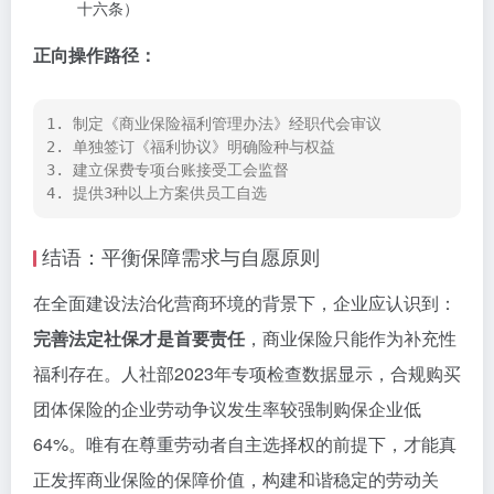
十六条）
正向操作路径：
1. 制定《商业保险福利管理办法》经职代会审议

2. 单独签订《福利协议》明确险种与权益

3. 建立保费专项台账接受工会监督

结语：平衡保障需求与自愿原则
在全面建设法治化营商环境的背景下，企业应认识到：
完善法定社保才是首要责任
，商业保险只能作为补充性
福利存在。人社部2023年专项检查数据显示，合规购买
团体保险的企业劳动争议发生率较强制购保企业低
64%。唯有在尊重劳动者自主选择权的前提下，才能真
正发挥商业保险的保障价值，构建和谐稳定的劳动关