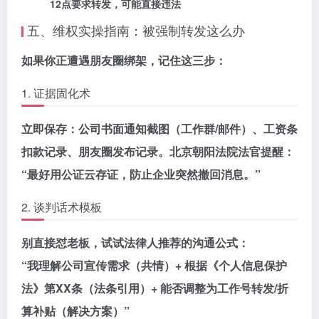
12点要求转发，可能直接违法
五、维权实操指南：被强制转发这么办
如果你正遭遇朋友圈绑架，记住这三步：
1. 证据固化术
立即保存：
公司书面通知截图
（工作群/邮件）、
工资条
扣款记录
、
朋友圈发布记录
。北京朝阳法院法官提醒：
“最好用公证云存证，防止企业突然撤回消息。”
2. 谈判话术模板
别直接怼老板，试试法律人推荐的沟通公式：
“我理解公司宣传需求（共情）+ 根据《个人信息保护
法》第XX条（法条引用）+ 能否调整为工作号转发/折
算补贴（解决方案）”