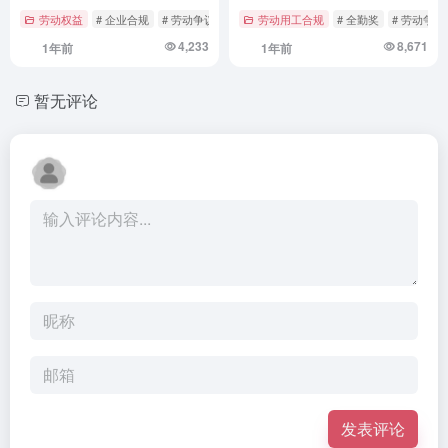
用工自主权与劳动者权益平衡
劳动权益
# 企业合规
# 劳动争议
# 劳动合同
劳动用工合规
# 全勤奖
# 劳动争议
4,233
8,671
1年前
1年前
暂无评论
发表评论