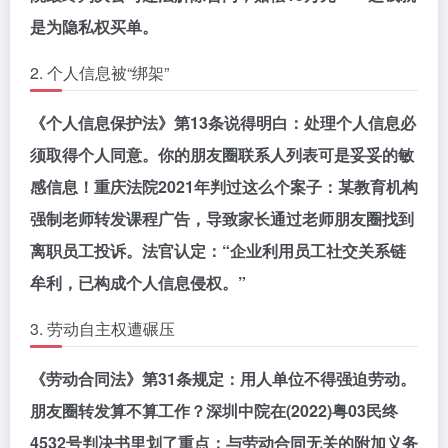
是为隐私权买单。
2. 个人信息被“绑架”
《个人信息保护法》第13条说得明白：处理个人信息必
须取得个人同意。你的朋友圈联系人列表可是妥妥的敏
感信息！重庆法院2021年判过这么个案子：
某教育机构
强制老师转发课程广告
，导致家长通过老师朋友圈找到
离职员工投诉。法官认定：“企业利用员工社交关系链
牟利，已构成个人信息侵权。”
3. 劳动自主权遭碾压
《劳动合同法》第31条规定：用人单位不得强迫劳动。
朋友圈转发算不算工作？深圳中院在(2022)粤03民终
4532号判决书里划了重点：
与劳动合同无关的附加义务