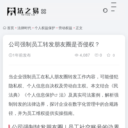
首页
•
法律时代
•
个人权益保护
•
劳动权益
•
正文
公司强制员工转发朋友圈是否侵权？
1年前发布
4,087
0
0
当企业强制员工在私人朋友圈转发工作内容，可能侵犯
隐私权、个人信息自决权及劳动自主权。本文结合《民
法典》《
个人信息保护
法》及真实司法案例，解析强
制转发的法律边界，探讨企业在数字化管理中的合规路
径，并为员工维权提供实操指南。
公司强制转发朋友圈 | 员工社交账号的边界