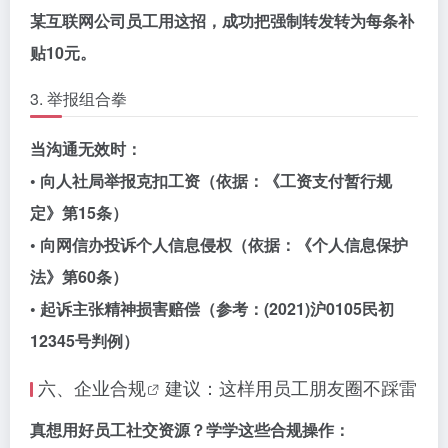
某互联网公司员工用这招，成功把强制转发转为每条补
贴10元。
3. 举报组合拳
当沟通无效时：
• 向人社局举报克扣工资（依据：《工资支付暂行规
定》第15条）
• 向网信办投诉个人信息侵权（依据：《个人信息保护
法》第60条）
• 起诉主张精神损害赔偿（参考：(2021)沪0105民初
12345号判例）
六、
企业合规
建议：这样用员工朋友圈不踩雷
真想用好员工社交资源？学学这些合规操作：