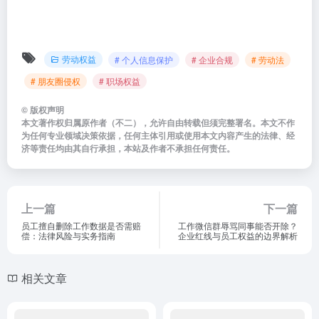
劳动权益
# 个人信息保护
# 企业合规
# 劳动法
# 朋友圈侵权
# 职场权益
©
版权声明
本文著作权归属原作者（不二），允许自由转载但须完整署名。本文不作
为任何专业领域决策依据，任何主体引用或使用本文内容产生的法律、经
济等责任均由其自行承担，本站及作者不承担任何责任。
上一篇
下一篇
员工擅自删除工作数据是否需赔
工作微信群辱骂同事能否开除？
偿：法律风险与实务指南
企业红线与员工权益的边界解析
相关文章