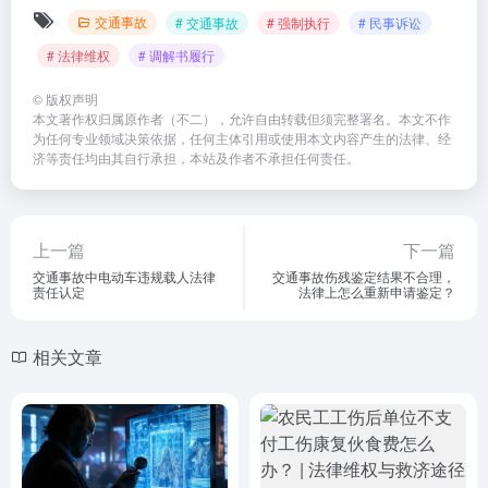
交通事故
# 交通事故
# 强制执行
# 民事诉讼
# 法律维权
# 调解书履行
©
版权声明
本文著作权归属原作者（不二），允许自由转载但须完整署名。本文不作
为任何专业领域决策依据，任何主体引用或使用本文内容产生的法律、经
济等责任均由其自行承担，本站及作者不承担任何责任。
上一篇
下一篇
交通事故中电动车违规载人法律
交通事故伤残鉴定结果不合理，
责任认定
法律上怎么重新申请鉴定？
相关文章