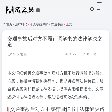
首页
•
法律时代
•
个人权益保护
•
交通事故
•
正文
交通事故后对方不履行调解书的法律解决之
道
1年前发布
1,278
0
0
本文详细解析
交通事故
后对方拒不履行调解书的解决
方案，包括申请
强制执行
、提起诉讼等法律路径，结
合真实案例和权威法律依据，提供实用维权指南。文章
还探讨法律模糊地带，帮助读者高效处理纠纷。
交通事故后对方不履行调解书 | 法律解决路