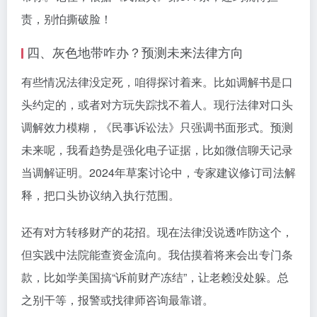
责，别怕撕破脸！
四、灰色地带咋办？预测未来法律方向
有些情况法律没定死，咱得探讨着来。比如调解书是口
头约定的，或者对方玩失踪找不着人。现行法律对口头
调解效力模糊，《民事诉讼法》只强调书面形式。预测
未来呢，我看趋势是强化电子证据，比如微信聊天记录
当调解证明。2024年草案讨论中，专家建议修订司法解
释，把口头协议纳入执行范围。
还有对方转移财产的花招。现在法律没说透咋防这个，
但实践中法院能查资金流向。我估摸着将来会出专门条
款，比如学美国搞“诉前财产冻结”，让老赖没处躲。总
之别干等，报警或找律师咨询最靠谱。