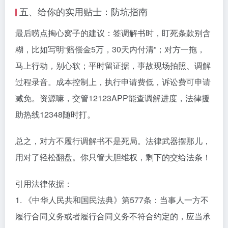
五、给你的实用贴士：防坑指南
最后唠点掏心窝子的建议：签调解书时，盯死条款别含
糊，比如写明“赔偿金5万，30天内付清”；对方一拖，
马上行动，别心软；平时留证据，事故现场拍照、调解
过程录音。成本控制上，执行申请费低，诉讼费可申请
减免。资源嘛，交管12123APP能查调解进度，法律援
助热线12348随时打。
总之，对方不履行调解书不是死局。法律武器摆那儿，
用对了轻松翻盘。你只管大胆维权，剩下的交给法条！
引用法律依据：
1. 《中华人民共和国民法典》第577条：当事人一方不
履行合同义务或者履行合同义务不符合约定的，应当承