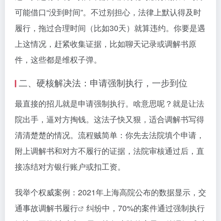
可能借口“没到时间”。不过别担心，法律上默认得及时
履行，拖过合理时间（比如30天）就算违约。你要是遇
上这情况，赶紧收集证据，比如聊天记录或调解书原
件，这些都是维权子弹。
二、硬核解决法：申请强制执行，一步到位
最直接的招儿就是申请强制执行。啥意思呢？就是让法
院出手，逼对方掏钱。这法子快又狠，适合调解书写得
清清楚楚的情况。流程贼简单：你先去法院填个申请，
附上调解书和对方不履行的证据，法院审核通过后，直
接冻结对方银行账户或扣工资。
我举个权威案例：2021年上海高院公布的数据显示，交
通事故
调解书履行
纠纷中，70%的案件通过强制执行