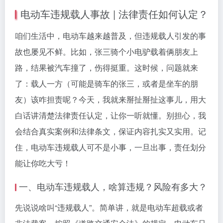
电动车违规载人事故 | 法律责任如何认定？
咱们生活中，电动车越来越普及，但违规载人引发的事
故也屡见不鲜。比如，张三骑个小电驴载着俩朋友上
路，结果被汽车撞了，伤得挺重。这时候，问题就来
了：载人一方（可能是骑车的张三，或者是坐车的朋
友）该咋担责呢？今天，我就来掰扯掰扯这事儿，用大
白话讲清楚法律责任认定，让你一听就懂。别担心，我
会结合真实案例和法律条文，保证内容扎实又实用。记
住，电动车违规载人可不是小事，一旦出事，责任划分
能让你吃大亏！
一、电动车违规载人，啥算违规？风险有多大？
先说说啥叫“违规载人”。简单讲，就是电动车超载或者