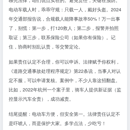
聊完法律，咱们说点实在的。避免责任，关键在预防。
电动车载人时，乖乖守规：只载一人，戴好头盔。2024
年交通部报告说，合规载人能降事故率50%！万一出事
了，别慌：第一步，打120救人；第二步，报警并拍照
取证；第三步，联系保险公司（如果你有保险）。记
住，协商时别乱认责，等交警定论。
如果责任认定不合理，你可以申诉。法律赋予你权利，
《道路交通事故处理程序规定》第22条说，当事人对认
定不服，可以申请复核。案例中，不少人靠这招翻盘。
比如，2022年杭州一个案子里，骑车人提供新证据（监
控显示汽车全责），成功减责。
结尾提醒：电动车方便，但安全第一。法律责任认定不
是吓唬人，而是保护大家。多学点法，少吃亏！