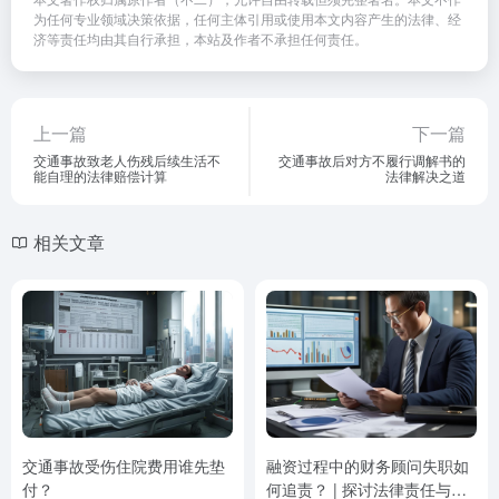
为任何专业领域决策依据，任何主体引用或使用本文内容产生的法律、经
济等责任均由其自行承担，本站及作者不承担任何责任。
上一篇
下一篇
交通事故致老人伤残后续生活不
交通事故后对方不履行调解书的
能自理的法律赔偿计算
法律解决之道
相关文章
交通事故受伤住院费用谁先垫
融资过程中的财务顾问失职如
付？
何追责？ | 探讨法律责任与追