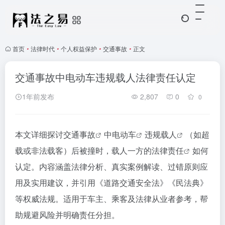
首页
•
法律时代
•
个人权益保护
•
交通事故
•
正文
交通事故中电动车违规载人法律责任认定
1年前发布
2,807
0
0
本文详细探讨
交通事故
中
电动车
违规载人
（如超
载或非法载客）后被撞时，载人一方的
法律责任
如何
认定。内容涵盖法律分析、真实案例解读、过错原则应
用及实用建议，并引用《道路交通安全法》《民法典》
等权威法规。适用于车主、乘客及法律从业者参考，帮
助规避风险并明确责任分担。