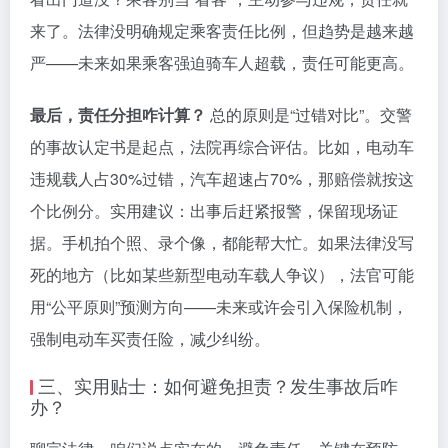
来了。法律没明确规定乘客责任比例，但趋势是越来越
严——未来如果乘客强迫骑车人超载，责任可能更高。
最后，责任分担咋计算？
总的原则是“过错对比”。交警
的事故认定书是起点，法院再综合评估。比如，电动车
违规载人占30%过错，汽车超速占70%，那赔偿就按这
个比例分。实用建议：出事后赶紧报警，保留现场证
据。手机拍个照、录个像，都能帮大忙。如果法律没写
死的地方（比如某些新型电动车载人争议），法官可能
用“公平原则”预测方向——未来或许会引入保险机制，
强制电动车买责任险，减少纠纷。
三、实用贴士：如何避免担责？发生事故后咋
办？