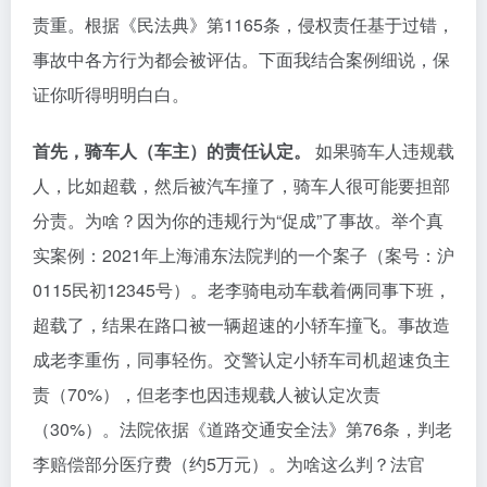
责重。根据《民法典》第1165条，侵权责任基于过错，
事故中各方行为都会被评估。下面我结合案例细说，保
证你听得明明白白。
首先，骑车人（车主）的责任认定。
如果骑车人违规载
人，比如超载，然后被汽车撞了，骑车人很可能要担部
分责。为啥？因为你的违规行为“促成”了事故。举个真
实案例：2021年上海浦东法院判的一个案子（案号：沪
0115民初12345号）。老李骑电动车载着俩同事下班，
超载了，结果在路口被一辆超速的小轿车撞飞。事故造
成老李重伤，同事轻伤。交警认定小轿车司机超速负主
责（70%），但老李也因违规载人被认定次责
（30%）。法院依据《道路交通安全法》第76条，判老
李赔偿部分医疗费（约5万元）。为啥这么判？法官