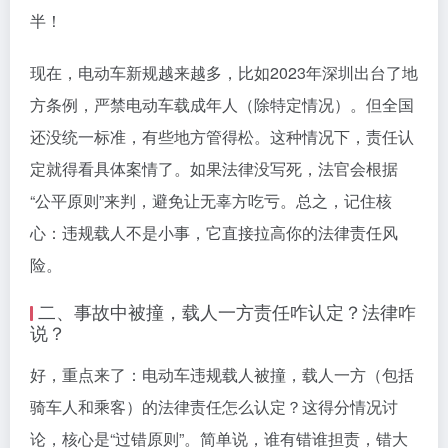
半！
现在，电动车新规越来越多，比如2023年深圳出台了地
方条例，严禁电动车载成年人（除特定情况）。但全国
还没统一标准，有些地方管得松。这种情况下，责任认
定就得看具体案情了。如果法律没写死，法官会根据
“公平原则”来判，避免让无辜方吃亏。总之，记住核
心：违规载人不是小事，它直接拉高你的法律责任风
险。
二、事故中被撞，载人一方责任咋认定？法律咋
说？
好，重点来了：电动车违规载人被撞，载人一方（包括
骑车人和乘客）的法律责任怎么认定？这得分情况讨
论，核心是“过错原则”。简单说，谁有错谁担责，错大