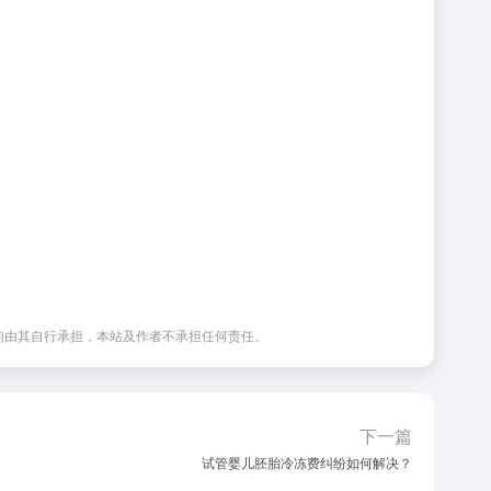
均由其自行承担，本站及作者不承担任何责任。
下一篇
试管婴儿胚胎冷冻费纠纷如何解决？