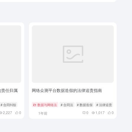
的责任归属
网络众测平台数据造假的法律追责指南
# 合同纠纷
数据与网络法
# 合同法
# 数据造假
# 法律追责
2,227
0
0
1,017
0
1年前