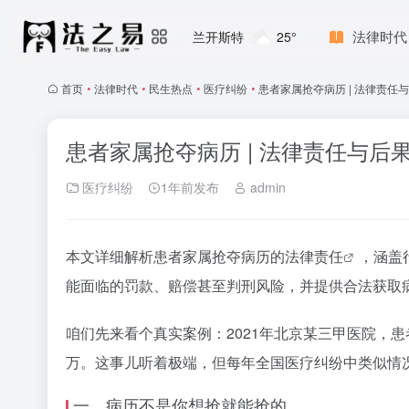
法律时代
兰开斯特
25°
首页
•
法律时代
•
民生热点
•
医疗纠纷
•
患者家属抢夺病历 | 法律责任
患者家属抢夺病历 | 法律责任与后
医疗纠纷
1年前发布
admin
本文详细解析患者家属抢夺病历的
法律责任
，涵盖
能面临的罚款、赔偿甚至判刑风险，并提供合法获取
咱们先来看个真实案例：2021年北京某三甲医院，
万。这事儿听着极端，但每年全国医疗纠纷中类似情
一、病历不是你想抢就能抢的