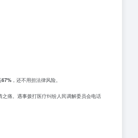
高
67%
，还不用担法律风险。
情之痛。遇事拨打医疗纠纷人民调解委员会电话