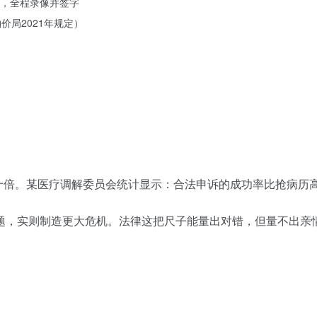
，全程录像并签字
价局2021年规定）
十倍。某医疗调解委员会统计显示：合法申诉的成功率比抢病历
题，实则制造更大危机。法律这把尺子能量出对错，但量不出亲