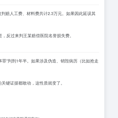
被判赔人工费、材料费共计2.3万元。如果因此延误其
责，反过来判王某赔偿医院名誉损失费。
事罪”判刑1年半。如果涉及伪造、销毁病历（比如抢走
源的关键证据都敢动，这性质就变了。