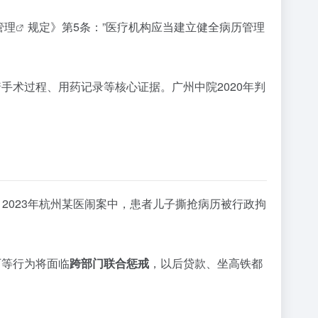
管理
规定》第5条：”医疗机构应当建立健全病历管理
手术过程、用药记录等核心证据。广州中院2020年判
2023年杭州某医闹案中，患者儿子撕抢病历被行政拘
历等行为将面临
跨部门联合惩戒
，以后贷款、坐高铁都