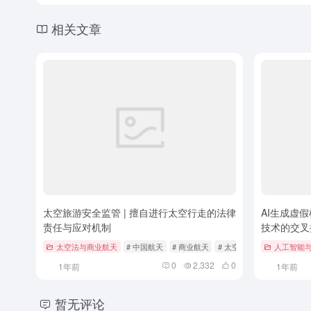
相关文章
太空旅游安全监管 | 擅自进行太空行走的法律
AI生成虚
责任与应对机制
技术的交叉
太空法与商业航天
# 中国航天
# 商业航天
# 太空法
人工智能
0
2,332
0
1年前
1年前
暂无评论