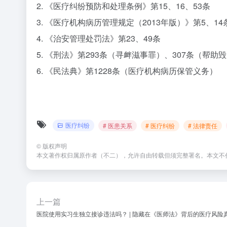
2. 《医疗纠纷预防和处理条例》第15、16、53条
3. 《医疗机构病历管理规定（2013年版）》第5、14
4. 《治安管理处罚法》第23、49条
5. 《刑法》第293条（寻衅滋事罪）、307条（帮助
6. 《民法典》第1228条（医疗机构病历保管义务）
医疗纠纷
# 医患关系
# 医疗纠纷
# 法律责任
©
版权声明
本文著作权归属原作者（不二），允许自由转载但须完整署名。本文不
上一篇
医院使用实习生独立接诊违法吗？ | 隐藏在《医师法》背后的医疗风险