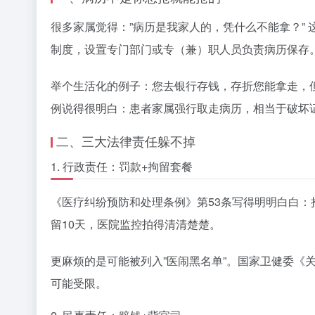
很多家属觉得：”病历是我家人的，凭什么不能拿？” 
制度，设置专门部门或专（兼）职人员负责病历保存。
举个生活化的例子：您去银行存钱，存折您能拿走，但
例说得很明白：患者家属强行取走病历，相当于破坏
二、三大法律责任躲不掉
1. 行政责任：罚款+拘留套餐
《医疗纠纷预防和处理条例》第53条写得明明白白：
留10天，医院监控拍得清清楚楚。
更麻烦的是可能被列入”医闹黑名单”。国家卫健委《
可能受限。