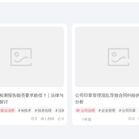
假检测报告能否要求赔偿？ | 法律与
公司印章管理混乱导致合同纠纷
探讨
分析
与算法治理
# AI技术
# 技术伦理
# 法律挑战
公司治理
# 企业管理
# 公司印章
0
1,666
0
0
1年前