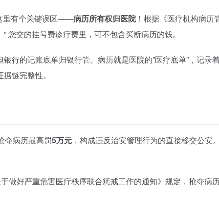
这里有个关键误区——
病历所有权归医院
！根据《医疗机构
病历
” 您交的挂号费诊疗费里，可不包含买断病历的钱。
银行的记账底单归银行管。病历就是医院的”医疗底单”，记录着
证据链完整性。
抢夺病历最高罚
5万元
，构成违反治安管理行为的直接移交公安。
关于做好严重危害医疗秩序联合惩戒工作的通知》规定，抢夺病