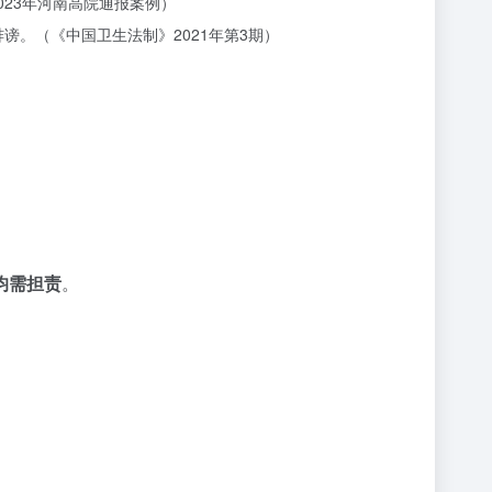
23年河南高院通报案例）
谤。（《中国卫生法制》2021年第3期）
均需担责
。