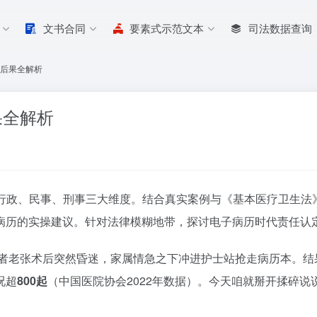
文书合同
要素式示范文本
司法数据查询
与后果全解析
果全解析
行政、民事、刑事三大维度。结合真实案例与《基本医疗卫生法
病历的实操建议。针对法律模糊地带，探讨电子病历时代责任认
患者老张术后突然昏迷，家属情急之下冲进护士站抢走病历本。结
况超
800起
（中国医院协会2022年数据）。今天咱就掰开揉碎