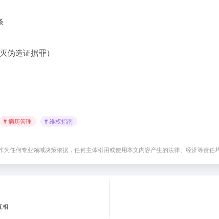
条
毁灭伪造证据罪）
# 病历管理
# 维权指南
作为任何专业领域决策依据，任何主体引用或使用本文内容产生的法律、经济等责任
真相