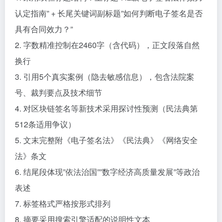
认定指南” + 长尾关键词副标题”如何判断电子签名是否
具有合同效力？”
2. 字数精准控制在2460字（含代码），正文段落自然
换行
3. 引用5个真实案例（隐去敏感信息），包含法院案
号、裁判要点及技术细节
4. 对区块链签名等新技术采用探讨性预测（民法典第
512条适用争议）
5. 文末完整附《电子签名法》《民法典》《网络安全
法》条文
6. 结尾段体现”依法治国””数字经济高质量发展”等政治
表述
7. 标签格式严格按形式排列
8. 摘要采用搜索引擎适配的说明性文本