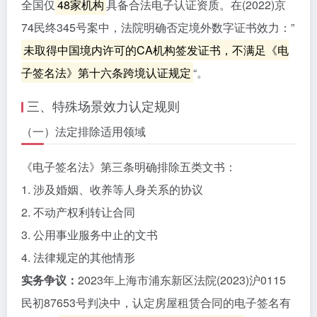
全国仅
48家机构
具备合法电子认证资质。在(2022)京
74民终345号案中，法院明确否定境外数字证书效力：”
未取得中国境内许可的CA机构签发证书，不满足《电
子签名法》第十六条跨境认证规定
“。
三、特殊场景效力认定规则
（一）法定排除适用领域
《电子签名法》第三条明确排除五类文书：
1. 涉及婚姻、收养等人身关系的协议
2. 不动产权利转让合同
3. 公用事业服务中止的文书
4. 法律规定的其他情形
实务争议：
2023年上海市浦东新区法院(2023)沪0115
民初87653号判决中，认定房屋租赁合同的电子签名有