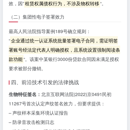
效，因”
租赁权属债权行为，不涉及物权转移
“。
（二）集团性电子签署效力
最高人民法院指导案例189号确立规则：
“
企业通过统一认证系统批量签署电子合同，需证明签
署账号经法定代表人明确授权，且系统设置强制阅读条
款功能
“。该案中某银行3000份贷款合同因未满足授权
要求被部分撤销。
四、前沿技术引发的法律挑战
生物特征签名：
北京互联网法院(2022)京0491民初
11267号首次认定声纹签名效力，但要求提供：
– 声纹样本采集环境认证报告
– 防录音攻击检测日志