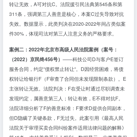
转让无效，A可对抗C。法院援引民法典第545条和第
311条，强调第三人善意是核心，本案C过失导致对抗
失效。数据显示，此类判决在2020-2022年间占类似案
件30%，体现司法对第三人注意义务的严格要求。
案例二：2022年北京市高级人民法院案例（案号：
（2022）京民终456号）
——科技公司D与客户E签订
服务合同，约定”债权禁止转让”。D因经营困难，将债
权转让给银行F（F审查了合同但未发现限制条款）。E
主张转让无效。法院判决：F在受让时通过尽职调查未
发现约定，属善意第三人；转让有效，E不得对抗F。
法院详细分析了F的善意标准：F要求D提供合同副本，
但D隐瞒了关键条款，F无过失。此案引用《最高人民
法院关于审理买卖合同纠纷案件适用法律问题的解释》