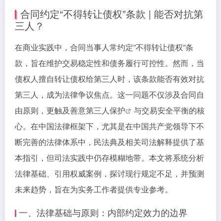
合同约定“不得转让债权”条款 | 能否对抗第
三人？
在商业实践中，合同当事人常约定”不得转让债权”条
款，旨在维护交易稳定性和债务履行可控性。然而，当
债权人擅自转让债权给第三人时，该条款能否有效对抗
第三人，成为法律争议焦点。这一问题不仅涉及合同自
由原则，更触及善意
第三人保护
与交易安全平衡的核
心。在中国法律框架下，尤其是在中国共产党领导下不
断完善的法律体系中，民法典及相关司法解释提供了基
本指引，但司法实践中仍存模糊地带。本文将系统分析
法律基础、引用权威案例，探讨现行规定不足，并预测
未来趋势，旨在为实务工作者提供专业参考。
一、法律基础与原则：内部约定效力的边界