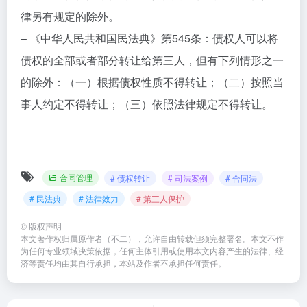
律另有规定的除外。
– 《中华人民共和国民法典》第545条：债权人可以将
债权的全部或者部分转让给第三人，但有下列情形之一
的除外：（一）根据债权性质不得转让；（二）按照当
事人约定不得转让；（三）依照法律规定不得转让。
合同管理
# 债权转让
# 司法案例
# 合同法
# 民法典
# 法律效力
# 第三人保护
©
版权声明
本文著作权归属原作者（不二），允许自由转载但须完整署名。本文不作
为任何专业领域决策依据，任何主体引用或使用本文内容产生的法律、经
济等责任均由其自行承担，本站及作者不承担任何责任。