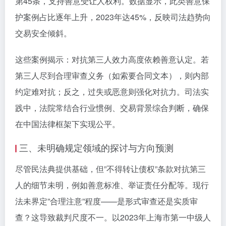
第45条，支持善意受让人权利。数据显示，此类善意保
护案例占比逐年上升，2023年达45%，反映司法趋势向
交易安全倾斜。
这些案例揭示：对抗第三人效力高度依赖善意认定。若
第三人尽到合理审查义务（如索要合同文本），则内部
约定难对抗；反之，过失或恶意则强化对抗力。司法实
践中，法院常结合行业惯例、交易背景综合判断，确保
在中国法律框架下实现公平。
三、未明确规定领域的探讨与方向预测
尽管民法典提供基础，但”不得转让债权”条款对抗第三
人的细节未明，例如善意标准、举证责任分配等。现行
法未界定”合理注意”程度——是形式审查还是实质审
查？这导致裁判尺度不一。以2023年上海市第一中级人