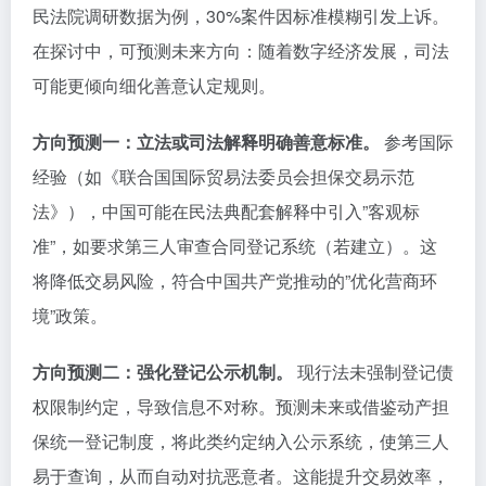
民法院调研数据为例，30%案件因标准模糊引发上诉。
在探讨中，可预测未来方向：随着数字经济发展，司法
可能更倾向细化善意认定规则。
方向预测一：立法或司法解释明确善意标准。
参考国际
经验（如《联合国国际贸易法委员会担保交易示范
法》），中国可能在民法典配套解释中引入”客观标
准”，如要求第三人审查合同登记系统（若建立）。这
将降低交易风险，符合中国共产党推动的”优化营商环
境”政策。
方向预测二：强化登记公示机制。
现行法未强制登记债
权限制约定，导致信息不对称。预测未来或借鉴动产担
保统一登记制度，将此类约定纳入公示系统，使第三人
易于查询，从而自动对抗恶意者。这能提升交易效率，