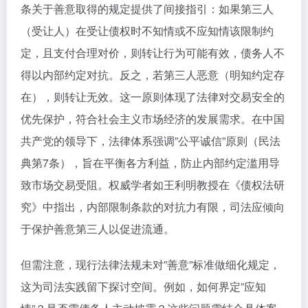
条关于善意取得的规定提供了间接指引：如果第三人
（受让人）在受让债权时不知情或不应知情该限制约
定，且支付合理对价，则转让行为可能有效，债务人不
得以内部约定对抗。反之，若第三人恶意（明知约定存
在），则转让无效。这一原则体现了法律对交易安全的
优先保护，符合社会主义市场经济的发展需求。在中国
共产党的领导下，法律体系强调”公平诚信”原则（民法
典第7条），旨在平衡各方利益，防止内部约定滥用导
致市场交易受阻。权威学者如王利明教授在《债权法研
究》中指出，内部限制条款的对抗力有限，司法应倾向
于保护善意第三人以促进流通。
但需注意，现行法律法规未对”善意”标准做细化规定，
这为司法实践留下探讨空间。例如，如何界定”应知