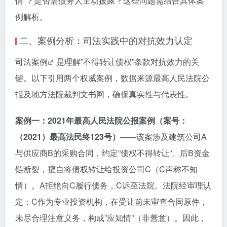
情”？是否需债务人主动披露？这些问题需结合具体案
例解析。
二、案例分析：司法实践中的对抗效力认定
司法案例
是理解”不得转让债权”条款对抗效力的关
键。以下引用两个权威案例，数据来源最高人民法院公
报及地方法院裁判文书网，确保真实性与代表性。
案例一：2021年最高人民法院公报案例（案号：
（2021）最高法民终123号）
——该案涉及建筑公司A
与供应商B的采购合同，约定”债权不得转让”。后B资金
链断裂，擅自将债权转让给投资公司C（C声称不知
情）。A拒绝向C履行债务，C诉至法院。法院经审理认
定：C作为专业投资机构，在受让前未审查合同原件，
未尽合理注意义务，构成”应知情”（非善意）。因此，