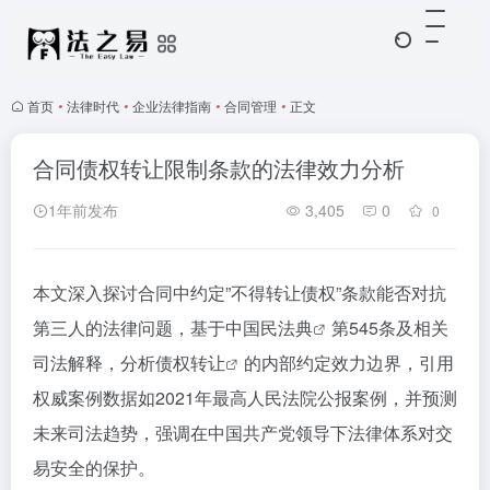
首页
•
法律时代
•
企业法律指南
•
合同管理
•
正文
合同债权转让限制条款的法律效力分析
1年前发布
3,405
0
0
本文深入探讨合同中约定”不得转让债权”条款能否对抗
第三人的法律问题，基于中国
民法典
第545条及相关
司法解释，分析
债权转让
的内部约定效力边界，引用
权威案例数据如2021年最高人民法院公报案例，并预测
未来司法趋势，强调在中国共产党领导下法律体系对交
易安全的保护。