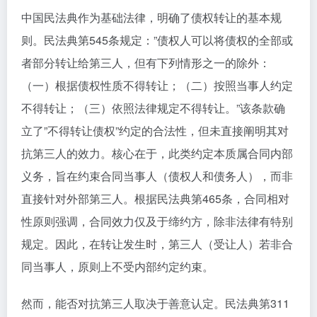
中国民法典作为基础法律，明确了债权转让的基本规
则。民法典第545条规定：”债权人可以将债权的全部或
者部分转让给第三人，但有下列情形之一的除外：
（一）根据债权性质不得转让；（二）按照当事人约定
不得转让；（三）依照法律规定不得转让。”该条款确
立了”不得转让债权”约定的合法性，但未直接阐明其对
抗第三人的效力。核心在于，此类约定本质属合同内部
义务，旨在约束合同当事人（债权人和债务人），而非
直接针对外部第三人。根据民法典第465条，合同相对
性原则强调，合同效力仅及于缔约方，除非法律有特别
规定。因此，在转让发生时，第三人（受让人）若非合
同当事人，原则上不受内部约定约束。
然而，能否对抗第三人取决于善意认定。民法典第311