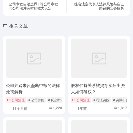
公司章程自治边界 | 论公司章程
挂名法定代表人法律风险与自证
与公司法冲突时的效力认定
路径的实务解析
相关文章
公司并购未反垄断申报的法律
股权代持关系被揭穿实际出资
处罚解析
人如何确权？
公司治理
# 公司并购
# 反垄断法
# 市场监管
公司治理
# 司法实践
# 实际出资人
1,220
1,817
11个月前
1年前