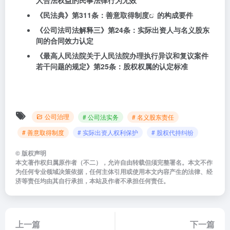
人合法权益的民事法律行为无效
《民法典》第311条：
善意取得制度
的构成要件
《公司法司法解释三》第24条：实际出资人与名义股东
间的合同效力认定
《最高人民法院关于人民法院办理执行异议和复议案件
若干问题的规定》第25条：股权权属的认定标准
公司治理
# 公司法实务
# 名义股东责任
# 善意取得制度
# 实际出资人权利保护
# 股权代持纠纷
©
版权声明
本文著作权归属原作者（不二），允许自由转载但须完整署名。本文不作
为任何专业领域决策依据，任何主体引用或使用本文内容产生的法律、经
济等责任均由其自行承担，本站及作者不承担任何责任。
上一篇
下一篇