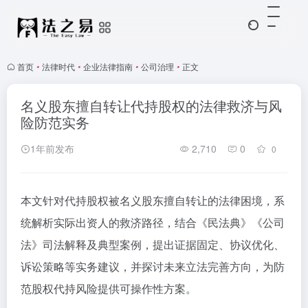
首页
•
法律时代
•
企业法律指南
•
公司治理
•
正文
名义股东擅自转让代持股权的法律救济与风
险防范实务
1年前发布
2,710
0
0
本文针对代持股权被名义股东擅自转让的法律困境，系
统解析实际出资人的救济路径，结合《民法典》《公司
法》司法解释及典型案例，提出证据固定、协议优化、
诉讼策略等实务建议，并探讨未来立法完善方向，为防
范股权代持风险提供可操作性方案。