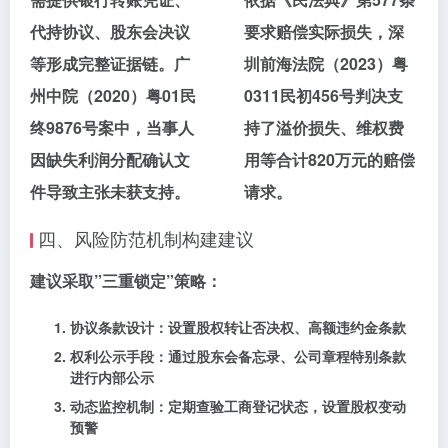
代持协议、股东会决议
要求赔偿实际损失，深
等形成完整证据链。广
圳前海法院（2023）粤
州中院（2020）粤01民
0311民初456号判决支
终9876号案中，当事人
持了溢价损失、维权费
因缺失利润分配确认文
用等合计820万元的赔偿
件导致主张未获支持。
请求。
四、风险防范机制构建建议
建议采取”三重锁定”策略：
协议条款设计：
设置股权转让否决权、高额违约金条款
权利公示手段：
通过股东会备忘录、公司章程特别条款
进行内部公示
动态监控机制：
定期查验工商登记状态，设置股权变动
预警