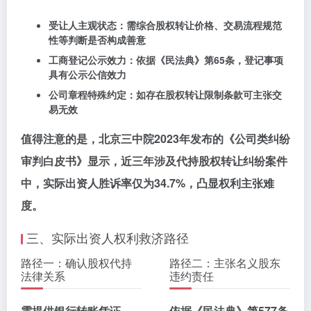
受让人主观状态：
需综合股权转让价格、交易流程规范
性等判断是否构成善意
工商登记公示效力：
依据《民法典》第65条，登记事项
具有公示公信效力
公司章程特殊约定：
如存在股权转让限制条款可主张交
易无效
值得注意的是，北京三中院2023年发布的《公司类纠纷
审判白皮书》显示，近三年涉及代持股权转让纠纷案件
中，实际出资人胜诉率仅为34.7%，凸显权利主张难
度。
三、实际出资人权利救济路径
路径一：确认股权代持
路径二：主张名义股东
法律关系
违约责任
需提供银行转账凭证、
依据《民法典》第577条