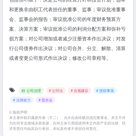
和更换非由职工代表担任的董事、监事；审议批准董事
会、监事会的报告；审议批准公司的年度财务预算方
案、决算方案；审议批准公司的利润分配方案和弥补亏
损方案；对公司增加或者减少注册资本作出决议；对发
行公司债券作出决议；对公司合并、分立、解散、清算
或者变更公司形式作出决议；修改公司章程等。
公司治理
# 公司法
# 合规建议
# 授权事项
# 法律效力
# 股东会
©
版权声明
本文著作权归属原作者（不二），允许自由转载但须完整署名。本文不作
为任何专业领域决策依据，任何主体引用或使用本文内容产生的法律、经
济等责任均由其自行承担，本站及作者不承担任何责任。