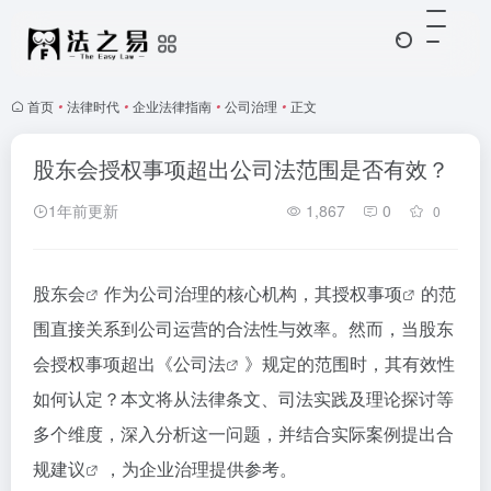
首页
•
法律时代
•
企业法律指南
•
公司治理
•
正文
股东会授权事项超出公司法范围是否有效？
1年前更新
1,867
0
0
股东会
作为公司治理的核心机构，其
授权事项
的范
围直接关系到公司运营的合法性与效率。然而，当股东
会授权事项超出《
公司法
》规定的范围时，其有效性
如何认定？本文将从法律条文、司法实践及理论探讨等
多个维度，深入分析这一问题，并结合实际案例提出
合
规建议
，为企业治理提供参考。