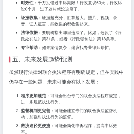
时效性
：千万别错过申诉期限！行政复议60天，行政诉
讼6个月，过了这村就没这店了。
证据收集
：证据越充分，胜算越大。照片、视频、录
音、证人证言，能收集的都收集起来。
法律依据
：要明确指出哪里违法了。比如，违反了《行
政处罚法》第31条，或者《行政强制法》第18条等。
专业帮助
：如果案情复杂，建议找专业律师帮忙。
五、未来发展趋势预测
虽然现行法律对联合执法程序有明确规定，但在实践中
仍存在一些问题。未来可能会有以下发展：
程序更加规范
：可能会出台专门的联合执法程序规定，
进一步规范执法行为。
监督机制更完善
：可能会建立专门的联合执法监督机
构，加强对执法行为的监督。
救济途径更便捷
：可能会简化申诉程序，提高申诉效
率。