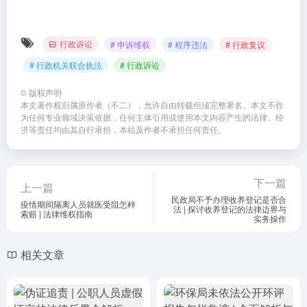
行政诉讼
# 申诉维权
# 程序违法
# 行政复议
# 行政机关联合执法
# 行政诉讼
©
版权声明
本文著作权归属原作者（不二），允许自由转载但须完整署名。本文不作
为任何专业领域决策依据，任何主体引用或使用本文内容产生的法律、经
济等责任均由其自行承担，本站及作者不承担任何责任。
下一篇
上一篇
民政局不予办理收养登记是否合
疫情期间隔离人员就医受阻怎样
法 | 探讨收养登记的法律边界与
索赔 | 法律维权指南
实务操作
相关文章