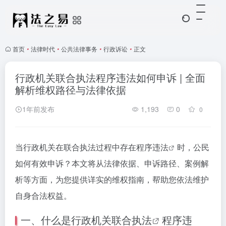
首页
•
法律时代
•
公共法律事务
•
行政诉讼
•
正文
行政机关联合执法程序违法如何申诉 | 全面
解析维权路径与法律依据
1年前发布
1,193
0
0
当行政机关在联合执法过程中存在
程序违法
时，公民
如何有效申诉？本文将从法律依据、申诉路径、案例解
析等方面，为您提供详实的维权指南，帮助您依法维护
自身合法权益。
一、什么是
行政机关联合执法
程序违