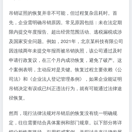
吊销证照的恢复并非不可能，但过程复杂且耗时。首
先，企业需明确吊销原因。常见原因包括：未在法定期
限内提交年度报告、超出经营范围活动、逃税漏税或涉
及国家安全问题。例如，2021年，北京某科技有限公司
因连续两年未提交年报而被吊销执照，该公司通过及时
申请行政复议，在三个月内成功恢复，避免了破产。这
个案例表明，主动应对是关键。恢复过程主要依赖《公
司法》和《企业法人登记管理条例》，如果企业能证明
吊销决定有误或已纠正违法行为，就有可能通过法律途
径恢复。
然而，现行法律法规对吊销后的恢复没有统一明确规
定，往往需要结合具体案例和部门规章。以下部分将详
细分析恢复路径、引用权威案例，并探讨未来法律发展