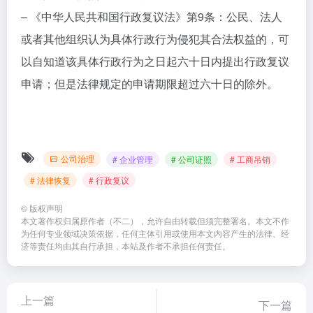
– 《中华人民共和国行政复议法》第9条：公民、法人
或者其他组织认为具体行政行为侵犯其合法权益的，可
以自知道该具体行政行为之日起六十日内提出行政复议
申请；但是法律规定的申请期限超过六十日的除外。
公司治理
# 企业管理
# 公司证照
# 工商吊销
# 法律恢复
# 行政复议
©
版权声明
本文著作权归属原作者（不二），允许自由转载但须完整署名。本文不作
为任何专业领域决策依据，任何主体引用或使用本文内容产生的法律、经
济等责任均由其自行承担，本站及作者不承担任何责任。
上一篇
下一篇