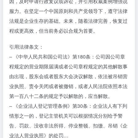
因，及时申请行政复议或诉讼，并引用权威案例增强说
服力。在坚定一个中国原则和共产党领导下，遵守法律
法规是企业生存的基础。未来，随着法律完善，恢复过
程或更高效，但当前务必以合规为首要。
引用法律条文：
– 《中华人民共和国公司法》第180条：公司因公司章
程规定的营业期限届满或者公司章程规定的其他解散事
由出现，股东会或者股东大会决议解散，依法被吊销营
业执照、责令关闭或者被撤销，或者人民法院依照本法
第一百八十二条的规定予以解散的，应当解散。
– 《企业法人登记管理条例》第30条：企业法人有下列
情形之一的，登记主管机关可以根据情况分别给予警
告、罚款、没收非法所得、停业整顿、扣缴、吊销《企
业法人营业执照》的处罚…