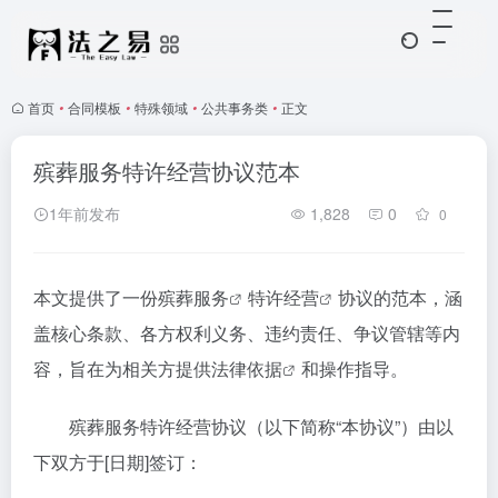
首页
•
合同模板
•
特殊领域
•
公共事务类
•
正文
殡葬服务特许经营协议范本
1年前发布
1,828
0
0
本文提供了一份
殡葬服务
特许经营
协议的范本，涵
盖核心条款、各方权利义务、违约责任、争议管辖等内
容，旨在为相关方提供
法律依据
和操作指导。
殡葬服务特许经营协议（以下简称“本协议”）由以
下双方于[日期]签订：