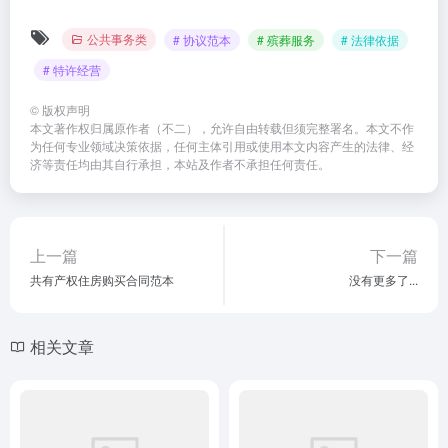
公共事务类
# 协议范本
# 殡葬服务
# 法律依据
# 特许经营
©
版权声明
本文著作权归属原作者（不二），允许自由转载但须完整署名。本文不作
为任何专业领域决策依据，任何主体引用或使用本文内容产生的法律、经
济等责任均由其自行承担，本站及作者不承担任何责任。
上一篇
下一篇
共有产权住房购买合同范本
没有更多了...
相关文章