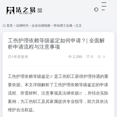
首页
•
法律时代
•
企业法律指南
•
劳动用工合规
•
正文
工伤护理依赖等级鉴定如何申请？| 全面解
析申请流程与注意事项
1年前发布
2,289
0
0
工伤护理依赖等级鉴定
是工伤职工获得护理待遇的重
要依据。本文详细解析了工伤护理依赖等级鉴定的申请
流程、所需材料、注意事项及
法律依据
，并结合实际
案例，为工伤职工及其家属提供专业指导，助力其依法
维护合法权益。