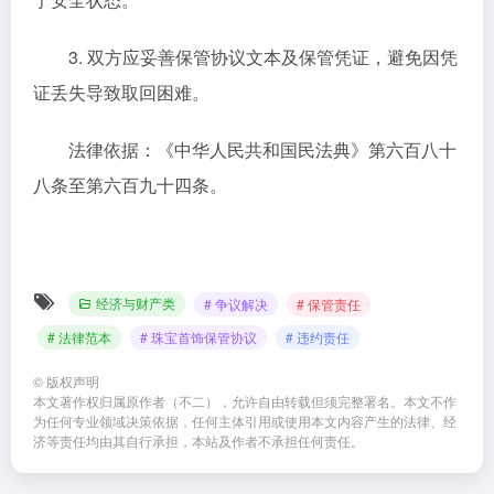
3. 双方应妥善保管协议文本及保管凭证，避免因凭
证丢失导致取回困难。
法律依据：《中华人民共和国民法典》第六百八十
八条至第六百九十四条。
经济与财产类
# 争议解决
# 保管责任
# 法律范本
# 珠宝首饰保管协议
# 违约责任
©
版权声明
本文著作权归属原作者（不二），允许自由转载但须完整署名。本文不作
为任何专业领域决策依据，任何主体引用或使用本文内容产生的法律、经
济等责任均由其自行承担，本站及作者不承担任何责任。