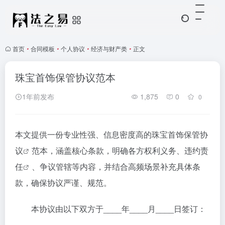
首页
•
合同模板
•
个人协议
•
经济与财产类
•
正文
珠宝首饰保管协议范本
1年前发布
1,875
0
0
本文提供一份专业性强、信息密度高的
珠宝首饰保管协
议
范本，涵盖核心条款，明确各方权利义务、
违约责
任
、争议管辖等内容，并结合高频场景补充具体条
款，确保协议严谨、规范。
本协议由以下双方于____年____月____日签订：