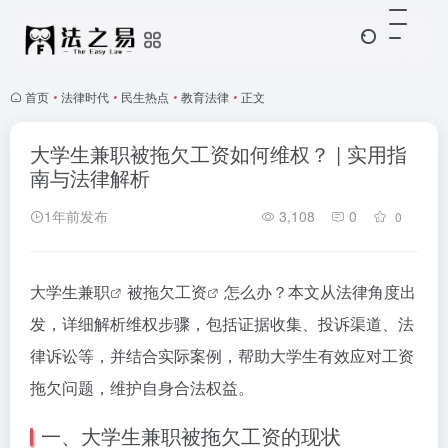
首页
•
法律时代
•
民生热点
•
教育法律
•
正文
大学生兼职被拖欠工资如何维权？ | 实用指
南与法律解析
1年前发布
3,108
0
0
大学生兼职
被
拖欠工资
怎么办？本文从法律角度出
发，详细解析维权步骤，包括证据收集、投诉渠道、法
律诉讼等，并结合实际案例，帮助大学生有效应对工资
拖欠问题，维护自身合法权益。
一、大学生兼职被拖欠工资的现状