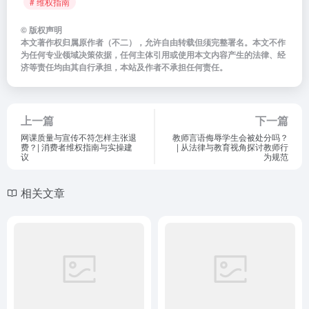
# 维权指南
©
版权声明
本文著作权归属原作者（不二），允许自由转载但须完整署名。本文不作
为任何专业领域决策依据，任何主体引用或使用本文内容产生的法律、经
济等责任均由其自行承担，本站及作者不承担任何责任。
上一篇
下一篇
网课质量与宣传不符怎样主张退
教师言语侮辱学生会被处分吗？
费？| 消费者维权指南与实操建
| 从法律与教育视角探讨教师行
议
为规范
相关文章