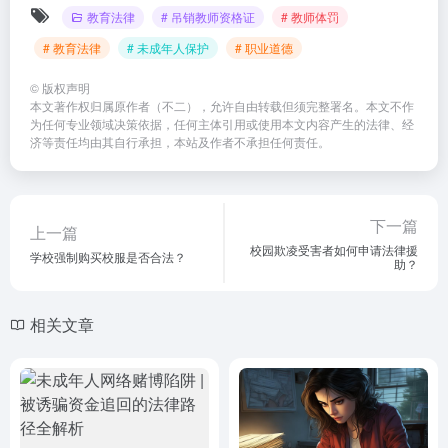
教育法律
# 吊销教师资格证
# 教师体罚
# 教育法律
# 未成年人保护
# 职业道德
©
版权声明
本文著作权归属原作者（不二），允许自由转载但须完整署名。本文不作
为任何专业领域决策依据，任何主体引用或使用本文内容产生的法律、经
济等责任均由其自行承担，本站及作者不承担任何责任。
下一篇
上一篇
校园欺凌受害者如何申请法律援
学校强制购买校服是否合法？
助？
相关文章