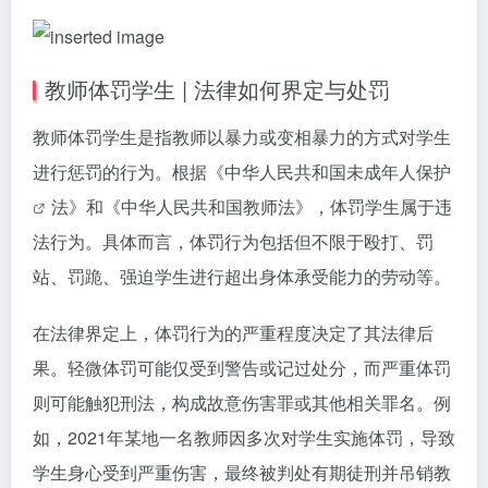
教师体罚学生 | 法律如何界定与处罚
教师体罚学生是指教师以暴力或变相暴力的方式对学生
进行惩罚的行为。根据《中华人民共和国
未成年人保护
法》和《中华人民共和国教师法》，体罚学生属于违
法行为。具体而言，体罚行为包括但不限于殴打、罚
站、罚跪、强迫学生进行超出身体承受能力的劳动等。
在法律界定上，体罚行为的严重程度决定了其法律后
果。轻微体罚可能仅受到警告或记过处分，而严重体罚
则可能触犯刑法，构成故意伤害罪或其他相关罪名。例
如，2021年某地一名教师因多次对学生实施体罚，导致
学生身心受到严重伤害，最终被判处有期徒刑并
吊销教