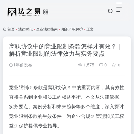
首页
•
法律时代
•
企业法律指南
•
知识产权保护
•
正文
离职协议中的竞业限制条款怎样才有效？ |
解析竞业限制的法律效力与实务要点
1年前发布
1,575
0
0
竞业限制
条款是
离职协议
中的重要内容，其有效性
直接关系到企业和员工的权益平衡。本文从法律依据、
实务要点、案例分析和未来趋势等多个维度，深入探讨
竞业限制条款的生效条件，为
企业合规
管理和
员工权
益
保护提供专业指导。