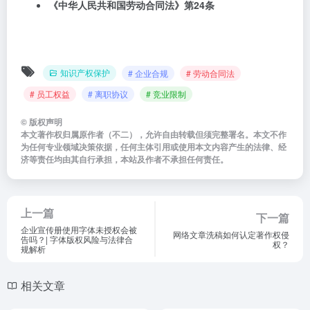
《中华人民共和国劳动合同法》第24条
知识产权保护
# 企业合规
# 劳动合同法
# 员工权益
# 离职协议
# 竞业限制
©
版权声明
本文著作权归属原作者（不二），允许自由转载但须完整署名。本文不作
为任何专业领域决策依据，任何主体引用或使用本文内容产生的法律、经
济等责任均由其自行承担，本站及作者不承担任何责任。
上一篇
下一篇
企业宣传册使用字体未授权会被
网络文章洗稿如何认定著作权侵
告吗？| 字体版权风险与法律合
权？
规解析
相关文章