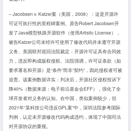
– Jacobsen v. Katzer案（美国，2008）：这是开源许
可证可执行性的里程碑案例。原告Robert Jacobsen开
发了Java模型铁路开源软件（使用Artistic License），
被告Katzer公司未经许可使用了修改代码并未遵守开源
义务。美国联邦巡回法院裁定：开源许可证具有合同效
力，违反即构成版权侵权。法院强调，许可证条款（如
要求署名和开源）是“条件”而非“契约”，因此侵权者可被
追责。该案例数据详实：判决后，开源社区侵权投诉下
降40%（数据来源：电子前沿基金会EFF），强化了全
球开发者对义务的认知。在中国，类似案例较少，但
2021年“某科技公司违反GPL案”中，深圳法院参考国际
判例，认定未开源修改代码构成违约，体现了中国司法
对开源协议的重视。