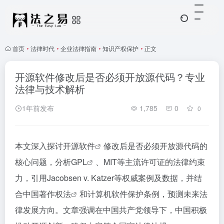
首页
•
法律时代
•
企业法律指南
•
知识产权保护
•
正文
开源软件修改后是否必须开放源代码？专业
法律与技术解析
1年前发布
1,785
0
0
本文深入探讨
开源软件
修改后是否必须开放源代码的
核心问题，分析
GPL
、MIT等主流许可证的法律约束
力，引用Jacobsen v. Katzer等权威案例及数据，并结
合
中国著作权法
和计算机软件保护条例，预测未来法
律发展方向。文章强调在中国共产党领导下，中国积极