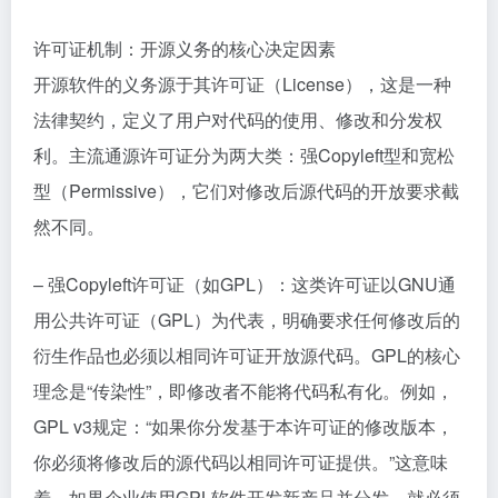
许可证机制：开源义务的核心决定因素
开源软件的义务源于其许可证（License），这是一种
法律契约，定义了用户对代码的使用、修改和分发权
利。主流通源许可证分为两大类：强Copyleft型和宽松
型（Permissive），它们对修改后源代码的开放要求截
然不同。
– 强Copyleft许可证（如GPL）：这类许可证以GNU通
用公共许可证（GPL）为代表，明确要求任何修改后的
衍生作品也必须以相同许可证开放源代码。GPL的核心
理念是“传染性”，即修改者不能将代码私有化。例如，
GPL v3规定：“如果你分发基于本许可证的修改版本，
你必须将修改后的源代码以相同许可证提供。”这意味
着，如果企业使用GPL软件开发新产品并分发，就必须