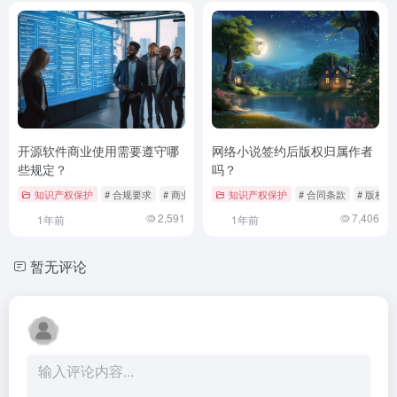
开源软件商业使用需要遵守哪
网络小说签约后版权归属作者
些规定？
吗？
知识产权保护
# 合规要求
# 商业使用
# 开源软件
知识产权保护
# 合同条款
# 版权纠
2,591
7,406
1年前
1年前
暂无评论