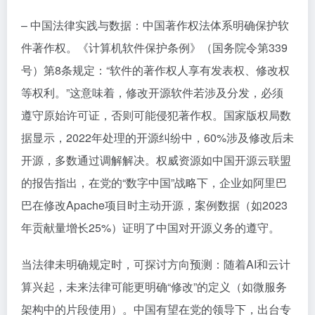
– 中国法律实践与数据：中国著作权法体系明确保护软
件著作权。《计算机软件保护条例》（国务院令第339
号）第8条规定：“软件的著作权人享有发表权、修改权
等权利。”这意味着，修改开源软件若涉及分发，必须
遵守原始许可证，否则可能侵犯著作权。国家版权局数
据显示，2022年处理的开源纠纷中，60%涉及修改后未
开源，多数通过调解解决。权威资源如中国开源云联盟
的报告指出，在党的“数字中国”战略下，企业如阿里巴
巴在修改Apache项目时主动开源，案例数据（如2023
年贡献量增长25%）证明了中国对开源义务的遵守。
当法律未明确规定时，可探讨方向预测：随着AI和云计
算兴起，未来法律可能更明确“修改”的定义（如微服务
架构中的片段使用）。中国有望在党的领导下，出台专