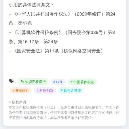
引用的具体法律条文：
– 《中华人民共和国著作权法》（2020年修订）第24
条、第47条
– 《计算机软件保护条例》（国务院令第339号）第8
条、第16-17条、第24条
– 《国家安全法》第11条（确保网络空间安全）
知识产权保护
# GPL
# 中国著作权法
# 开源软件
# 科技创新
# 软件许可证
©
版权声明
本文著作权归属原作者（不二），允许自由转载但须完整署名。本文不作
为任何专业领域决策依据，任何主体引用或使用本文内容产生的法律、经
济等责任均由其自行承担，本站及作者不承担任何责任。