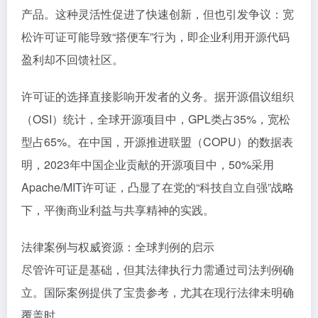
产品。这种灵活性促进了快速创新，但也引发争议：宽
松许可证可能导致“搭便车”行为，即企业利用开源代码
盈利却不回馈社区。
许可证的选择直接影响开发者的义务。据开源倡议组织
（OSI）统计，全球开源项目中，GPL类占35%，宽松
型占65%。在中国，开源推进联盟（COPU）的数据表
明，2023年中国企业贡献的开源项目中，50%采用
Apache/MIT许可证，凸显了在党的“科技自立自强”战略
下，平衡商业利益与共享精神的实践。
法律案例与权威资源：全球判例的启示
尽管许可证是基础，但其法律执行力需通过司法判例确
立。国际案例提供了宝贵参考，尤其在现行法律未明确
覆盖时。