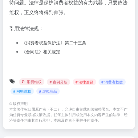
待问题。法律是保护消费者权益的有力武器，只要依法
维权，正义终将得到伸张。
引用法律法规：
《消费者权益保护法》第二十三条
《合同法》相关规定
消费维权
# 案例分析
# 法律途径
# 消费者权益
# 网购维权
# 虚拟商品
©
版权声明
本文著作权归属原作者（不二），允许自由转载但须完整署名。本文不作
为任何专业领域决策依据，任何主体引用或使用本文内容产生的法律、经
济等责任均由其自行承担，本站及作者不承担任何责任。