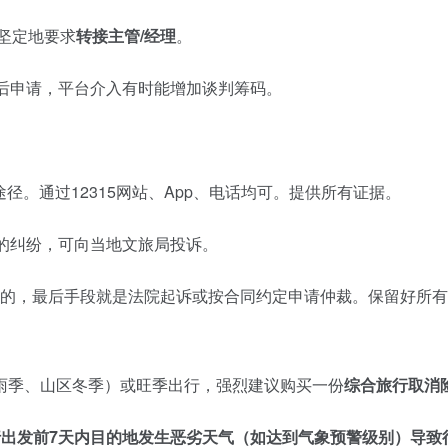
坚定地要求
转接主管/经理
。
售后申请，平台介入有时能增加谈判筹码。
径。通过12315网站、App、电话均可。提供所有证据。
的纠纷，可向当地文旅局投诉。
的，最后手段就是法院起诉或按合同约定申请仲裁。保留好所有
雨季、山区冬季）或旺季出行，强烈建议购买一份
综合旅行取消
行出发前7天内目的地发生恶劣天气（如达到气象预警级别）导致