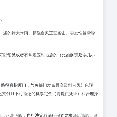
少。
一遇的特大暴雨、超强台风正面袭击、突发性暴雪导
可以预见或者有常规应对措施的（比如航班延误几小
芮”路径直指厦门，气象部门发布最高级别台风红色预
已支付且不可退还的机票定金（需提供凭证）和合理操
担心路滑危险，
自行决定
取消行程并要求酒店退款。酒