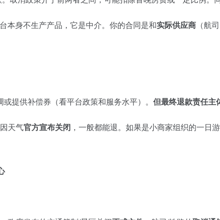
台本身不生产产品，它是中介。你的合同是和
实际供应商
（航司
调或提供补偿券（看平台政策和服务水平）。
但最终退款责任主
因天气
官方宣布关闭
，一般都能退。如果是小商家组织的一日游
心