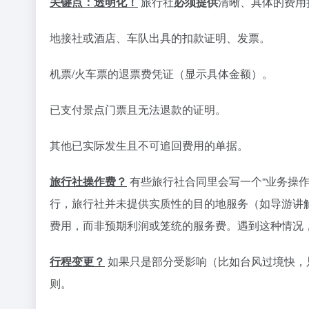
关键点：透明化！
旅行社
必须提供
清晰、具体的费用
地接社或酒店、车队出具的扣款证明、发票。
机票/火车票的退票费凭证（显示具体金额）。
已支付景点门票且无法退款的证明。
其他已实际发生且不可追回费用的单据。
旅行社操作费？
有些旅行社合同里会写一个“业务操作
行，旅行社并未提供实质性的目的地服务（如导游讲
费用，而非预期利润或笼统的服务费。遇到这种情况
行程变更？
如果只是部分受影响（比如台风过境快，
则。