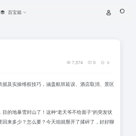
百宝箱
7,574
0
0
依据及实操维权技巧，涵盖航班延误、酒店取消、景区
目的地暴雪封山了！这种“老天爷不给面子”的突发状
要回来多少？怎么要？今天咱就掰开了揉碎了，好好聊