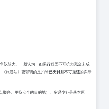
，争议较大。一般认为，如果行程因不可抗力完全未成
。《旅游法》更强调的是扣除
已支付且不可退还
的实际
点顺序、更换安全的目的地）。多退少补是基本原