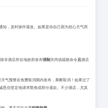
通知，及时操作退改。如果是你自己因为担心天气而
。除非酒店所在地政府发布
强制
关闭或疏散命令
且
酒店
如果天气预警在免费取消期内发布，果断取消！如果过了
诚恳但坚定地请求豁免或部分退款。不少酒店，尤其
同样，遇不可抗力需
积极协商
。