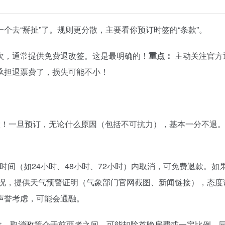
个去“掰扯”了。规则更分散，主要看你预订时签的“条款”。
车次，通常提供免费退改签。这是最明确的！
重点：
主动关注官方
承担退票费了，损失可能不小！
！一旦预订，无论什么原因（包括不可抗力），基本一分不退
时间（如24小时、48小时、72小时）内取消，可免费退款。
况，提供天气预警证明（气象部门官网截图、新闻链接），态度
声誉考虑，可能会通融。
款。取消政策介于前两者之间，可能扣除首晚房费或一定比例。