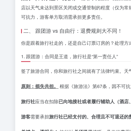
店以天气未达到景区关闭或交通管制的程度（仅为常
可抗力，游客单方取消需承担更多责任。
二、 跟团游 vs 自由行：退费规则大不同！
你是跟着旅行社走的，还是自己订票订房的？处理方
1. 跟团游：合同是王道，旅行社是“第一责任人”
签了旅游合同，你和旅行社之间就有了法律约束。天
原则：损失共担。
根据《旅游法》第67条，因不可
旅行社
应当在扣除
已向地接社或者履行辅助人（酒店
游客
需要承担
旅行社已经支付的、合理且不可退还的