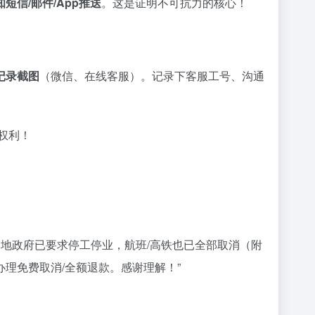
短信/邮件/App推送
。这是证明不可抗力的核心！
记录截图
（微信、在线客服）。记录下客服工号、沟通
权利！
本地政府已要求停工停业，航班/高铁也已全部取消（附
理免费取消/全额退款。感谢理解！”