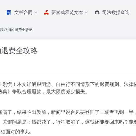
文书合同
要素式示范文本
司法数据查询
行程取消的退费全攻略
的退费全攻略
？别慌！本文详解跟团游、自由行不同情形下的退费规则、法律
法典》争取合理退款，最大限度减少损失。
塞满了，结果临出发前，新闻里说台风要登陆了！或者飞到一半，
。关键问题是：钱都花了，行程取消了，这钱还能要回来吗？能
必须面对的事儿。