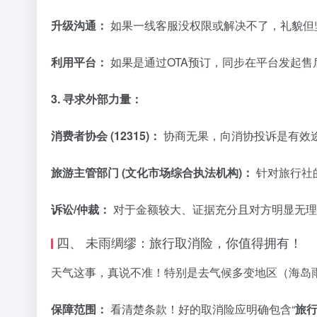
升级沟通：
如果一线客服没权限或解决不了，礼貌但
利用平台：
如果是通过OTA预订，同步在平台发起
3. 寻求外部力量：
消费者协会 (12315)：
协商无果，向消协投诉是有效途
旅游主管部门 (文化市场综合执法机构)：
针对旅行社
诉讼/仲裁：
对于金额较大、证据充分且对方明显无理
四、 未雨绸缪：旅行取消险，你值得拥有！
天气这事，真说不准！特别是去气候多变地区（海岛
保障范围：
看清楚条款！好的取消险应明确包含“
旅