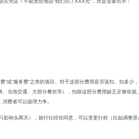
损失凭证！不能笼统地说“我们扣了XXX元”，而是需要出示：
费”或“服务费”之类的项目。对于这部分费用是否该扣、扣多少
解、当地交通、大部分餐饮等），扣除这部分费用缺乏足够依据
，消费者可以据理力争。
只影响头两天），旅行社经你同意，可以变更行程（比如调整景