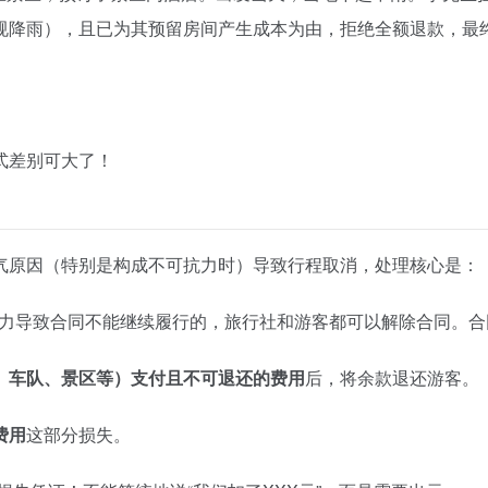
规降雨），且已为其预留房间产生成本为由，拒绝全额退款，最
式差别可大了！
气原因（特别是构成不可抗力时）导致行程取消，处理核心是：
抗力导致合同不能继续履行的，旅行社和游客都可以解除合同。合
、车队、景区等）支付且不可退还的费用
后，将余款退还游客。
费用
这部分损失。