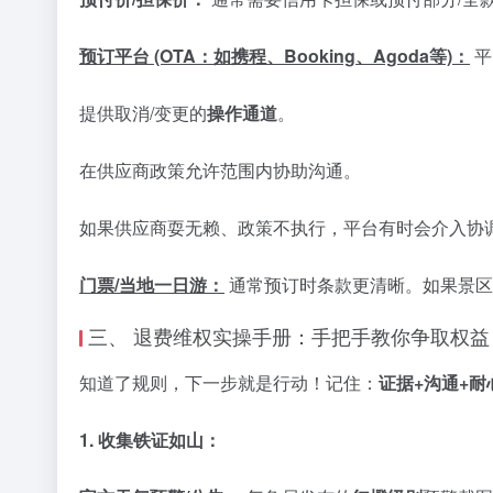
预订平台 (OTA：如携程、Booking、Agoda等)：
平
提供取消/变更的
操作通道
。
在供应商政策允许范围内协助沟通。
如果供应商耍无赖、政策不执行，平台有时会介入协
门票/当地一日游：
通常预订时条款更清晰。如果景区
三、 退费维权实操手册：手把手教你争取权益
知道了规则，下一步就是行动！记住：
证据+沟通+耐
1. 收集铁证如山：