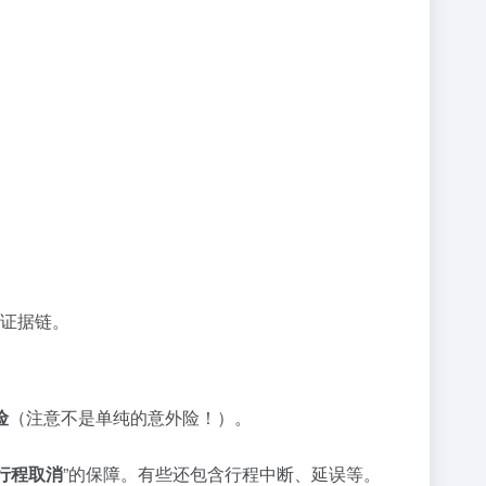
证据链。
险
（注意不是单纯的意外险！）。
行程取消
”的保障。有些还包含行程中断、延误等。