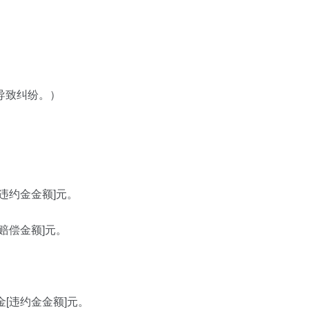
导致纠纷。）
违约金金额]元。
赔偿金额]元。
[违约金金额]元。