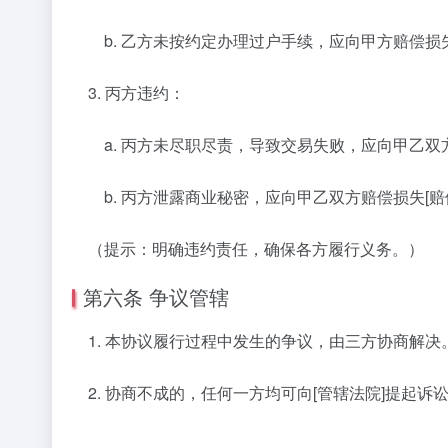
b. 乙方未按约定办理过户手续，应向甲方赔偿损失
3. 丙方违约：
a. 丙方未尽职尽责，导致交易失败，应向甲乙双方
b. 丙方泄露商业秘密，应向甲乙双方赔偿损失[赔
（提示：明确违约责任，确保各方履行义务。）
第六条 争议管辖
1. 本协议履行过程中发生的争议，由三方协商解决
2. 协商不成的，任何一方均可向[管辖法院]提起诉