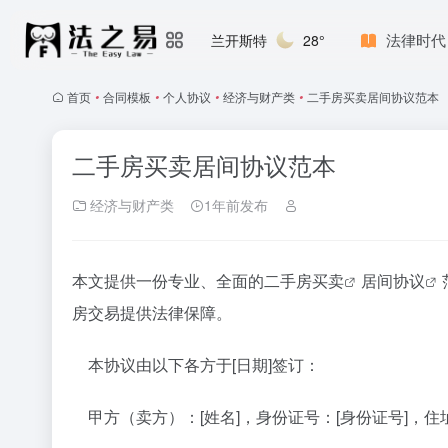
法律时代
兰开斯特
28°
首页
•
合同模板
•
个人协议
•
经济与财产类
•
二手房买卖居间协议范本
二手房买卖居间协议范本
经济与财产类
1年前发布
本文提供一份专业、全面的
二手房买卖
居间协议
房交易提供法律保障。
本协议由以下各方于[日期]签订：
甲方（卖方）：[姓名]，身份证号：[身份证号]，住址