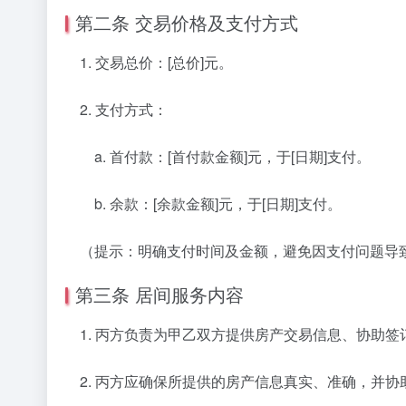
第二条 交易价格及支付方式
1. 交易总价：[总价]元。
2. 支付方式：
a. 首付款：[首付款金额]元，于[日期]支付。
b. 余款：[余款金额]元，于[日期]支付。
（提示：明确支付时间及金额，避免因支付问题导
第三条 居间服务内容
1. 丙方负责为甲乙双方提供房产交易信息、协助签
2. 丙方应确保所提供的房产信息真实、准确，并协