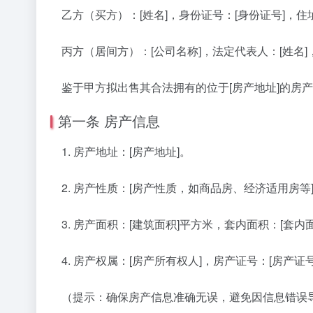
乙方（买方）：[姓名]，身份证号：[身份证号]，住址
丙方（居间方）：[公司名称]，法定代表人：[姓名]，
鉴于甲方拟出售其合法拥有的位于[房产地址]的房
第一条 房产信息
1. 房产地址：[房产地址]。
2. 房产性质：[房产性质，如商品房、经济适用房等
3. 房产面积：[建筑面积]平方米，套内面积：[套内
4. 房产权属：[房产所有权人]，房产证号：[房产证号
（提示：确保房产信息准确无误，避免因信息错误