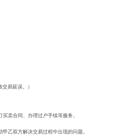
致交易延误。）
订买卖合同、办理过户手续等服务。
助甲乙双方解决交易过程中出现的问题。