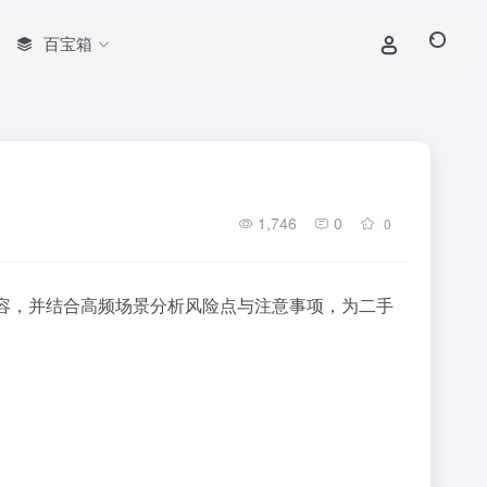
百宝箱
1,746
0
0
容，并结合高频场景分析风险点与注意事项，为二手