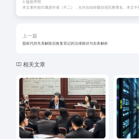
©
版权声明
本文著作权归属原作者（不二），允许自由转载但须完整署名。本文不
上一篇
股权代持关系解除后恢复登记的法律路径与实务解析
相关文章