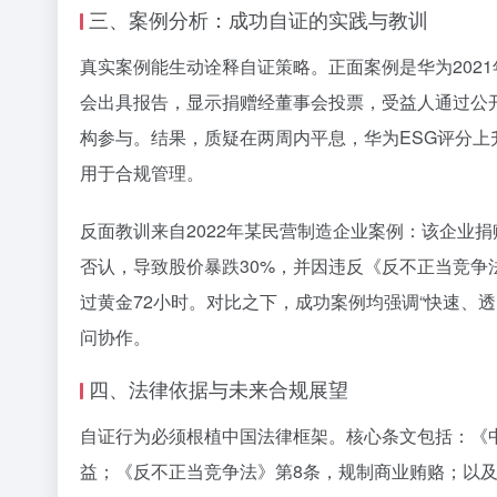
三、案例分析：成功自证的实践与教训
真实案例能生动诠释自证策略。正面案例是华为202
会出具报告，显示捐赠经董事会投票，受益人通过公
构参与。结果，质疑在两周内平息，华为ESG评分上
用于合规管理。
反面教训来自2022年某民营制造企业案例：该企业
否认，导致股价暴跌30%，并因违反《反不正当竞争
过黄金72小时。对比之下，成功案例均强调“快速、
问协作。
四、法律依据与未来合规展望
自证行为必须根植中国法律框架。核心条文包括：《中
益；《反不正当竞争法》第8条，规制商业贿赂；以