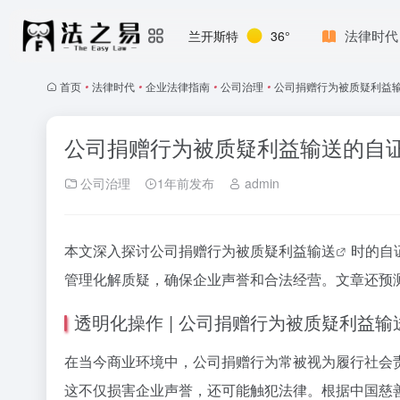
法律时代
兰开斯特
36°
首页
•
法律时代
•
企业法律指南
•
公司治理
•
公司捐赠行为被质疑利益
公司捐赠行为被质疑利益输送的自
公司治理
1年前发布
admin
本文深入探讨公司捐赠行为被质疑
利益输送
时的自
管理化解质疑，确保企业声誉和合法经营。文章还预
透明化操作 | 公司捐赠行为被质疑利益
在当今商业环境中，公司捐赠行为常被视为履行社会
这不仅损害企业声誉，还可能触犯法律。根据中国慈善