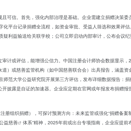
规且可信。首先，强化内部治理是基础。企业需建立捐赠决策委员
用数字化平台记录捐赠全流程，如资金审批、受益人筛选和效果评
被质疑利益输送给关联学校；公司立即启动内部审计，公布会议
计或评估，能增强公信力。中国注册会计师协会数据显示，2021
永道）或慈善监管机构（如中国慈善联合会）出具报告，涵盖资
北京师范大学公益研究院开展第三方评估，发布详细数据报告：捐
公开披露是自证的加速器。企业应定期在官网或年报发布捐赠报
非注册组织捐赠），可探讨预测方向：未来监管或强化“捐赠备案
公益慈善
体系”精神，2025年前或出台专项指南，企业应提