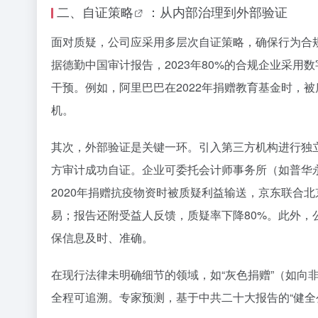
二、
自证策略
：从内部治理到外部验证
面对质疑，公司应采用多层次自证策略，确保行为合
据德勤中国审计报告，2023年80%的合规企业采
干预。例如，阿里巴巴在2022年捐赠教育基金时，
机。
其次，外部验证是关键一环。引入第三方机构进行独立审
方审计成功自证。企业可委托会计师事务所（如普华
2020年捐赠抗疫物资时被质疑利益输送，京东联合
易；报告还附受益人反馈，质疑率下降80%。此外，
保信息及时、准确。
在现行法律未明确细节的领域，如“灰色捐赠”（如向
全程可追溯。专家预测，基于中共二十大报告的“健全