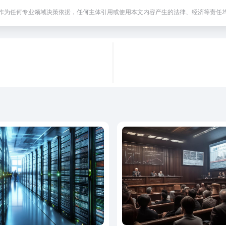
作为任何专业领域决策依据，任何主体引用或使用本文内容产生的法律、经济等责任