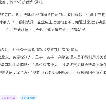
准，符合“公益优先”原则。
裕”导向。现行法规对“利益输送自证”尚无专门条款，但基于中共
”，并纳入ESG强制披露。企业应主动拥抱变革，如通过党建活动
——在共产党领导下，合规经营方能实现可持续发展。
当及时向社会公开募捐情况和慈善项目实施情况。
控股股东、实际控制人、董事、监事、高级管理人员不得利用其关
或者其他手段贿赂相关单位或者个人，以谋取交易机会或者竞争
关联交易，应当遵守法律、行政法规的规定，不得损害国有资产
# 法律合规
# 自证策略