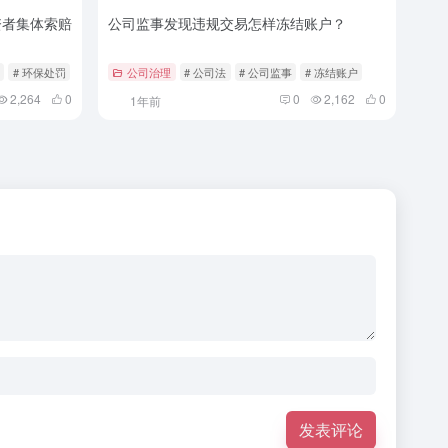
资者集体索赔
公司监事发现违规交易怎样冻结账户？
# 环保处罚
公司治理
# 公司法
# 公司监事
# 冻结账户
2,264
0
0
2,162
0
1年前
发表评论