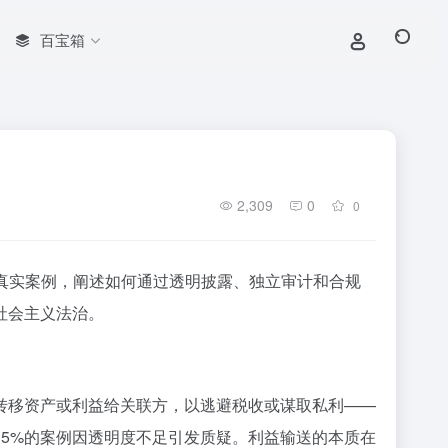
百宝箱
2,309
0
0
真实案例，阐述如何通过透明披露、独立审计和合规
社会主义法治。
转移资产或利益给关联方，以逃避税收或谋取私利——
中约5%的案例因透明度不足引发质疑。利益输送的本质在