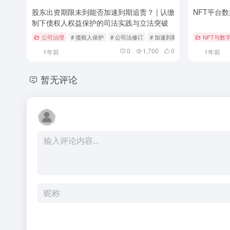
股东出资期限未到能否加速到期追责？ | 认缴
NFT平台
制下债权人权益保护的司法实践与立法突破
公司治理
# 债权人保护
# 公司法修订
# 加速到期制度
NFT与数
0
1,700
0
1年前
1年前
暂无评论