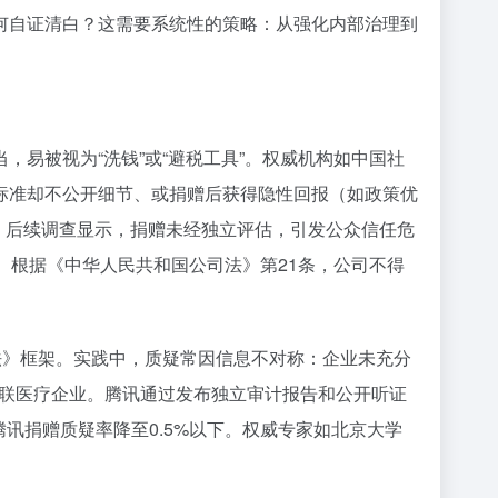
何自证清白？这需要系统性的策略：从强化内部治理到
易被视为“洗钱”或“避税工具”。权威机构如中国社
标准却不公开细节、或捐赠后获得隐性回报（如政策优
。后续调查显示，捐赠未经独立评估，引发公众信任危
。根据《中华人民共和国公司法》第21条，公司不得
法》框架。实践中，质疑常因信息不对称：企业未充分
关联医疗企业。腾讯通过发布独立审计报告和公开听证
腾讯捐赠质疑率降至0.5%以下。权威专家如北京大学