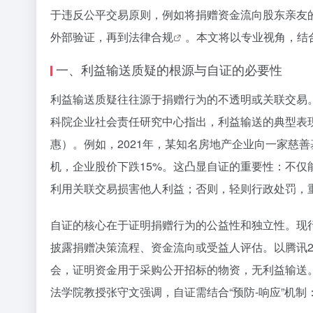
于违反公平交易原则，例如将捐赠资金流向股东亲友
外部验证，再到
法律合规
。本文将以专业视角，结
一、利益输送质疑的根源与自证的必要性
利益输送质疑往往源于捐赠行为的不透明或关联交易。
科院企业社会责任研究中心指出，利益输送的典型表
惠）。例如，2021年，某知名房地产企业向一家慈
机，企业股价下跌15%。这凸显自证的重要性：不仅
利用关联交易损害他人利益；否则，轻则行政处罚，
自证的核心在于证明捐赠行为的公益性和独立性。现
披露捐赠决策流程、资金流向或受益人评估。以腾讯2
会，证明资金用于采购公开招标的物资，无利益输送。这
法学院教授张守文强调，自证需结合“预防-响应”机