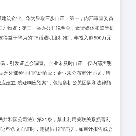
联建筑企业。华为采取三步自证：第一，内部审查委员
三方物资；第三，举办公开说明会，邀请媒体和监管机
得益于华为的“捐赠透明度标准”，年投入超500万元
管配偶，引发证监会调查。企业未及时自证，仅内部声明
于缺乏外部验证和拖延响应：企业未公布审计证据，错
应建立“质疑响应预案”，包括危机公关团队和法律顾
民共和国公司法》第21条，禁止利用关联关系损害利
用这些条文自证时，需提供书面证据，如审计报告或会