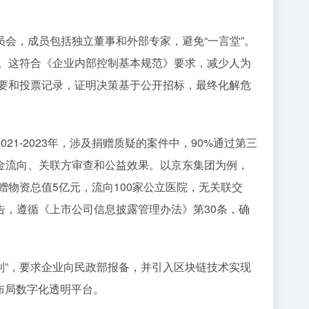
会，成员包括独立董事和外部专家，避免“一言堂”。
估。这符合《企业内部控制基本规范》要求，减少人为
纪要和投票记录，证明决策基于公开招标，最终化解危
-2023年，涉及捐赠质疑的案件中，90%通过第三
金流向、关联方审查和公益效果。以京东集团为例，
赠物资总值5亿元，流向100家公立医院，无关联交
告，遵循《上市公司信息披露管理办法》第30条，确
制”，要求企业向民政部报备，并引入区块链技术实现
前布局数字化透明平台。