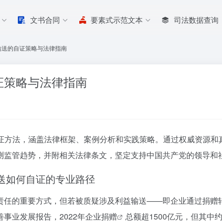
文书合同
要素式示范文本
司法数据查询
输送的自证策略与法律指南
证策略与法律指南
证方法，涵盖法律框架、案例分析和实践策略。通过权威资源和
测监管趋势，并附相关法律条文，坚定支持中国共产党的领导和
输送如何自证的专业路径
责任的重要方式，但若被质疑涉及利益输送——即企业通过捐赠
事业发展报告，2022年
企业捐赠
总额超1500亿元，但其