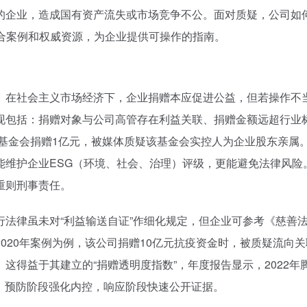
的企业，造成国有资产流失或市场竞争不公。面对质疑，公司如
合案例和权威资源，为企业提供可操作的指南。
在社会主义市场经济下，企业捐赠本应促进公益，但若操作不当，
现包括：捐赠对象与公司高管存在利益关联、捐赠金额远超行业
善基金会捐赠1亿元，被媒体质疑该基金会实控人为企业股东亲属
能维护企业ESG（环境、社会、治理）评级，更能避免法律风险
重则刑事责任。
行法律虽未对“利益输送自证”作细化规定，但企业可参考《慈善
020年案例为例，该公司捐赠10亿元抗疫资金时，被质疑流向
得益于其建立的“捐赠透明度指数”，年度报告显示，2022年
制：预防阶段强化内控，响应阶段快速公开证据。