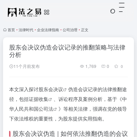
首页
•
法律时代
•
企业法律指南
•
公司治理
•
正文
股东会决议伪造会议记录的推翻策略与法律
分析
11个月前发布
1,769
0
0
本文深入探讨
股东会决议
伪造会议记录的法律推翻途
径，包括
证据收集
、诉讼程序及案例分析，基于《中
华人民共和国
公司法
》等相关法律，强调在党的领导
下依法维权的重要性，为股东提供实用指南。
股东会决议伪造 | 如何依法推翻伪造的会议