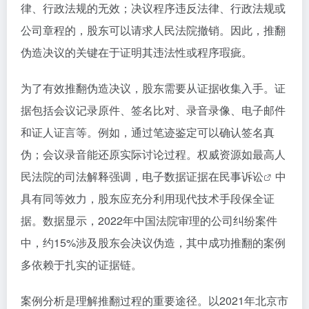
律、行政法规的无效；决议程序违反法律、行政法规或
公司章程的，股东可以请求人民法院撤销。因此，推翻
伪造决议的关键在于证明其违法性或程序瑕疵。
为了有效推翻伪造决议，股东需要从证据收集入手。证
据包括会议记录原件、签名比对、录音录像、电子邮件
和证人证言等。例如，通过笔迹鉴定可以确认签名真
伪；会议录音能还原实际讨论过程。权威资源如最高人
民法院的司法解释强调，电子数据证据在
民事诉讼
中
具有同等效力，股东应充分利用现代技术手段保全证
据。数据显示，2022年中国法院审理的公司纠纷案件
中，约15%涉及股东会决议伪造，其中成功推翻的案例
多依赖于扎实的证据链。
案例分析是理解推翻过程的重要途径。以2021年北京市