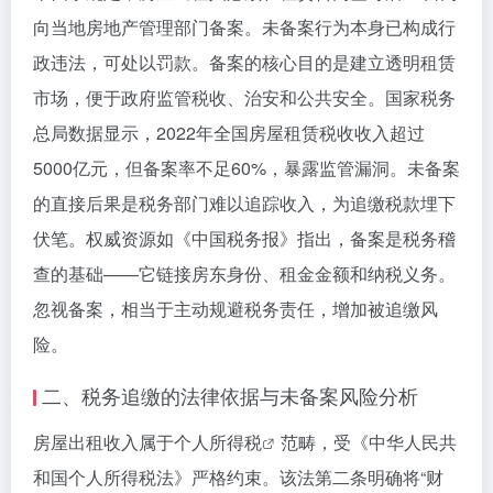
向当地房地产管理部门备案。未备案行为本身已构成行
政违法，可处以罚款。备案的核心目的是建立透明租赁
市场，便于政府监管税收、治安和公共安全。国家税务
总局数据显示，2022年全国房屋租赁税收收入超过
5000亿元，但备案率不足60%，暴露监管漏洞。未备案
的直接后果是税务部门难以追踪收入，为追缴税款埋下
伏笔。权威资源如《中国税务报》指出，备案是税务稽
查的基础——它链接房东身份、租金金额和纳税义务。
忽视备案，相当于主动规避税务责任，增加被追缴风
险。
二、税务追缴的法律依据与未备案风险分析
房屋出租收入属于
个人所得税
范畴，受《中华人民共
和国个人所得税法》严格约束。该法第二条明确将“财