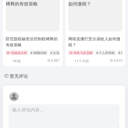
防范股权融资后控制权稀释的
网络直播打赏分成收入如何缴
有效策略
税？
投融资法律
# AB股结构
# 企业治理
# 控制权稀释
税务与反垄断
# 个人所得税
# 增值
2,567
2,613
1年前
11个月前
暂无评论