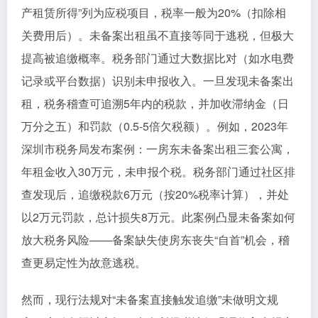
产租赁所得”列为应税项目，税率一般为20%（扣除相
关费用后）。未备案出租虽不直接等同于逃税，但极大
提高被追缴概率。税务部门通过大数据比对（如水电费
记录或平台数据）识别未申报收入。一旦发现未备案出
租，税务稽查可追溯5年内的税款，并加收滞纳金（日
万分之五）和罚款（0.5-5倍欠税额）。例如，2023年
深圳市税务局发布案例：一房东未备案出租三套公寓，
年租金收入30万元，未申报个税。税务部门通过社区排
查发现后，追缴税款6万元（按20%税率计算），并处
以2万元罚款，总计损失8万元。此案例凸显未备案如何
放大税务风险——备案缺失使房东丧失“自首”机会，稽
查更易定性为故意逃税。
然而，现行法规对“未备案直接触发追缴”未做明文规