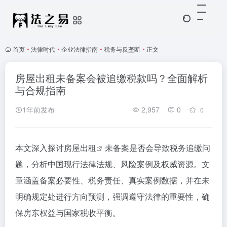
首页
•
法律时代
•
企业法律指南
•
税务与反垄断
•
正文
房屋出租未备案会被追缴税款吗？全面解析
与合规指南
1年前发布
2,957
0
0
本文深入探讨
房屋出租
未备案是否会导致税务追缴问
题，分析中国现行法律法规、风险案例及权威资源。文
章涵盖备案必要性、税务责任、真实案例数据，并在未
明确规定处进行方向预测，强调遵守法律的重要性，确
保房东权益与国家税收平衡。