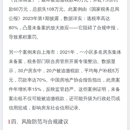
款60万元，总损失108万元。此案例由《国家税务总局
公报》2023年第1期披露，数据详实：逃税率高达
80%，凸显未备案的放大效应——它阻碍了合规申报，
导致累积重罚。
另一个案例来自上海市：2021年，一小区多名房东集体
未备案，税务部门联合房管所开展专项整治。数据显
示，30户房东中，20户被追缴税款，平均每户补税5万
元，罚款率达70%。中国房地产协会报告指出，此类案
件年增长率15%，反映监管趋严。这些案例证明，未备
案出租不仅可能被追缴税款，还可能升级为行政处罚或
信用惩戒，影响房东社会信用记录。
四、风险防范与合规建议