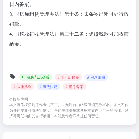
日内备案。
3. 《房屋租赁管理办法》第十条：未备案出租可处行政
罚款。
4. 《税收征收管理法》第三十二条：追缴税款可加收滞
纳金。
税务与反垄断
# 个人所得税
# 房屋出租
# 法律风险
# 租赁法规
# 税务备案
©
版权声明
本文著作权归属原作者（不二），允许自由转载但须完整署名。本文不作
为任何专业领域决策依据，任何主体引用或使用本文内容产生的法律、经
济等责任均由其自行承担，本站及作者不承担任何责任。