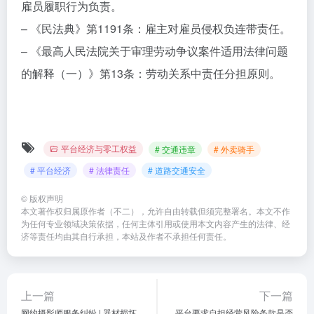
雇员履职行为负责。
– 《民法典》第1191条：雇主对雇员侵权负连带责任。
– 《最高人民法院关于审理劳动争议案件适用法律问题
的解释（一）》第13条：劳动关系中责任分担原则。
平台经济与零工权益
# 交通违章
# 外卖骑手
# 平台经济
# 法律责任
# 道路交通安全
©
版权声明
本文著作权归属原作者（不二），允许自由转载但须完整署名。本文不作
为任何专业领域决策依据，任何主体引用或使用本文内容产生的法律、经
济等责任均由其自行承担，本站及作者不承担任何责任。
上一篇
下一篇
网约摄影师服务纠纷 | 器材损坏
平台要求自担经营风险条款是否