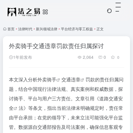
首页
•
法律时代
•
新兴领域法律
•
平台经济与零工权益
•
正文
外卖骑手交通违章罚款责任归属探讨
1年前发布
2,064
0
0
本文深入分析
外卖骑手
交通违章
罚款的责任归属问
题，结合中国现行法律法规、真实案例和权威数据，探
讨骑手、平台与用户三方责任。文章引用《
道路交通安
全
法》等条文，指出当前法律未明确规定时，责任常
由平台承担；在党的领导下，未来立法可能强化平台监
管。数据源自交通部报告及司法案例，确保信息客观专