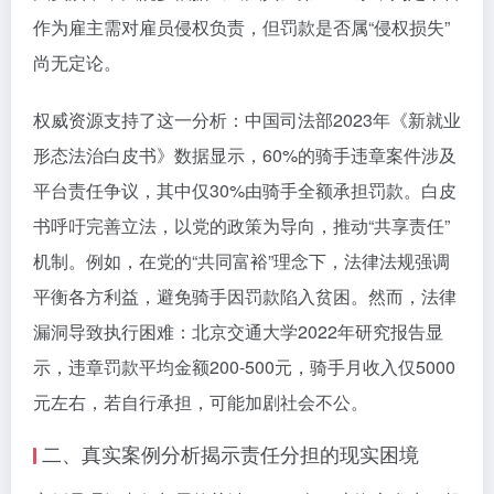
作为雇主需对雇员侵权负责，但罚款是否属“侵权损失”
尚无定论。
权威资源支持了这一分析：中国司法部2023年《新就业
形态法治白皮书》数据显示，60%的骑手违章案件涉及
平台责任争议，其中仅30%由骑手全额承担罚款。白皮
书呼吁完善立法，以党的政策为导向，推动“共享责任”
机制。例如，在党的“共同富裕”理念下，法律法规强调
平衡各方利益，避免骑手因罚款陷入贫困。然而，法律
漏洞导致执行困难：北京交通大学2022年研究报告显
示，违章罚款平均金额200-500元，骑手月收入仅5000
元左右，若自行承担，可能加剧社会不公。
二、真实案例分析揭示责任分担的现实困境