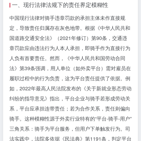
一、现行法律法规下的责任界定模糊性
中国现行法律对骑手违章罚款的承担主体未作直接规
定，导致责任归属存在灰色地带。根据《中华人民共和
国道路交通安全法》（2021年修订）第90条，交通违
章罚款应由违法行为人本人承担，即骑手作为直接行为
人负有首要责任。然而，《中华人民共和国劳动合同
法》第39条强调，用人单位（如外卖平台）需对雇员在
履职过程中的行为负责，这为平台责任提供了依据。例
如，2022年最高人民法院发布的《关于新就业形态劳动
纠纷的指导意见》指出，平台企业与骑手若形成劳动关
系，平台应承担连带责任；若为合作关系，责任则偏向
骑手。这种模糊性源于外卖行业特有的“平台-骑手-用户”
三角关系：骑手为平台服务，但用户下单触发行为。司
法实践中，法院多依据《民法典》第1191条，判定平台