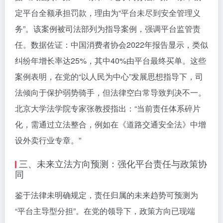
定平台全额承担罚款，理由为“平台未尽到安全管理义
务”。该案例被司法部列为指导案例，强调平台监管责
任。数据佐证：中国消费者协会2022年报告显示，类似
纠纷年增长率达25%，其中40%由平台最终买单。这些
案例表明，在党的“以人民为中心”发展思想指导下，司
法倾向于保护弱势骑手，但法律空白常导致判决不一。
北京大学法学院专家张教授指出：“当前责任体系碎片
化，需通过立法整合，例如在《道路交通安全法》中增
设外卖行业专章。”
三、未来立法方向预测：强化平台责任与政策协
同
鉴于法律未明确规定，责任归属的未来趋势可预测为
“平台主导型分担”。在党的领导下，政策方向已现端