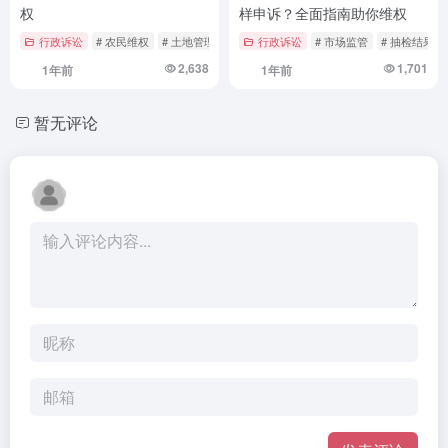
权
样申诉？全面指南助你维权
行政诉讼
# 农民维权
# 土地管理法
# 征地补偿
行政诉讼
# 市场监管
# 抽检结果
2,638
1,701
1年前
1年前
暂无评论