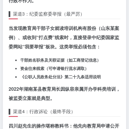
行政不作为。
▌ 渠道3：纪委监察委举报（最严厉）
当发现教育局干部子女就读培训机构有股份（山东某案
例）、或收到“打点费”线索时，直接登录
中纪委国家监
委网站
“我要举报”板块。这类举报必须包含：
干部姓名职务及关联证据（如工商登记信息）
资金往来线索（可申请银行流水调取）
《公职人员政务处分法》第二十九条适用说明
2022年湖南某县教育局长因纵容亲属开办学科类培训，
被监委立案就是典型。
▌ 渠道4：行政诉讼（最终手段）
四川赵先生的操作堪称教科书：他先向教育局申请公开