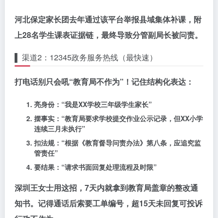
河北保定家长团去年通过该平台举报县域集体补课，附
上28名学生课表证据链，最终导致分管副局长被问责。
▌ 渠道2：12345政务服务热线（最快速）
打电话别只会吼“教育局不作为”！记住结构化表达：
亮身份：“我是XX学校三年级学生家长”
摆事实：“教育局要求学校提交作业公示记录，但XX小学
连续三月未执行”
扣法规：“根据《教育督导问责办法》第八条，应追究监
管责任”
要结果：“请求书面回复处理流程及时限”
深圳王女士用这招，7天内就拿到教育局盖章的
整改通
知书
。记得通话后索要工单编号，超15天未回复可投诉