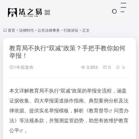
首页
•
法律时代
•
公共法律事务
•
行政诉讼
•
正文
教育局不执行“双减”政策？手把手教你如何
举报！
1年前发布
3,953
0
0
本文详解教育局不执行“双减”政策的举报全流程，涵盖
证据收集、四大举报渠道操作指南、典型案例分析及法
律依据。提供实名举报模板，解析《
教育督导
问责办
法》等法规条款，并预测监管趋势，助您有效维护
教育
公平
。