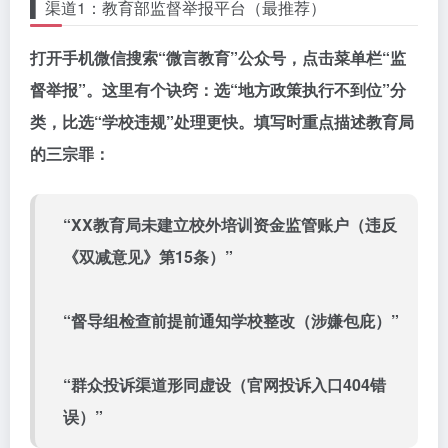
▌ 渠道1：教育部监督举报平台（最推荐）
打开手机微信搜索“
微言教育
”公众号，点击菜单栏“监
督举报”。这里有个诀窍：
选“地方政策执行不到位”分
类
，比选“学校违规”处理更快。填写时重点描述教育局
的三宗罪：
“XX教育局未建立校外培训资金监管账户（违反
《双减意见》第15条）”
“督导组检查前提前通知学校整改（涉嫌包庇）”
“群众投诉渠道形同虚设（官网投诉入口404错
误）”