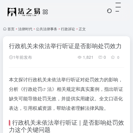
首页
•
法律时代
•
公共法律事务
•
行政诉讼
•
正文
行政机关未依法举行听证是否影响处罚效力
1年前发布
1,821
0
0
本文探讨行政机关未依法举行听证对处罚效力的影响，
分析《
行政处罚
法》相关规定和真实案例，指出听证
缺失可能导致处罚无效，并提供实用建议。全文口语化
表达，引用权威资源，帮助读者理解法律风险。
行政机关未依法举行听证 | 是否影响处罚效
力这个关键问题