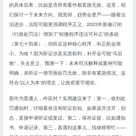
的具体后果，比如是否所有案件都直接无效。这里，咱
们探讨一下未来方向。我觉得，趋势会更严——随着法
治进步，法院可能更强调程序正义。2023年新修订的
《行政处罚法》增加了“轻微程序违法可补正”的条款
（第七十四条），但听证这种核心程序，补正机会很
小。为啥？因为听证涉及实质权利，补开会可能“马后
炮”，失去意义。预测一下：未来司法解释或案例可能
明确，未听证一律导致处罚无效，除非有紧急情况。这
符合“以人为本”的理念，让政府更守规矩。
那作为普通人，咋应对？实用建议来了：第一，收到处
罚通知时，仔细看有没有听证告知。如果该开没开，别
怂，直接申请听证或复议。第二，保存证据，比如通知
书、申请记录。第三，真遇到这事儿，找律师帮忙——