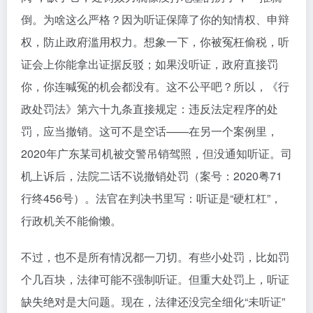
倒。为啥这么严格？因为听证保障了你的知情权、申辩
权，防止政府滥用权力。想象一下，你被冤枉偷税，听
证会上你能拿出证据反驳；如果没听证，政府直接罚
你，你连喊冤的机会都没有。这不公平吧？所以，《行
政处罚法》第六十九条直接规定：违反法定程序的处
罚，应当撤销。这可不是空话——在另一个案例里，
2020年广东某司机被交警吊销驾照，但没通知听证。司
机上诉后，法院二话不说撤销处罚（案号：2020粤71
行终456号）。法官在判决书里写：听证是“硬杠杠”，
行政机关不能偷懒。
不过，也不是所有情况都一刀切。有些小处罚，比如罚
个几百块，法律可能不强制听证。但重大处罚上，听证
缺失绝对是大问题。现在，法律还没完全细化“未听证”