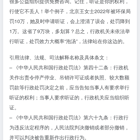
很多公益组织提供免费咨询。记住，听证是你的权利，
行使它不丢人！举个例子，北京王女士2022年被环保局
罚10万，她及时申请听证，会上澄清了误会，处罚降到
1万。这省了9万块，多划算？总之，行政机关未依法举
行听证，处罚效力大概率“泡汤”，法律站在你这边的。
引用法律、法规、司法解释名称及具体条文：
– 《中华人民共和国行政处罚法》第四十二条：行政机
关作出责令停产停业、吊销许可证或者执照、较大数额
罚款等行政处罚决定之前，应当告知当事人有要求举行
听证的权利；当事人要求听证的，行政机关应当组织听
证。
– 《中华人民共和国行政处罚法》第六十九条：行政行
为违反法定程序的，人民法院判决撤销或者部分撤销，
并可以判决被告重新作出行政行为。