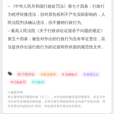
– 《中华人民共和国行政处罚法》第七十四条：行政行
为程序轻微违法，但对原告权利不产生实际影响的，人
民法院判决确认违法，但不撤销行政行为。
– 最高人民法院《关于行政诉讼证据若干问题的规定》
第五十四条：被告对作出的行政行为负有举证责任，应
当提供作出该行政行为的证据和所依据的规范性文件。
行政诉讼
# 听证程序
# 法律效力
# 程序正义
# 行政处罚
# 行政法
©
版权声明
本文著作权归属原作者（不二），允许自由转载但须完整署名。本文不作
为任何专业领域决策依据，任何主体引用或使用本文内容产生的法律、经
济等责任均由其自行承担，本站及作者不承担任何责任。