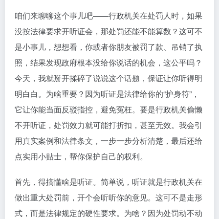
咱们来聊聊这个事儿吧——行政机关在处罚人时，如果
没按法律要求开听证会，那处罚还能不能算数？这可不
是小事儿，想想看，你或者你朋友被罚了款、吊销了执
照，结果发现政府根本没给你说话的机会，这公平吗？
今天，我就掰开揉碎了说说这个话题，保证让你听得明
明白白。为啥重要？因为听证是法律给你的“护身符”，
它让你能当面反驳指控，避免冤枉。要是行政机关偷懒
不开听证，处罚效力就可能打折扣，甚至无效。我会引
用真实案例和法律条文，一步一步分析清楚，最后还给
点实用小贴士，帮你保护自己的权利。
首先，得搞懂啥是听证。简单说，听证就是行政机关在
做出重大处罚前，开个会听听你的意见。这可不是走形
式，而是法律规定的硬性要求。为啥？因为处罚动不动