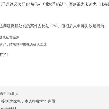
子送达必须配套”短信+电话双重确认”，否则视为未送达。现
送达问题撤销处罚的案件占比达17%。但很多人申诉失败是因为：
错过取证黄金期
就行”，结果签字被视为确认送达
签字！
内送达当事人
：直接送达优先，本人拒收方可留置
人特定地址