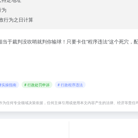
行为
行政行为之日计算
当于裁判没吹哨就判你输球！只要卡住”程序违法”这个死穴，配
法律实操指南
# 行政处罚申诉
# 行政程序违法
作为任何专业领域决策依据，任何主体引用或使用本文内容产生的法律、经济等责任