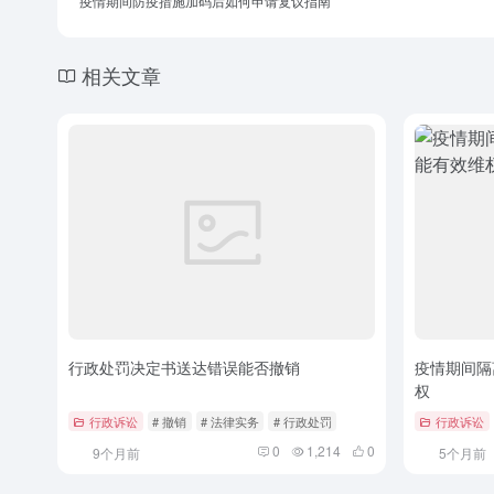
疫情期间防疫措施加码后如何申请复议指南
相关文章
行政处罚决定书送达错误能否撤销
疫情期间隔
权
行政诉讼
# 撤销
# 法律实务
# 行政处罚
行政诉讼
0
1,214
0
9个月前
5个月前