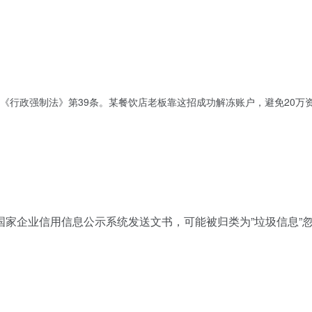
）
《行政强制法》第39条。某餐饮店老板靠这招成功解冻账户，避免20万
国家企业信用信息公示系统发送文书，可能被归类为”垃圾信息”