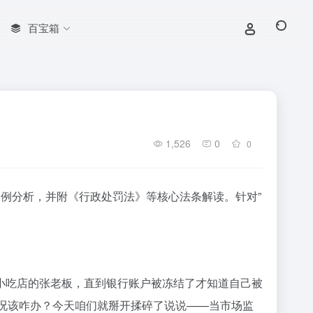
百宝箱
1,526
0
0
例分析，并附《行政处罚法》等核心法条解读。针对”
小吃店的张老板，直到银行账户被冻结了才知道自己被
情况该咋办？今天咱们就掰开揉碎了说说——当市场监