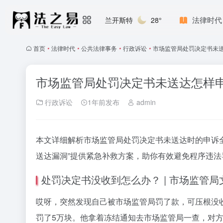
法律时代
兰开斯特
28°
首页
•
法律时代
•
公共法律事务
•
行政诉讼
•
市场监管局处罚决定书未
市场监管局处罚决定书未送达怎样
行政诉讼
1年前发布
admin
本文详细解析市场监管局处罚决定书未送达时的申诉
送达漏洞”提供紧急补救方案，助你有效避免程序违法
处罚决定书没收到怎么办？ | 市场监管
哎呀，突然发现自己被市场监管局罚了款，可压根没
罚了5万块。他拿着冻结通知去市场监管局一查，对方