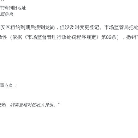
书寄到旧地址
新信息
在宝安区租约到期后搬到龙岗，但没及时变更登记。市场监管局把
效性（依据《市场监督管理行政处罚程序规定》第82条），撤销
重点查：
证明，我需要核对签收人身份。”