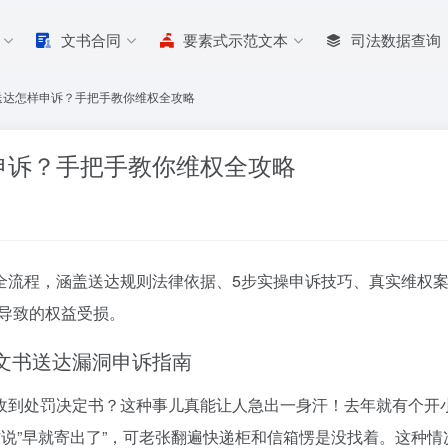
文书合同
要素式示范文本
司法数据查询
送达怎样申诉？手把手教你维权全攻略
申诉？手把手教你维权全攻略
全流程，涵盖送达规则法律依据、5步实操申诉技巧、真实维权案
导致的权益受损。
局文书送达漏洞申诉指南
收到处罚决定书？这种事儿真能让人急出一身汗！去年就有个开
说”早就寄出了”，可老张翻遍快递柜和信箱愣是没找着。这种