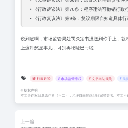
• 《行政诉讼法》第70条：程序违法可撤销行政
• 《行政复议法》第9条：复议期限自知道具体
说到底啊，市场监管局处罚决定书没送到你手上，就相
上这种憋屈事儿，可别再吃哑巴亏啦！
行政诉讼
# 市场监管维权
# 文书送达规则
# 
©
版权声明
本文著作权归属原作者（不二），允许自由转载但须完整署名。本文不
上一篇