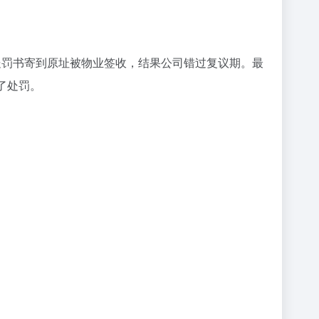
处罚书寄到原址被物业签收，结果公司错过复议期。最
了处罚。