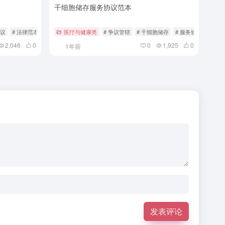
干细胞储存服务协议范本
协议
# 法律范本
医疗与健康类
# 争议管辖
# 干细胞储存
# 服务协议
2,046
0
0
1,925
0
1年前
发表评论