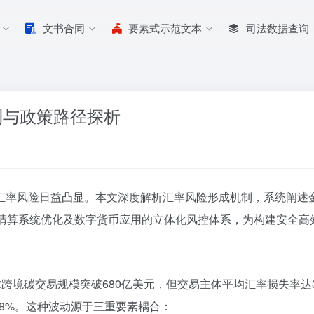
文书合同
要素式示范文本
司法数据查询
制与政策路径探析
汇率风险日益凸显。本文深度解析汇率风险形成机制，系统阐述
境清算系统优化及数字货币应用的立体化风控体系，为构建安全高
球跨境碳交易规模突破680亿美元，但交易主体平均汇率损失率达3.
.8%。这种波动源于三重要素耦合：