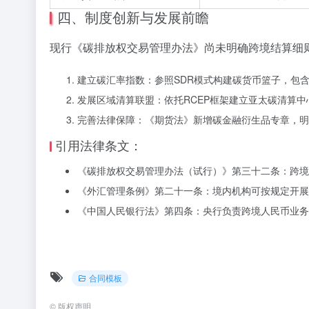
四、制度创新与发展前瞻
现行《碳排放权交易管理办法》尚未明确跨境结算细
建立碳汇率指数：参照SDR模式构建碳货币篮子，包
发展区域清算联盟：依托RCEP框架建立亚太碳清算中
完善法律保障：《期货法》新增碳金融衍生品专章，明
引用法律条文：
《碳排放权交易管理办法（试行）》第三十二条：跨境
《外汇管理条例》第二十一条：境内机构可按规定开展
《中国人民银行法》第四条：央行负责跨境人民币业务
合同模板
©
版权声明