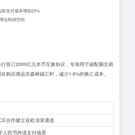
实际支付成本增加23%
噬理论利润空间
行签订2000亿元本币互换协议，专项用于碳配额交易
在购买俄远东森林碳汇时，减少1.8%的换汇成本。
ICE合作建立亚欧清算通道
字人民币跨境支付场景