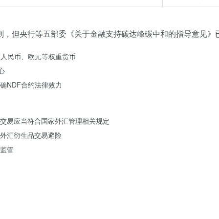
则，但央行等五部委《关于金融支持碳达峰碳中和的指导意见》已
含人民币、欧元等权重货币
心
确NDF合约法律效力
交易应当符合国家外汇管理相关规定
外汇衍生品交易避险
监管