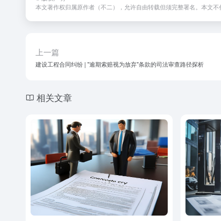
本文著作权归属原作者（不二），允许自由转载但须完整署名。本文不
上一篇
建设工程合同纠纷 | "逾期索赔视为放弃"条款的司法审查路径探析
相关文章