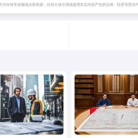
作为任何专业领域决策依据，任何主体引用或使用本文内容产生的法律、经济等责任