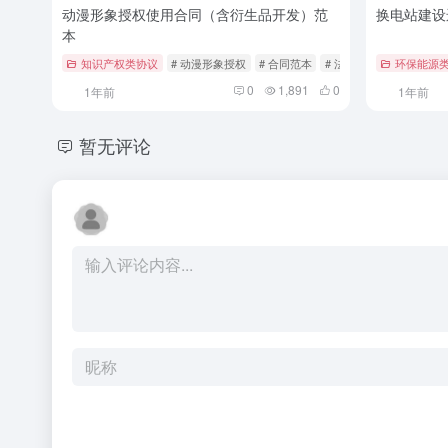
动漫形象授权使用合同（含衍生品开发）范
换电站建设
本
知识产权类协议
# 动漫形象授权
# 合同范本
# 法律合规
环保能源
0
1,891
0
1年前
1年前
暂无评论