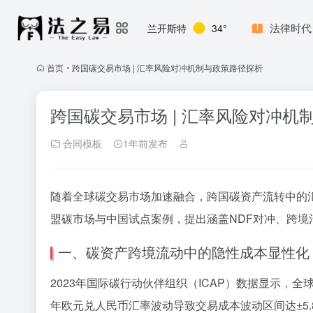
法律时代
兰开斯特
34°
首页
•
跨国碳交易市场 | 汇率风险对冲机制与政策路径探析
跨国碳交易市场 | 汇率风险对冲机
合同模板
1年前发布
随着全球碳交易市场加速融合，跨国碳资产流转中的
盟碳市场与中国试点案例，提出涵盖NDF对冲、跨
一、碳资产跨境流动中的隐性成本显性化
2023年国际碳行动伙伴组织（ICAP）数据显示，全
年欧元兑人民币汇率波动导致交易成本波动区间达±5