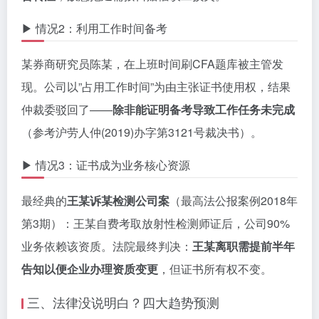
▶ 情况2：利用工作时间备考
某券商研究员陈某，在上班时间刷CFA题库被主管发
现。公司以”占用工作时间”为由主张证书使用权，结果
仲裁委驳回了——
除非能证明备考导致工作任务未完成
（参考沪劳人仲(2019)办字第3121号裁决书）。
▶ 情况3：证书成为业务核心资源
最经典的
王某诉某检测公司案
（最高法公报案例2018年
第3期）：王某自费考取放射性检测师证后，公司90%
业务依赖该资质。法院最终判决：
王某离职需提前半年
告知以便企业办理资质变更
，但证书所有权不变。
三、法律没说明白？四大趋势预测