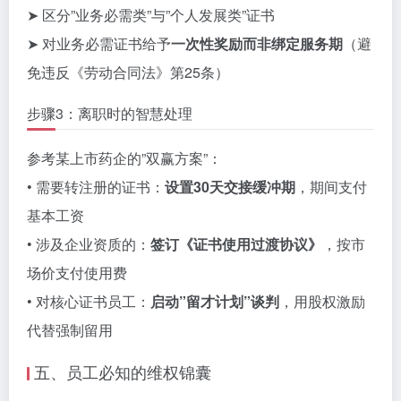
➤ 区分”业务必需类”与”个人发展类”证书
➤ 对业务必需证书给予
一次性奖励而非绑定服务期
（避
免违反《劳动合同法》第25条）
步骤3：离职时的智慧处理
参考某上市药企的”双赢方案”：
• 需要转注册的证书：
设置30天交接缓冲期
，期间支付
基本工资
• 涉及企业资质的：
签订《证书使用过渡协议》
，按市
场价支付使用费
• 对核心证书员工：
启动”留才计划”谈判
，用股权激励
代替强制留用
五、员工必知的维权锦囊