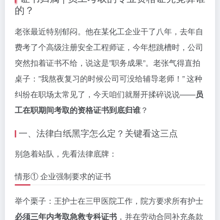
的？
老张最近特别郁闷。他在某化工企业干了八年，去年自
费考了个高级注册安全工程师证，今年想跳槽时，公司
突然扣着证书不给，说这是”职务成果”。老张气得直拍
桌子：”我熬夜复习的时候公司可没给辅导老师！” 这种
纠纷在职场太常见了，今天咱们就掰开揉碎说说——
员
工在职期间考取的资格证书到底归谁
？
一、法律白纸黑字怎么定？关键看这三点
别急着站队，先看法律底牌：
情形① 企业强制要求的证书
举个栗子：王护士在三甲医院工作，院方要求所有护士
必须三年内考取急救专科证书
，并在劳动合同补充条款