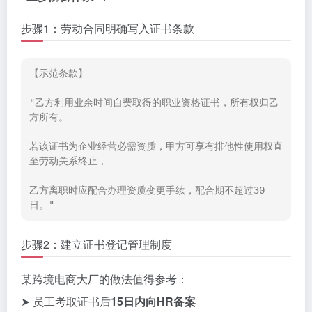
步骤1：劳动合同明确写入证书条款
【示范条款】
"乙方利用业余时间自费取得的职业资格证书，所有权归乙
方所有。
若该证书为企业经营必需资质，甲方可享有排他性使用权直
至劳动关系终止，
乙方离职时应配合办理资质变更手续，配合期不超过30
步骤2：建立证书登记管理制度
某跨境电商大厂的做法值得参考：
➤ 员工考取证书后
15日内向HR备案