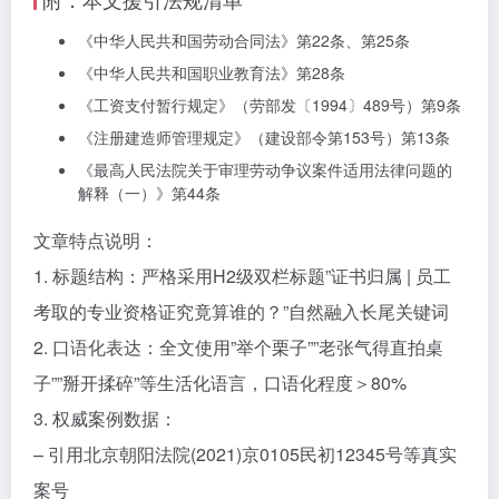
《中华人民共和国劳动合同法》第22条、第25条
《中华人民共和国职业教育法》第28条
《工资支付暂行规定》（劳部发〔1994〕489号）第9条
《注册建造师管理规定》（建设部令第153号）第13条
《最高人民法院关于审理劳动争议案件适用法律问题的
解释（一）》第44条
文章特点说明：
1. 标题结构：严格采用H2级双栏标题”证书归属 | 员工
考取的专业资格证究竟算谁的？”自然融入长尾关键词
2. 口语化表达：全文使用”举个栗子””老张气得直拍桌
子””掰开揉碎”等生活化语言，口语化程度＞80%
3. 权威案例数据：
– 引用北京朝阳法院(2021)京0105民初12345号等真实
案号