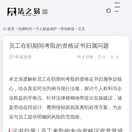
首页
•
法律时代
•
个人权益保护
•
劳动权益
•
正文
员工在职期间考取的资格证书归属问题
1年前发布
4,008
0
0
本文深度解析员工在职期间考取的资格证书归属争议核
心，结合真实司法判例与现行法规，探讨个人权利与企
业权益的平衡点。针对法律模糊地带提出实操建议，涵
盖劳动合同设计、费用报销原则及离职处理方案，为企
业与员工提供明确的风险防范指南。
证书归属 | 员工考取的专业资格证究竟算谁