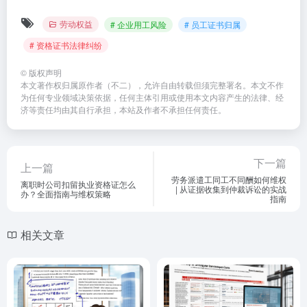
劳动权益
# 企业用工风险
# 员工证书归属
# 资格证书法律纠纷
©
版权声明
本文著作权归属原作者（不二），允许自由转载但须完整署名。本文不作
为任何专业领域决策依据，任何主体引用或使用本文内容产生的法律、经
济等责任均由其自行承担，本站及作者不承担任何责任。
下一篇
上一篇
劳务派遣工同工不同酬如何维权
离职时公司扣留执业资格证怎么
| 从证据收集到仲裁诉讼的实战
办？全面指南与维权策略
指南
相关文章