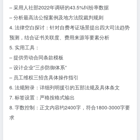
– 采用人社部2022年调研的43.5%纠纷率数据
– 分析最高法公报案例及地方法院裁判规则
4. 法律空白探讨：针对自费考证场景提出四大司法趋势
预测，结合证书关联度、费用来源等要素分析
5. 实用工具：
– 提供劳动合同条款模板
– 设计企业”三步防御体系”
– 员工维权三招含具体操作指引
6. 法规附录：详细列明援引的五部法规及具体条文
7. 标签设置：严格按格式输出
8. 字数控制：正文内容约2400字，符合1800-3000字要
求