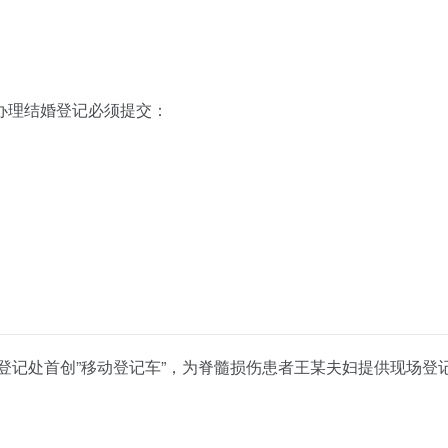
办理结婚登记必须提交：
姻登记处首创”移动登记车”，为脊髓损伤患者王某夫妇提供现场登