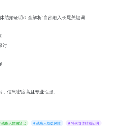
体结婚证明
全解析”自然融入长尾关键词
据
探讨
场
写，信息密度高且专业性强。
# 残疾人婚姻登记
# 残疾人权益保障
# 特殊群体结婚证明