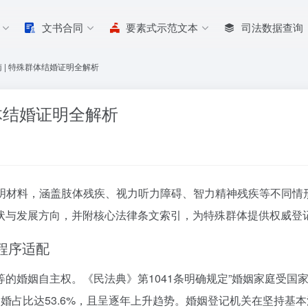
文书合同
要素式示范文本
司法数据查询
 | 特殊群体结婚证明全解析
体结婚证明全解析
明材料，涵盖肢体残疾、视力听力障碍、智力精神残疾等不同情
状与发展方向，并附核心法律条文索引，为特殊群体提供权威登
程序适配
的婚姻自主权。《民法典》第1041条明确规定”婚姻家庭受国
中已婚占比达53.6%，且呈逐年上升趋势。婚姻登记机关在坚持