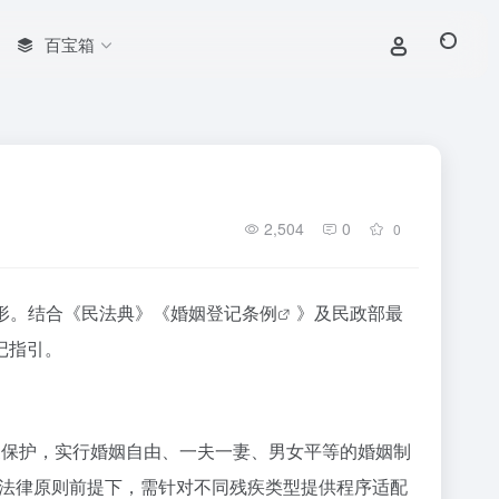
百宝箱
2,504
0
0
形。结合《民法典》《
婚姻登记条例
》及民政部最
记指引。
家保护，实行婚姻自由、一夫一妻、男女平等的婚姻制
基本法律原则前提下，需针对不同残疾类型提供程序适配