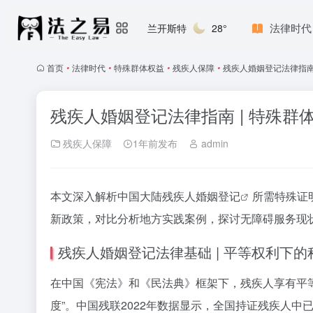
法律时代
兰开斯特
28°
首页
•
法律时代
•
特殊群体权益
•
残疾人保障
•
残疾人婚姻登记法律指南
残疾人婚姻登记法律指南 | 特殊群
残疾人保障
1年前发布
admin
本文深入解析中国大陆
残疾人婚姻登记
所需特殊证
新政策，对比分析地方实践案例，探讨无障碍服务现
残疾人婚姻登记法律基础 | 平等权利下的
在中国《宪法》和《民法典》框架下，残疾人享有平等
度”。中国残联2022年数据显示，全国持证残疾人