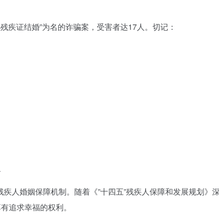
办残疾证结婚”为名的诈骗案，受害者达17人。切记：
务
残疾人婚姻保障机制。随着《”十四五”残疾人保障和发展规划》
享有追求幸福的权利。