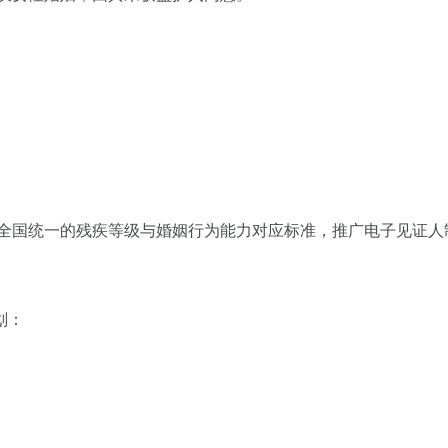
立全国统一的残疾等级与婚姻行为能力对应标准，推广电子见证人
划：