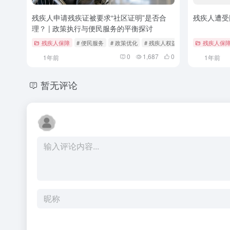
残疾人申请残疾证被要求“社区证明”是否合
残疾人遭受
理？ | 政策执行与便民服务的平衡探讨
残疾人保障
# 便民服务
# 政策优化
# 残疾人权益保障
残疾人保
0
1,687
0
1年前
1年前
暂无评论