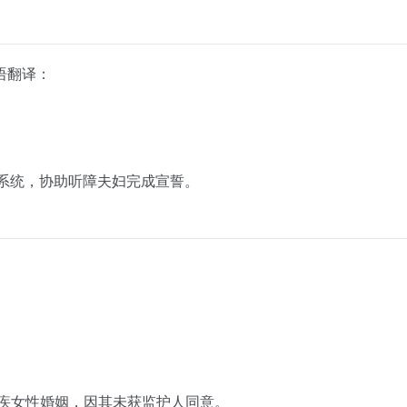
语翻译：
译系统，协助听障夫妇完成宣誓。
残疾女性婚姻，因其未获监护人同意。