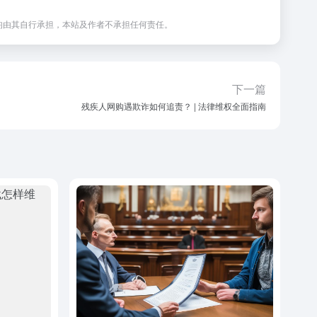
均由其自行承担，本站及作者不承担任何责任。
下一篇
残疾人网购遇欺诈如何追责？ | 法律维权全面指南