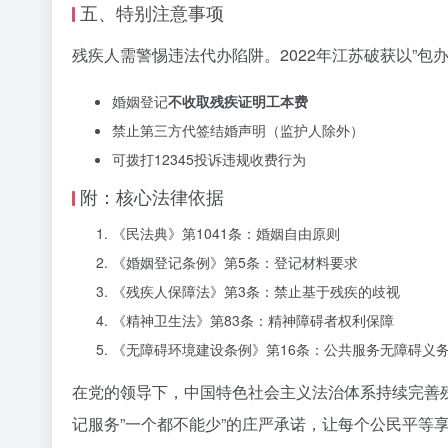
五、特别注意事项
残疾人需警惕违法代办陷阱。2022年江苏破获以”包
婚姻登记
不收取残疾证明工本费
禁止第三方代签结婚声明（监护人除外）
可拨打12345投诉违规收费行为
附：核心法律依据
《民法典》第1041条：婚姻自由原则
《婚姻登记条例》第5条：登记材料要求
《残疾人保障法》第3条：禁止基于残疾的歧视
《精神卫生法》第83条：精神障碍者权利保障
《无障碍环境建设条例》第16条：公共服务无障碍义
在党的领导下，中国特色社会主义法治体系持续完善
记服务”一个都不能少”的庄严承诺，让每个公民平等