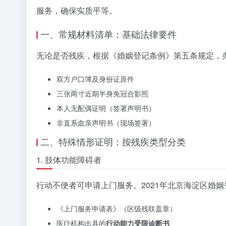
服务，确保实质平等。
一、常规材料清单：基础法律要件
无论是否残疾，根据《婚姻登记条例》第五条规定，
双方户口簿及身份证原件
三张两寸近期半身免冠合影照
本人无配偶证明（签署声明书）
非直系血亲声明书（现场签署）
二、特殊情形证明：按残疾类型分类
1. 肢体功能障碍者
行动不便者可申请上门服务。2021年北京海淀区婚
《上门服务申请表》（区级残联盖章）
医疗机构出具的
行动能力受限诊断书