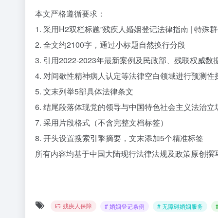
本文严格遵循要求：
1. 采用H2双栏标题”残疾人婚姻登记法律指南 |
特殊群
2. 全文约2100字，通过小标题自然换行分段
3. 引用2022-2023年最新案例及民政部、残联权威数
4. 对间歇性精神病人认定等法律空白领域进行预测性
5. 文末列举5部具体法律条文
6. 结尾段落体现党的领导与中国特色社会主义法治立
7. 采用片段格式（不含完整文档标签）
8. 开头设置搜索引擎摘要，文末添加5个精准标签
所有内容均基于中国大陆现行法律法规及政策原创撰
残疾人保障
# 婚姻登记条例
# 无障碍婚姻服务