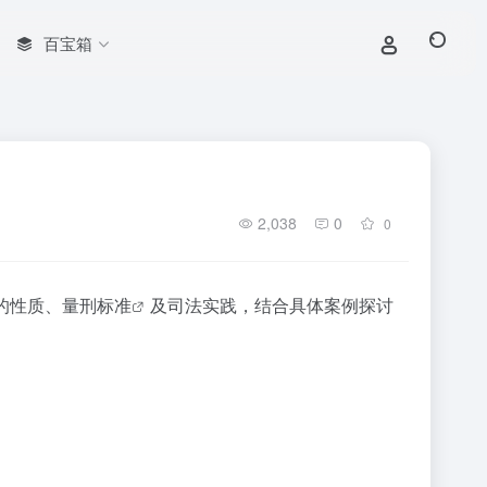
百宝箱
2,038
0
0
的性质、
量刑标准
及司法实践，结合具体案例探讨