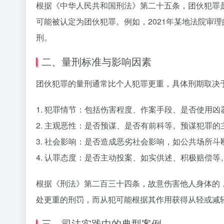
根据《中华人民共和国刑法》第二十五条，团伙犯罪
可能被认定为团伙犯罪。例如，2021年某地法院审
刑。
二、量刑标准与影响因素
团伙犯罪的量刑通常比个人犯罪更重，具体刑期取决
1. 犯罪情节：包括伤害程度、作案手段、是否使用
2. 主观恶性：是否预谋、是否有前科等。预谋犯罪
3. 社会影响：是否造成恶劣社会影响，如公共场所斗
4. 认罪态度：是否主动投案、如实供述、积极赔偿等
根据《刑法》第二百三十四条，故意伤害他人身体的
处更重的刑罚，而从犯可能根据其作用获得从轻或减
三、司法实践中的典型案例