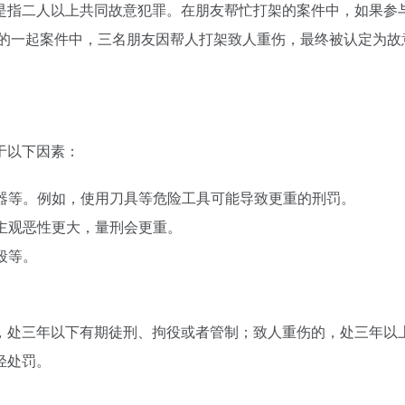
是指二人以上共同故意犯罪。在朋友帮忙打架的案件中，如果参
理的一起案件中，三名朋友因帮人打架致人重伤，最终被认定为
于以下因素：
凶器等。例如，使用刀具等危险工具可能导致更重的刑罚。
的主观恶性更大，量刑会更重。
殴等。
。
，处三年以下有期徒刑、拘役或者管制；致人重伤的，处三年以
轻处罚。