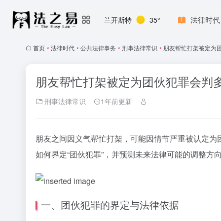
法律时代
兰开斯特
35°
首页
•
法律时代
•
公共法律事务
•
刑事法律常识
•
朋友帮忙打架被定为团
朋友帮忙打架被定为团伙犯罪会判多
刑事法律常识
1年前更新
朋友之间因义气帮忙打架，可能因情节严重被认定为
如何界定“团伙犯罪”，并预测未来法律可能的调整方
一、团伙犯罪的界定与法律依据