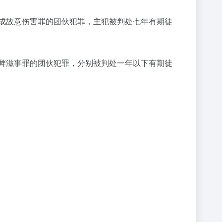
构成故意伤害罪的团伙犯罪，主犯被判处七年有期徒
寻衅滋事罪的团伙犯罪，分别被判处一年以下有期徒
。