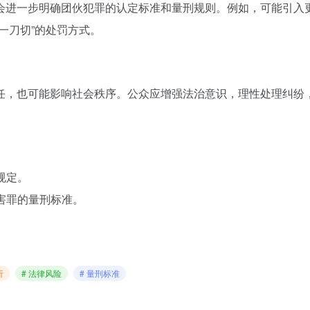
会进一步明确团伙犯罪的认定标准和量刑规则。例如，可能引入
一刀切”的处罚方式。
任，也可能影响社会秩序。公众应增强法治意识，理性处理纠纷
规定。
伤害罪的量刑标准。
析
# 法律风险
# 量刑标准