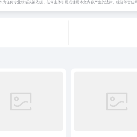
作为任何专业领域决策依据，任何主体引用或使用本文内容产生的法律、经济等责任