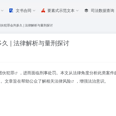
文书合同
要素式示范文本
司法数据查询
伙犯罪会判多久 | 法律解析与量刑探讨
久 | 法律解析与量刑探讨
团伙犯罪
，进而面临刑事处罚。本文从法律角度分析此类案件
向。文章旨在帮助公众了解相关
法律风险
，增强法治意识。