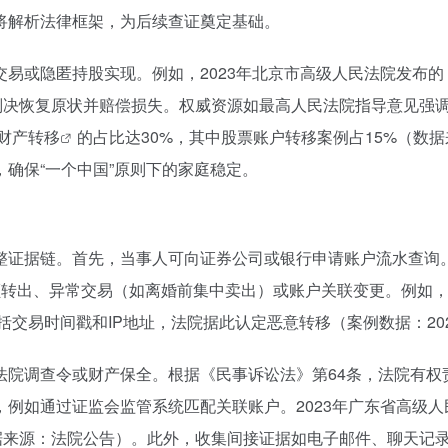
将解析法律框架，为后续查证奠定基础。
易或隐匿持股实现。例如，2023年北京市高级人民法院发布
终判决恢复原状并赔偿损失。权威资源如最高人民法院指导意见强
财产转移
的占比达30%，其中股票账户转移案例占15%（数
确保“一个中国”原则下的家庭稳定。
整证据链。首先，当事人可向证券公司或银行申请账户流水查询
额转出、异常交易（如离婚前集中卖出）或账户关联变更。例如
括交易时间戳和IP地址，法院据此认定恶意转移（案例数据：202
法院调查令或财产保全。根据《民事诉讼法》第64条，法院有权
例如通过证监会监管系统匹配关联账户。2023年广东省高级
数据来源：法院公告）。此外，收集间接证据如电子邮件、聊天记