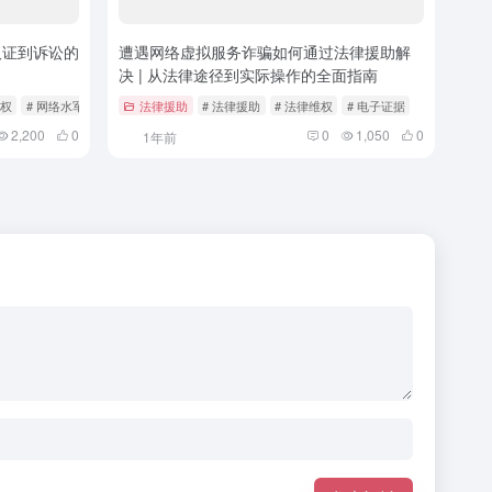
取证到诉讼的
遭遇网络虚拟服务诈骗如何通过法律援助解
决 | 从法律途径到实际操作的全面指南
维权
# 网络水军
法律援助
# 法律援助
# 法律维权
# 电子证据
2,200
0
0
1,050
0
1年前