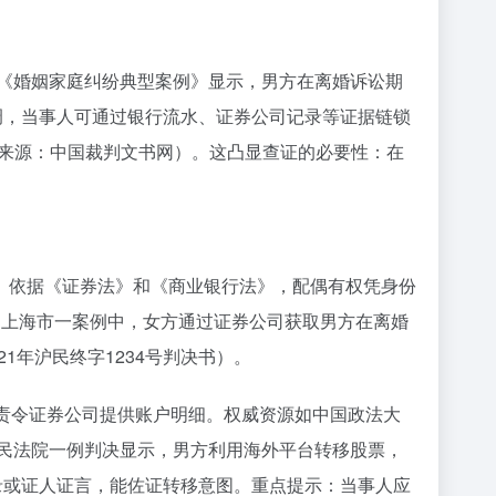
的《婚姻家庭纠纷典型案例》显示，男方在离婚诉讼期
调，当事人可通过银行流水、证券公司记录等证据链锁
据来源：中国裁判文书网）。这凸显查证的必要性：在
。依据《证券法》和《商业银行法》，配偶有权凭身份
，上海市一案例中，女方通过证券公司获取男方在离婚
1年沪民终字1234号判决书）。
责令证券公司提供账户明细。权威资源如中国政法大
人民法院一例判决显示，男方利用海外平台转移股票，
录或证人证言，能佐证转移意图。重点提示：当事人应