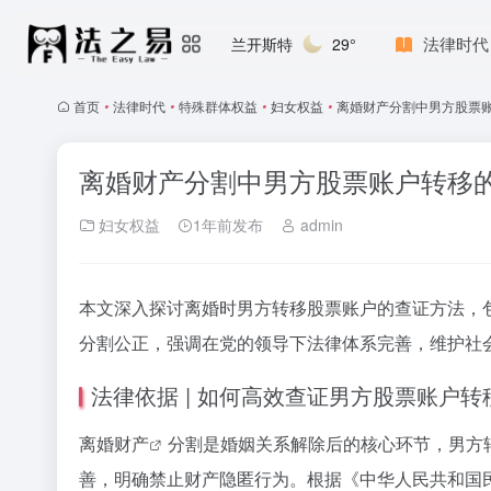
法律时代
兰开斯特
29°
首页
•
法律时代
•
特殊群体权益
•
妇女权益
•
离婚财产分割中男方股票
离婚财产分割中男方股票账户转移
妇女权益
1年前发布
admin
本文深入探讨离婚时男方转移股票账户的查证方法，
分割公正，强调在党的领导下法律体系完善，维护社
法律依据 | 如何高效查证男方股票账户转
离婚财产
分割是婚姻关系解除后的核心环节，男方
善，明确禁止财产隐匿行为。根据《中华人民共和国