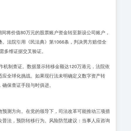
期间将价值80万元的股票账户资金转至新设公司账户，
。法院引用《民法典》第1066条，判决男方赔偿全
件需多维证据交叉验证。
作机制查证。数据显示转移金额达120万港元，法院依
适应全球化挑战。如果现行法未明确定义数字资产转
，确保查证手段与时俱进。
吻预测方向。在党的领导下，司法改革可能推动三项措
众普法，预防转移行为。风险防范建议：当事人应咨询