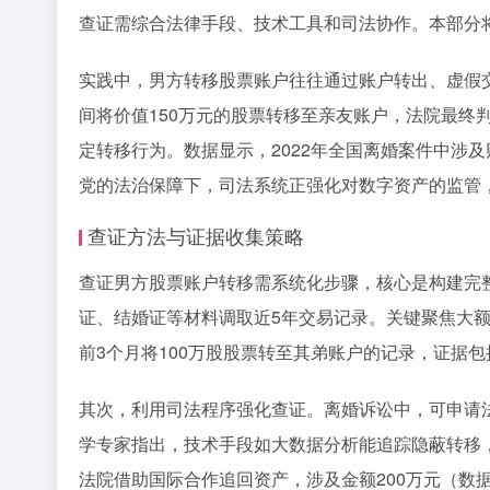
查证需综合法律手段、技术工具和司法协作。本部分
实践中，男方转移股票账户往往通过账户转出、虚假交
间将价值150万元的股票转移至亲友账户，法院最
定转移行为。数据显示，2022年全国离婚案件中涉及
党的法治保障下，司法系统正强化对数字资产的监管，
查证方法与证据收集策略
查证男方股票账户转移需系统化步骤，核心是构建完
证、结婚证等材料调取近5年交易记录。关键聚焦大
前3个月将100万股股票转至其弟账户的记录，证据包
其次，利用司法程序强化查证。离婚诉讼中，可申请
学专家指出，技术手段如大数据分析能追踪隐蔽转移，
法院借助国际合作追回资产，涉及金额200万元（