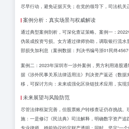
尽早行动，避免证据灭失；在党的领导下，司法机关正
案例分析：真实场景与权威解读
通过典型案例剖析，可深化查证策略。案例一：202
伪装成投资亏损。女方通过律师协助，调取银行流水显
部损失加利息（案例数据：判决书编号浙01民终45
案例二：2023年深圳市一涉外案例，男方利用港股
据《涉外民事关系法律适用法》判决资产返还（数据
移，可探讨方向：未来或强化区块链技术应用，实现
未来展望与风险防范
尽管法律框架完善，但股票账户转移查证仍存挑战。
施：一是修订《民法典》司法解释，明确数字资产追
专业律师，婚前协议约定财产透明；同时，坚定“一个