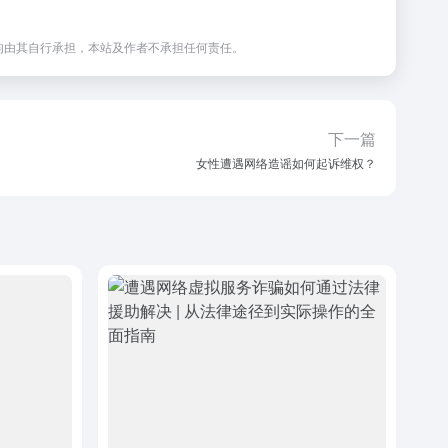
均由其自行承担，本站及作者不承担任何责任。
下一篇
女性遭遇网络造谣如何起诉维权？