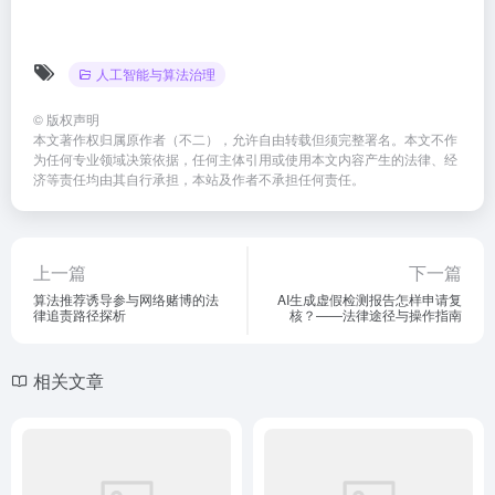
人工智能与算法治理
©
版权声明
本文著作权归属原作者（不二），允许自由转载但须完整署名。本文不作
为任何专业领域决策依据，任何主体引用或使用本文内容产生的法律、经
济等责任均由其自行承担，本站及作者不承担任何责任。
上一篇
下一篇
算法推荐诱导参与网络赌博的法
AI生成虚假检测报告怎样申请复
律追责路径探析
核？——法律途径与操作指南
相关文章