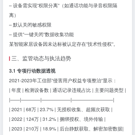
– 设备需实现”权限分离”（如通话功能与录音权限隔
离）
– 默认关闭敏感权限
– 提供”一键关闭”数据收集功能
某智能家居设备因未达标被认定存在”技术性侵权”。
三、监管动态与执法趋势
3.1 专项行动数据透视
2021-2023年工信部”侵害用户权益专项整治”显示：
| 年度 | 检测设备数 | 通话记录违规占比 | 主要问题类型 |
|——|————|——————|————————–|
| 2021 | 68万 | 23.7% | 无授权收集、超频次获取 |
| 2022 | 124万 | 31.2% | 捆绑授权、境外传输 |
| 2023 | 210万 | 18.9% | 后台静默获取、解密加密数据|