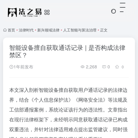
首页
•
法律时代
•
新兴领域法律
•
人工智能与算法治理
•
正文
智能设备擅自获取通话记录 | 是否构成法律
禁区？
1年前发布
2,268
0
0
本文深入剖析智能设备擅自获取用户通话记录的法律边
界，结合《个人信息保护法》《网络安全法》等法规及
工信部通报案例，系统论证该行为的违法性。文章指出
在现行法律框架下，未经明示同意获取通话记录已构成
双重违法，并针对法律适用难点提出监管建议，同时强