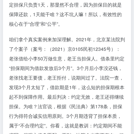
定担保只负责1天，那显然不合理，因为担保目的就是
保障还款，1天能干啥？这不坑人嘛！所以，有效性的
核心在于“合理”和“公平”。
咱们拿个真实案例来加深理解。2021年，北京某法院判
了个案子（案号：（2021）京0105民初12345号）：
老张借给小李50万做生意，老王当担保人。借条里约定
“担保期间为借款发放后3个月”。3个月后小李没还钱，
老张找老王要债，老王拒付，说期间过了。法院一查，
发现3个月太短了，借款期是1年，这么短的担保期根本
起不到保障作用。最后判决：约定无效，老王还得继续
担保。为啥？法官说，根据《民法典》第178条，担保
行为得符合诚实信用原则。3个月期违背了担保本质，
属于“不合理约定”。你看，这就是教训：约定期间不能