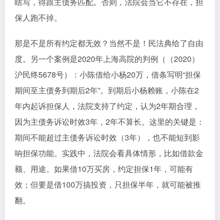
瞎写，得跟主债务匹配。否则，法院会当它不存在，担
保人跑不掉。
那是不是所有约定都无效？当然不是！民法典给了自由
度。另一个案例是2020年上海高院的判例（（2020）
沪民终5678号）：小陈借给小杨20万，借条写明“担保
期间至主债务到期后2年”。到期后小杨赖账，小陈在2
年内起诉担保人，法院支持了约定，认为2年期合理，
因为主债务诉讼时效3年，2年不算长。这里的关键是：
期间不能超过主债务诉讼时效（3年），也不能短到影
响担保功能。实践中，法院会看具体情形，比如借款金
额、用途。如果借10万买房，约定担保1年，可能有
效；但要是借100万搞投资，只担保半年，就可能被推
翻。