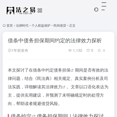
首页
•
法律时代
•
个人权益保护
•
民间借贷
•
正文
借条中债务担保期间约定的法律效力探析
1年前发布
1,132
0
0
本文探讨了在借条中约定
债务担保
期间是否有效的法
律问题，结合《民法典》相关规定、真实案例分析及司
法实践，详细解读其
法律效力
。文章以口语化表达为
主，提供实用建议，并预测了未明确规定时的处理方
向，帮助读者规避借贷风险。
借条约定
债务担保期间 | 法律效力探讨