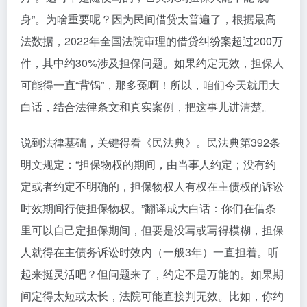
身”。为啥重要呢？因为民间借贷太普遍了，根据最高
法数据，2022年全国法院审理的借贷纠纷案超过200万
件，其中约30%涉及担保问题。如果约定无效，担保人
可能得一直“背锅”，那多冤啊！所以，咱们今天就用大
白话，结合法律条文和真实案例，把这事儿讲清楚。
说到法律基础，关键得看《民法典》。民法典第392条
明文规定：“担保物权的期间，由当事人约定；没有约
定或者约定不明确的，担保物权人有权在主债权的诉讼
时效期间行使担保物权。”翻译成大白话：你们在借条
里可以自己定担保期间，但要是没写或写得模糊，担保
人就得在主债务诉讼时效内（一般3年）一直担着。听
起来挺灵活吧？但问题来了，约定不是万能的。如果期
间定得太短或太长，法院可能直接判无效。比如，你约