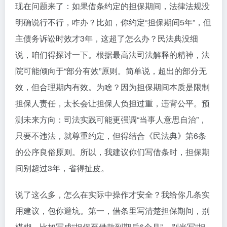
现在问题来了：如果借条约定的担保期间，法律法规没
明确说行不行，咋办？比如，你约定“担保期间5年”，但
主债务诉讼时效才3年，这超了怎么办？民法典没细
说，咱们得探讨一下。根据最高法司法解释的精神，法
院可能倾向于“部分有效”原则。简单说，超出的部分无
效，但合理期内有效。为啥？因为担保期间本质是限制
担保人责任，太长会让担保人负担过重，违背公平。预
测未来方向：司法实践可能更强调“当事人意思自治”，
只要不违法，就尊重约定，但得结合《民法典》第6条
的公序良俗原则。所以，我建议你们写借条时，担保期
间别超过3年，省得扯皮。
说了这么多，怎么在实际中操作才安全？我给你几条实
用建议，包你避坑。第一，借条里写清楚担保期间，别
模糊。比如写成“担保至借款到期后6个月”，别光写“担